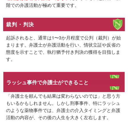
階での弁護活動が極めて重要
です。
裁判・判決
起訴されると、通常は1〜3か月程度で公判（裁判）が始
まります。弁護士が弁護活動を行い、情状立証や反省の
態度を示すことで、執行猶予付き判決の獲得を目指しま
す。
ラッシュ事件で弁護士ができること
「弁護士を頼んでも結果は変わらないのでは」と思う方
もいるかもしれません。しかし刑事事件、特にラッシュ
のような薬物事件では、弁護士の介入タイミングと弁護
活動の内容が、その後の人生を大きく左右します。