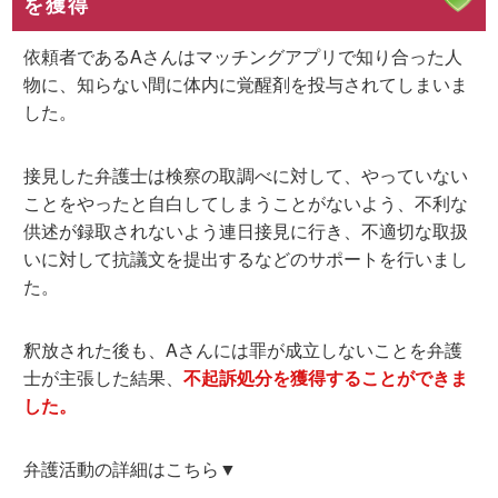
を獲得
依頼者であるAさんはマッチングアプリで知り合った人
物に、知らない間に体内に覚醒剤を投与されてしまいま
した。
接見した弁護士は検察の取調べに対して、やっていない
ことをやったと自白してしまうことがないよう、不利な
供述が録取されないよう連日接見に行き、不適切な取扱
いに対して抗議文を提出するなどのサポートを行いまし
た。
釈放された後も、Aさんには罪が成立しないことを弁護
士が主張した結果、
不起訴処分を獲得することができま
した。
弁護活動の詳細はこちら▼