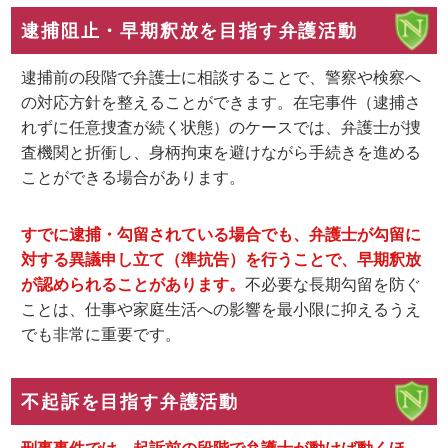
逮捕阻止・早期釈放を目指す弁護活動
逮捕前の段階で弁護士に相談することで、警察や検察へ
の対応方針を整えることができます。在宅事件（逮捕さ
れずに任意捜査が続く状態）のケースでは、弁護士が捜
査機関と折衝し、身柄拘束を避けながら手続きを進める
ことができる場合があります。
すでに逮捕・勾留されている場合でも、弁護士が勾留に
対する異議申し立て（準抗告）を行うことで、早期釈放
が認められることがあります。
不必要な長期勾留を防ぐ
ことは、仕事や家庭生活への影響を最小限に抑えるうえ
でも非常に重要です。
不起訴を目指す弁護活動
刑事事件では、起訴前の段階で弁護士が動けば動くほ