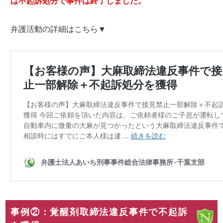
は不起訴処分で事件は終了しました。
弁護活動の詳細はこちら▼
事例②：覚醒剤取締法違反事件で不起訴