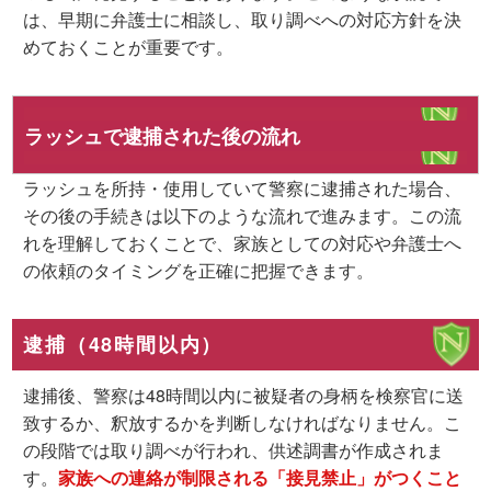
は、早期に弁護士に相談し、取り調べへの対応方針を決
めておくことが重要です。
ラッシュで逮捕された後の流れ
ラッシュを所持・使用していて警察に逮捕された場合、
その後の手続きは以下のような流れで進みます。この流
れを理解しておくことで、家族としての対応や弁護士へ
の依頼のタイミングを正確に把握できます。
逮捕（48時間以内）
逮捕後、警察は48時間以内に被疑者の身柄を検察官に送
致するか、釈放するかを判断しなければなりません。こ
の段階では取り調べが行われ、供述調書が作成されま
す。
家族への連絡が制限される「接見禁止」がつくこと