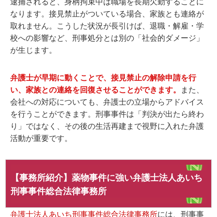
逮捕されると、身柄拘束中は職場を長期欠勤することに
なります。接見禁止がついている場合、家族とも連絡が
取れません。こうした状況が長引けば、退職・解雇・学
校への影響など、刑事処分とは別の「社会的ダメージ」
が生じます。
弁護士が早期に動くことで、接見禁止の解除申請を行
い、家族との連絡を回復させることができます。
また、
会社への対応についても、弁護士の立場からアドバイス
を行うことができます。刑事事件は「判決が出たら終わ
り」ではなく、その後の生活再建まで視野に入れた弁護
活動が重要です。
【事務所紹介】薬物事件に強い弁護士法人あいち
刑事事件総合法律事務所
弁護士法人あいち刑事事件総合法律事務所
には、刑事事