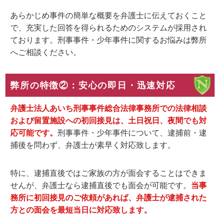
あらかじめ事件の簡単な概要を弁護士に伝えておくこと
で、充実した回答を得られるためのシステムが採用され
ております。刑事事件・少年事件に関するお悩みは弊所
へご相談ください。
弊所の特徴②：安心の即日・迅速対応
弁護士法人あいち刑事事件総合法律事務所での法律相談
および留置施設への初回接見は、土日祝日、夜間でも対
応可能です。
刑事事件・少年事件について、逮捕前・逮
捕後を問わず、弁護士が素早く対応致します。
特に、逮捕直後ではご家族の方が面会することはできま
せんが、弁護士なら逮捕直後でも面会が可能です。
当事
務所に初回接見のご依頼があれば、
弁護士が逮捕された
方との面会を最短当日に対応致します
。