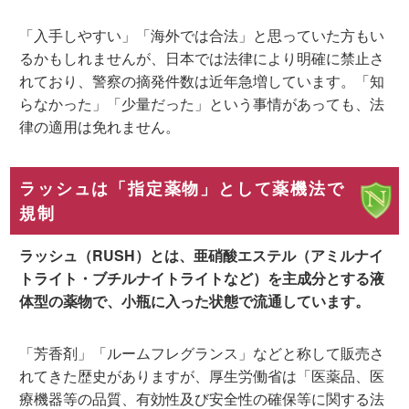
「入手しやすい」「海外では合法」と思っていた方もい
るかもしれませんが、日本では法律により明確に禁止さ
れており、警察の摘発件数は近年急増しています。「知
らなかった」「少量だった」という事情があっても、法
律の適用は免れません。
ラッシュは「指定薬物」として薬機法で
規制
ラッシュ（RUSH）とは、亜硝酸エステル（アミルナイ
トライト・ブチルナイトライトなど）を主成分とする液
体型の薬物で、小瓶に入った状態で流通しています。
「芳香剤」「ルームフレグランス」などと称して販売さ
れてきた歴史がありますが、厚生労働省は「医薬品、医
療機器等の品質、有効性及び安全性の確保等に関する法