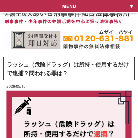
MENU
ラッシュ（危険ドラッグ）は所持・使用するだけ
で逮捕？問われる罪は？
2026/05/15