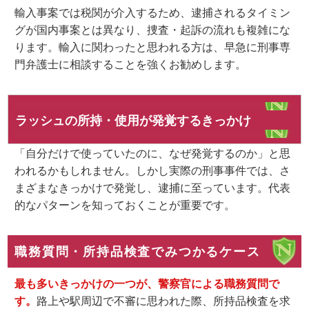
輸入事案では税関が介入するため、
逮捕されるタイミン
グが国内事案とは異なり
、捜査・起訴の流れも複雑にな
ります。輸入に関わったと思われる方は、早急に刑事専
門弁護士に相談することを強くお勧めします。
ラッシュの所持・使用が発覚するきっかけ
「自分だけで使っていたのに、なぜ発覚するのか」と思
われるかもしれません。しかし実際の刑事事件では、さ
まざまなきっかけで発覚し、逮捕に至っています。代表
的なパターンを知っておくことが重要です。
職務質問・所持品検査でみつかるケース
最も多いきっかけの一つが、警察官による職務質問で
す。
路上や駅周辺で不審に思われた際、所持品検査を求