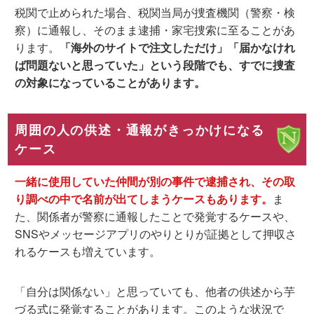
税関で止められた場合、税関当局が捜査機関（警察・検
察）に通報し、そのまま逮捕・家宅捜索に至ることがあ
ります。
「海外のサイトで注文しただけ」「届かなけれ
ば問題ないと思っていた」という段階でも、すでに捜査
の対象になっていることがあります。
周囲の人の供述・通報がきっかけになる
ケース
一緒に使用していた仲間が別の事件で逮捕され、その取
り調べの中で名前が出てしまうケースもあります。
ま
た、関係者が警察に通報したことで発覚するケースや、
SNSやメッセージアプリのやりとりが証拠として押収さ
れるケースも増えています。
「自分は関係ない」と思っていても、他者の供述から芋
づる式に発覚することがあります。このような状況で