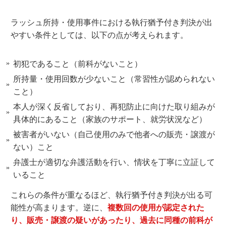
ラッシュ所持・使用事件における執行猶予付き判決が出
やすい条件としては、以下の点が考えられます。
初犯であること（前科がないこと）
所持量・使用回数が少ないこと（常習性が認められない
こと）
本人が深く反省しており、再犯防止に向けた取り組みが
具体的にあること（家族のサポート、就労状況など）
被害者がいない（自己使用のみで他者への販売・譲渡が
ない）こと
弁護士が適切な弁護活動を行い、情状を丁寧に立証して
いること
これらの条件が重なるほど、執行猶予付き判決が出る可
能性が高まります。逆に、
複数回の使用が認定された
り、販売・譲渡の疑いがあったり、過去に同種の前科が