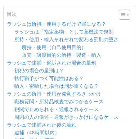
目次
ラッシュは所持・使用するだけで罪になる？
ラッシュは「指定薬物」として薬機法で規制
所持・使用・輸入それぞれで変わる罰則の重さ
所持・使用（自己使用目的）
販売・譲渡目的の所持・製造・輸入
ラッシュで逮捕・起訴された場合の量刑
初犯の場合の量刑は？
執行猶予がつく可能性はある？
輸入・密輸した場合は刑が重くなる？
ラッシュの所持・使用が発覚するきっかけ
職務質問・所持品検査でみつかるケース
税関で止められる・通報されるケース
周囲の人の供述・通報がきっかけになるケース
ラッシュで逮捕された後の流れ
逮捕（48時間以内）