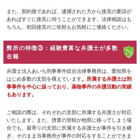
また、契約後であれば、逮捕された方から接見の要請が
あればすぐに接見に伺うことができます。法律相談はも
ちろん、初回接見のご依頼もお気軽にご連絡ください。
弊所の特徴③：経験豊富な弁護士が多数
在籍
弁護士法人あいち刑事事件総合法律事務所は、愛知県を
はじめ多数の支部を構えています
。所属する弁護士は刑
事事件を中心に扱っており、薬物事件の弁護活動の実績
もあります。
ご相談の際は、
それぞれの支部に所属する弁護士が対応
いたします
。また、捜査の管轄が他県に移ってしまう場
合でも、
最寄りの支部に所属する弁護士が事件を引き継
ぎ、そのまま当事務所が事件の対応をすることができま