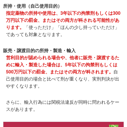
所持・使用（自己使用目的）
指定薬物の所持や使用は、3年以下の拘禁刑もしくは300
万円以下の罰金、またはその両方が科される可能性があ
ります。
「使っただけ」「ほんの少し持っていただけ」
であっても対象となります。
販売・譲渡目的の所持・製造・輸入
営利目的が認められる場合や、他者に販売・譲渡するた
めに輸入・製造した場合は、5年以下の拘禁刑もしくは
500万円以下の罰金、またはその両方が科されます。
自
己使用目的の場合と比べて刑が重くなり、実刑判決が出
やすくなります。
さらに、輸入行為には
関税法違反
が同時に問われるケー
スがあります。