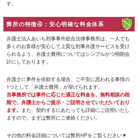
す
。
弊所の特徴④：安心明確な料金体系
弁護士法人あいち刑事事件総合法律事務所は、一人でも
多くのお客様が安心して上質な刑事弁護サービスを受け
られるよう、弁護士費用についてはシンプルかつ明朗会
計にしております。
弁護士に事件を依頼する場合、ご不安に思われる事情の
1つとして「弁護士費用」が挙げられます。
当事務所では
事件に応じた適正な料金を、無料相談の段
階で、弁護士からご提示・ご説明させていただいており
ます
。
また、契約するにあたっても詳細にご説明いたし
ますので、まずは弊所にご連絡ください。
その他の料金詳細については弊所HPをご覧ください▼