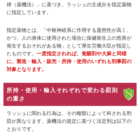
律（薬機法）」に基づき、ラッシュの主成分を
指定薬物
に指定しています。
指定薬物とは、「中枢神経系に作用する蓋然性が高く、
かつ、人の身体に使用された場合に保健衛生上の危害が
発生するおそれがある物」として厚生労働大臣が指定し
たものです。
一度指定されれば、覚醒剤や大麻と同様
に、製造・輸入・販売・所持・使用のいずれも刑事罰の
対象となります。
所持・使用・輸入それぞれで変わる罰則
の重さ
ラッシュに関わる行為は、その種類によって科される刑
罰が異なります。薬機法の規定に基づく法定刑は以下の
とおりです。