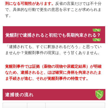
刑になる可能性があります。
反省の言葉だけでは不十分
で、
具体的な行動で更生の意思を示すこと
が求められま
す。
覚醒剤で逮捕されると初犯でも長期拘束される？
「逮捕されても、すぐに釈放されるだろう」と思ってい
ませんか？覚醒剤事件の現実は、そう甘くありません。
覚醒剤事件では証拠（薬物の現物や尿鑑定結果）が明確
なため、逮捕されると、ほぼ確実に身柄を拘束されたま
ま手続きが進む、それが覚醒剤事件の特徴です。
逮捕後の流れ