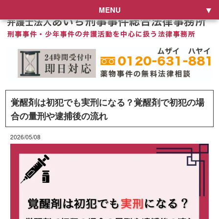
MENU
覚醒剤は初犯でも実刑になる？覚醒剤で初犯の場
合の量刑や逮捕後の流れ
2026/05/08