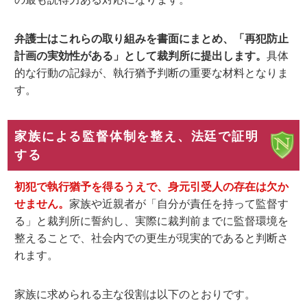
弁護士はこれらの取り組みを書面にまとめ、「再犯防止
計画の実効性がある」として裁判所に提出します。
具体
的な行動の記録が、執行猶予判断の重要な材料となりま
す。
家族による監督体制を整え、法廷で証明
する
初犯で執行猶予を得るうえで、身元引受人の存在は欠か
せません。
家族や近親者が「自分が責任を持って監督す
る」と裁判所に誓約し、実際に裁判前までに監督環境を
整えることで、社会内での更生が現実的であると判断さ
れます。
家族に求められる主な役割は以下のとおりです。