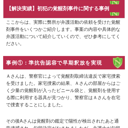
【解決実績】初犯の覚醒剤事件に関する事例
ここからは、実際に弊所が弁護活動の依頼を受けた覚醒
剤事件をいくつかご紹介します。事案の内容や具体的な
弁護活動について紹介していくので、ぜひ参考にしてく
ださい。
事例①：準抗告認容で早期釈放を実現
Ａさんは、警察官によって覚醒剤取締法違反で家宅捜索
を受けました。
家宅捜索の結果、Ａさんの部屋からはご
く少量の覚醒剤が入ったビニール袋と、覚醒剤を使用す
る際に利用する器具が見つかり、警察官はＡさんを在宅
で捜査することにしました。
その後Aさんは覚醒剤の鑑定で陽性が検出されたあと通
常逮捕され、勾留決定がなされましたが、弁護士が勾留