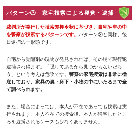
パターン③ 家宅捜索による発覚・逮捕
裁判所が発行した捜索差押令状に基づき、自宅や車の中
を警察が捜索するパターンです。
パターン②と同様、後
日逮捕の一形態です。
自宅から覚醒剤の現物が発見されれば、その場で現行犯
逮捕され得ます。「隠してあるから見つからないだろ
う」という考えは危険です。
警察の家宅捜索は非常に徹
底しており、家具の裏・床下・小物の中にいたるまで全
て調べられます。
また、場合によっては、本人が不在であっても捜索は実
行されます。本人不在での捜索後、本人が帰宅したとこ
ろを逮捕されるケースも少なくありません。