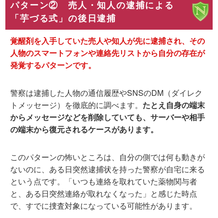
パターン② 売人・知人の逮捕による
「芋づる式」の後日逮捕
覚醒剤を入手していた売人や知人が先に逮捕され、その
人物のスマートフォンや連絡先リストから自分の存在が
発覚するパターンです。
警察は逮捕した人物の通信履歴やSNSのDM（ダイレク
トメッセージ）を徹底的に調べます。
たとえ自身の端末
からメッセージなどを削除していても、サーバーや相手
の端末から復元されるケースがあります。
このパターンの怖いところは、
自分の側では何も動きが
ないのに、ある日突然逮捕状を持った警察が自宅に来る
という点です。「いつも連絡を取れていた薬物関与者
と、ある日突然連絡が取れなくなった」と感じた時点
で、すでに捜査対象になっている可能性があります。