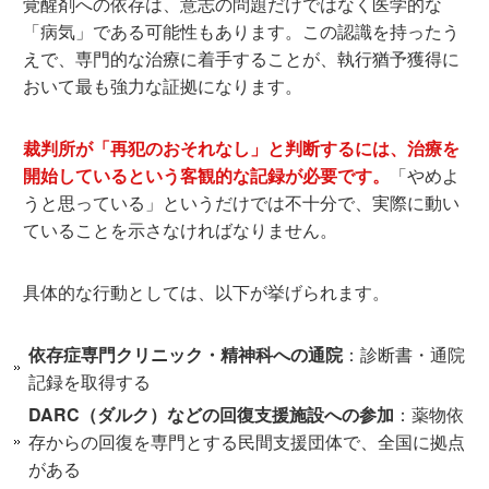
覚醒剤への依存は、意志の問題だけではなく医学的な
「病気」である可能性もあります。この認識を持ったう
えで、専門的な治療に着手することが、執行猶予獲得に
おいて最も強力な証拠になります。
裁判所が「再犯のおそれなし」と判断するには、治療を
開始しているという客観的な記録
が必要です。
「やめよ
うと思っている」というだけでは不十分で、実際に動い
ていることを示さなければなりません。
具体的な行動としては、以下が挙げられます。
依存症専門クリニック・精神科への通院
：診断書・通院
記録を取得する
DARC（ダルク）などの回復支援施設への参加
：薬物依
存からの回復を専門とする民間支援団体で、全国に拠点
がある