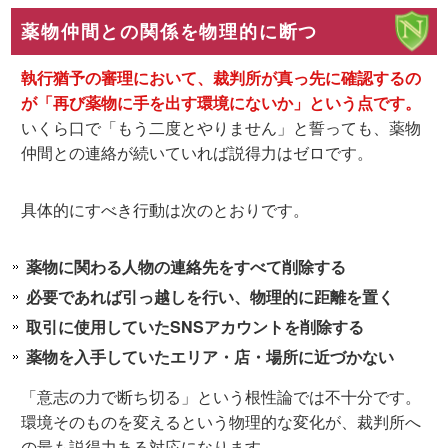
薬物仲間との関係を物理的に断つ
執行猶予の審理において、裁判所が真っ先に確認するの
が「再び薬物に手を出す環境にないか」という点です。
いくら口で「もう二度とやりません」と誓っても、薬物
仲間との連絡が続いていれば説得力はゼロです。
具体的にすべき行動は次のとおりです。
薬物に関わる人物の連絡先をすべて削除する
必要であれば引っ越しを行い、物理的に距離を置く
取引に使用していたSNSアカウントを削除する
薬物を入手していたエリア・店・場所に近づかない
「意志の力で断ち切る」という根性論では不十分です。
環境そのものを変える
という物理的な変化が、裁判所へ
の最も説得力ある対応になります。