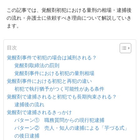
この記事では、
覚醒剤初犯における量刑の相場・逮捕後
の流れ・弁護士に依頼すべき理由
について解説していき
ます。
目次
覚醒剤事件で初犯の場合は減刑される？
覚醒剤取締法の罰則
覚醒剤事件における初犯の量刑相場
覚醒剤事件における初犯と再犯の違い
初犯で執行猶予がつく可能性がある条件
覚醒剤で逮捕されると初犯でも長期拘束される？
逮捕後の流れ
覚醒剤で逮捕されるきっかけ
パターン① 職務質問からの現行犯逮捕
パターン② 売人・知人の逮捕による「芋づる式」
の後日逮捕