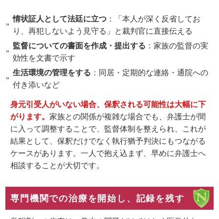
情状証人として法廷に立つ
：「本人が深く反省してお
り、再犯しないよう見守る」と裁判官に直接伝える
監督についての書面を作成・提出する
：家族の監督の実
効性を文書で示す
生活環境の管理をする
：同居・定期的な連絡・通院への
付き添いなど
身元引受人がいない場合、保釈される可能性は大幅に下
がります。
家族との関係が複雑な場合でも、弁護士が間
に入って調整することで、監督体制を整えられ、これが
結果として、保釈だけでなく執行猶予判決にもつながる
ケースがあります。一人で抱え込まず、早めに弁護士へ
相談することが大切です。
専門機関での治療を開始し、記録を残す