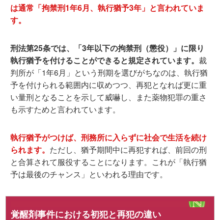
は通常「拘禁刑1年6月、執行猶予3年」と言われていま
す。
刑法第25条では、「3年以下の拘禁刑（懲役）」に限り
執行猶予を付けることができると規定されています。
裁
判所が「1年6月」という刑期を選びがちなのは、執行猶
予を付けられる範囲内に収めつつ、再犯となれば更に重
い量刑となることを示して威嚇し、また薬物犯罪の重さ
も示すためと言われています。
執行猶予がつけば、刑務所に入らずに社会で生活を続け
られます。
ただし、猶予期間中に再犯すれば、前回の刑
と合算されて服役することになります。これが「執行猶
予は最後のチャンス」といわれる理由です。
覚醒剤事件における初犯と再犯の違い