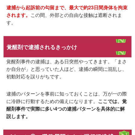
逮捕から起訴前の勾留まで、最大で約23日間
身体を拘束
されます。
この間、外部との自由な接触は遮断されま
す。
覚醒剤で逮捕されるきっかけ
覚醒剤事件の逮捕は、ある日突然やってきます。「まさ
か自分が」と思っていた人ほど、逮捕の瞬間に混乱し、
初動対応を誤りがちです。
逮捕のパターンを事前に知っておくことは、万が一の際
に冷静に行動するための備えになります。
ここでは、覚
醒剤事件で実際に多い4つの逮捕パターンを具体的に解
説します。