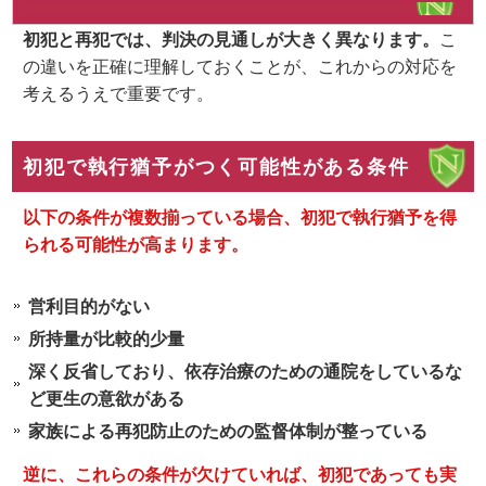
初犯と再犯では、判決の見通しが大きく異なります。
こ
の違いを正確に理解しておくことが、これからの対応を
考えるうえで重要です。
初犯で執行猶予がつく可能性がある条件
以下の条件が複数揃っている場合、初犯で執行猶予を得
られる可能性が高まります。
営利目的がない
所持量が比較的少量
深く反省しており、依存治療のための通院をしているな
ど更生の意欲がある
家族による再犯防止のための監督体制が整っている
逆に、これらの条件が欠けていれば、初犯であっても実