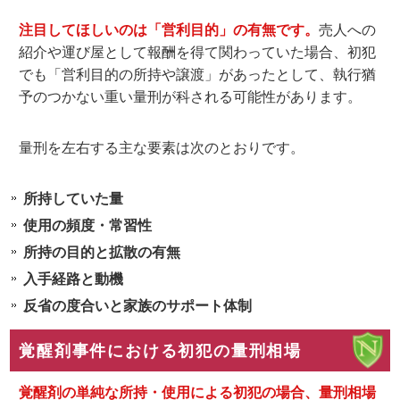
注目してほしいのは「営利目的」の有無です。
売人への
紹介や運び屋として報酬を得て関わっていた場合、初犯
でも「営利目的の所持や譲渡」があったとして、執行猶
予のつかない重い量刑が科される可能性があります。
量刑を左右する主な要素は次のとおりです。
所持していた量
使用の頻度・常習性
所持の目的と拡散の有無
入手経路と動機
反省の度合いと家族のサポート体制
覚醒剤事件における初犯の量刑相場
覚醒剤の単純な所持・使用による初犯の場合、量刑相場