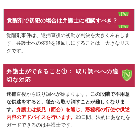
覚醒剤で初犯の場合は弁護士に相談すべき？
覚醒剤事件は、逮捕直後の初動が判決を大きく左右しま
す。弁護士への依頼を後回しにすることは、大きなリス
クです。
弁護士ができること①： 取り調べへの適
切な対応
逮捕直後から取り調べが始まります。
この段階で不用意
な供述をすると、後から取り消すことが難しくなりま
す。
弁護士は接見（面会）を通じ、
黙秘権の行使や供述
内容のアドバイス
を行います。
23日間、法的にあなたを
ガードできるのは弁護士です。