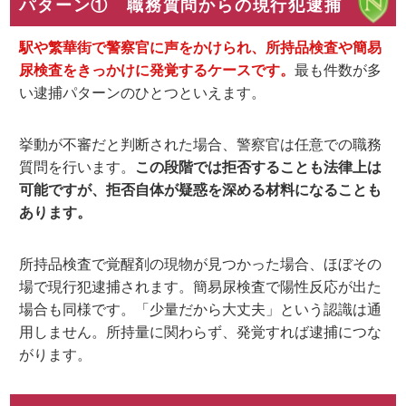
パターン① 職務質問からの現行犯逮捕
駅や繁華街で警察官に声をかけられ、所持品検査や簡易
尿検査をきっかけに発覚するケースです。
最も件数が多
い逮捕パターンのひとつといえます。
挙動が不審だと判断された場合、警察官は任意での職務
質問を行います。
この段階では拒否することも法律上は
可能ですが、拒否自体が疑惑を深める材料になることも
あります。
所持品検査で覚醒剤の現物が見つかった場合、ほぼその
場で現行犯逮捕されます。簡易尿検査で陽性反応が出た
場合も同様です。「少量だから大丈夫」という認識は通
用しません。所持量に関わらず、発覚すれば逮捕につな
がります。