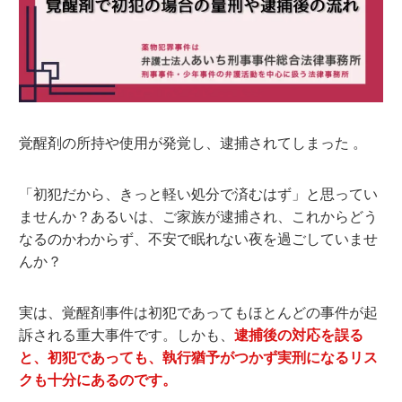
覚醒剤の所持や使用が発覚し、逮捕されてしまった 。
「初犯だから、きっと軽い処分で済むはず」と思ってい
ませんか？あるいは、ご家族が逮捕され、これからどう
なるのかわからず、不安で眠れない夜を過ごしていませ
んか？
実は、覚醒剤事件は初犯であってもほとんどの事件が起
訴される重大事件です。しかも、
逮捕後の対応を誤る
と、初犯であっても、執行猶予がつかず実刑になるリス
クも十分にあるのです。