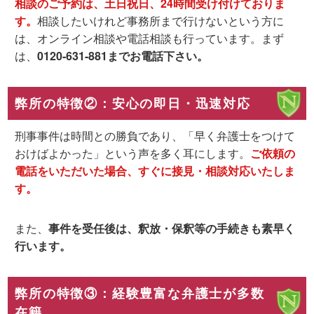
相談のご予約は、土日祝日、24時間受け付けておりま
す。
相談したいけれど事務所まで行けないという方に
は、オンライン相談や電話相談も行っています。
まず
は、
0120-631-881までお電話下さい。
弊所の特徴②：安心の即日・迅速対応
刑事事件は時間との勝負であり、「早く弁護士をつけて
おけばよかった」という声を多く耳にします。
ご依頼の
電話をいただいた場合、すぐに接見・相談対応いたしま
す。
また、
事件を受任後は、釈放・保釈等の手続きも素早く
行います。
弊所の特徴③：経験豊富な弁護士が多数
在籍