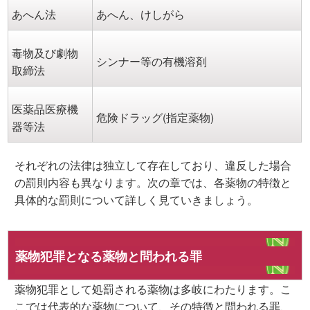
あへん法
あへん、けしがら
毒物及び劇物
シンナー等の有機溶剤
取締法
医薬品医療機
危険ドラッグ(指定薬物)
器等法
それぞれの法律は独立して存在しており、違反した場合
の罰則内容も異なります。次の章では、各薬物の特徴と
具体的な罰則について詳しく見ていきましょう。
薬物犯罪となる薬物と問われる罪
薬物犯罪として処罰される薬物は多岐にわたります。こ
こでは代表的な薬物について、その特徴と問われる罪、