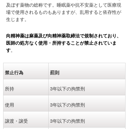
及ぼす薬物の総称です。睡眠薬や抗不安薬として医療現
場で使用されるものもありますが、乱用すると依存性が
生じます。
向精神薬は麻薬及び向精神薬取締法
で規制されており、
医師の処方なく使用・所持することが禁止されていま
す
。
禁止行為
罰則
所持
3年以下の拘禁刑
使用
3年以下の拘禁刑
譲渡・譲受
3年以下の拘禁刑