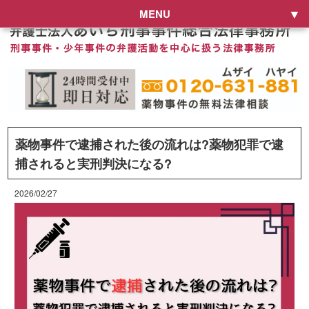
MENU
薬物事件で逮捕された後の流れは?薬物犯罪で逮
捕されると実刑判決になる?
2026/02/27