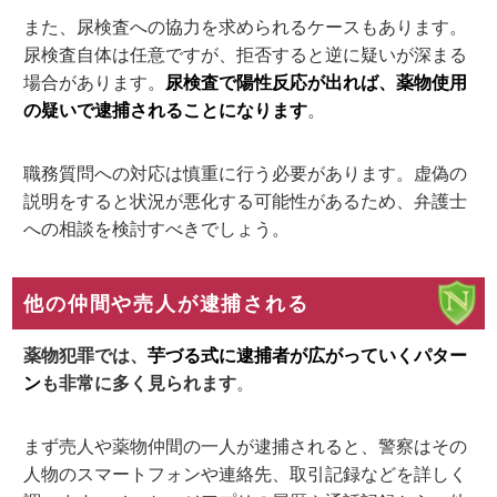
また、尿検査への協力を求められるケースもあります。
尿検査自体は任意ですが、拒否すると逆に疑いが深まる
場合があります。
尿検査で陽性反応が出れば、薬物使用
の疑いで逮捕されることになります
。
職務質問への対応は慎重に行う必要があります。虚偽の
説明をすると状況が悪化する可能性があるため、弁護士
への相談を検討すべきでしょう。
他の仲間や売人が逮捕される
薬物犯罪では、
芋づる式に逮捕者が広がっていくパター
ン
も非常に多く見られます
。
まず売人や薬物仲間の一人が逮捕されると、警察はその
人物のスマートフォンや連絡先、取引記録などを詳しく