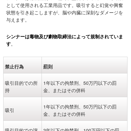
として使用される工業用品です。吸引すると幻覚や興奮
状態を引き起こしますが、脳や内臓に深刻なダメージを
与えます。
シンナーは毒物及び劇物取締法
によって規制されていま
す
。
禁止行為
罰則
吸引目的での所
1年以下の拘禁刑、50万円以下の罰
持
金、またはその併科
1年以下の拘禁刑、50万円以下の罰
吸引
金、またはその併科
吸引目的での譲
2年以下の拘禁刑、100万円以下の罰