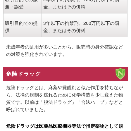
渡・譲受
金、またはその併科
吸引目的での提
3年以下の拘禁刑、200万円以下の罰
供
金、またはその併科
未成年者の乱用が多いことから、販売時の身分確認など
の対策も強化されています。
危険ドラッグ
危険ドラッグとは、麻薬や覚醒剤と似た作用を持ちなが
ら、法律の規制を逃れるために化学構造を少し変えた物
質です。以前は「脱法ドラッグ」「合法ハーブ」などと
呼ばれていました。
危険ドラッグは医薬品医療機器等法
で指定薬物として規