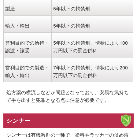
製造
5年以下の拘禁刑
輸入・輸出
5年以下の拘禁刑
営利目的での所持・
5年以下の拘禁刑、情状により100
譲渡・譲受
万円以下の罰金併科
営利目的での製造・
7年以下の拘禁刑、情状により200
輸入・輸出
万円以下の罰金併科
処方薬の横流しなどが問題となっており、安易な気持ち
で手を出すと犯罪となる点に注意が必要です。
シンナー
シンナーは有機溶剤の一種で、塗料やラッカーの薄め液