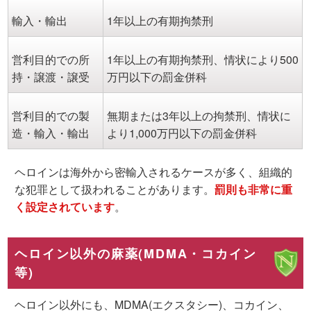
輸入・輸出
1年以上の有期拘禁刑
営利目的での所
1年以上の有期拘禁刑、情状により500
持・譲渡・譲受
万円以下の罰金併科
営利目的での製
無期または3年以上の拘禁刑、情状に
造・輸入・輸出
より1,000万円以下の罰金併科
ヘロインは海外から密輸入されるケースが多く、組織的
な犯罪として扱われることがあります。
罰則も非常に重
く設定されています
。
ヘロイン以外の麻薬(MDMA・コカイン
等)
ヘロイン以外にも、MDMA(エクスタシー)、コカイン、