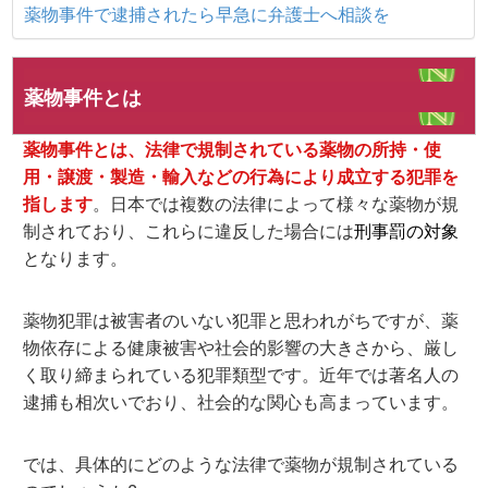
薬物事件で逮捕されたら早急に弁護士へ相談を
薬物事件とは
薬物事件とは、法律で規制されている薬物の所持・使
用・譲渡・製造・輸入などの行為により成立する犯罪を
指します
。日本では複数の法律によって様々な薬物が規
制されており、これらに違反した場合には
刑事罰の対象
となります。
薬物犯罪は被害者のいない犯罪と思われがちですが、薬
物依存による健康被害や社会的影響の大きさから、厳し
く取り締まられている犯罪類型です。近年では著名人の
逮捕も相次いでおり、社会的な関心も高まっています。
では、具体的にどのような法律で薬物が規制されている