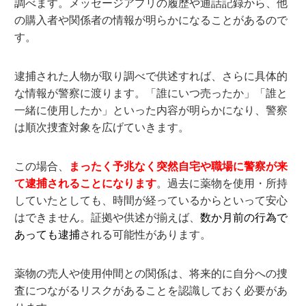
調べます。メッセージアプリの履歴や通話記録から、他
の購入者や関係者の情報が明らかになることがあるので
す。
逮捕された人物が取り調べで供述すれば、さらに具体的
な情報が警察に渡ります。「誰にいつ売ったか」「誰と
一緒に使用したか」といった内容が明らかになり、警察
は順次捜査対象を広げていきます。
この場合、
まったく予兆なく突然自宅や職場に警察が来
て逮捕されることになります
。過去に薬物を使用・所持
していたとしても、時間が経っているからといって安心
はできません。証拠や供述が揃えば、
数か月前の行為で
あっても逮捕
される可能性があります。
薬物の売人や使用仲間との関係は、将来的に自分への捜
査につながるリスクがあることを認識しておく必要があ