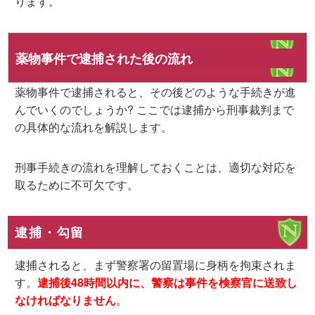
ります。
薬物事件で逮捕された後の流れ
薬物事件で逮捕されると、その後どのような手続きが進
んでいくのでしょうか? ここでは逮捕から刑事裁判まで
の具体的な流れを解説します。
刑事手続きの流れを理解しておくことは、適切な対応を
取るために不可欠です。
逮捕・勾留
逮捕されると、まず警察署の留置場に身柄を拘束されま
す。
逮捕後48時間以内に、警察は事件を検察官に送致し
なければなりません
。