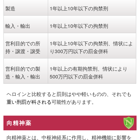
製造
1年以上10年以下の拘禁刑
輸入・輸出
1年以上10年以下の拘禁刑
営利目的での所
1年以上10年以下の拘禁刑、情状によ
持・譲渡・譲受
り300万円以下の罰金併科
営利目的での製
1年以上の有期拘禁刑、情状により
造・輸入・輸出
500万円以下の罰金併科
ヘロインと比較すると罰則はやや軽いものの、それでも
重い刑罰が科される
可能性があります。
向精神薬
向精神薬とは、中枢神経系に作用し、精神機能に影響を