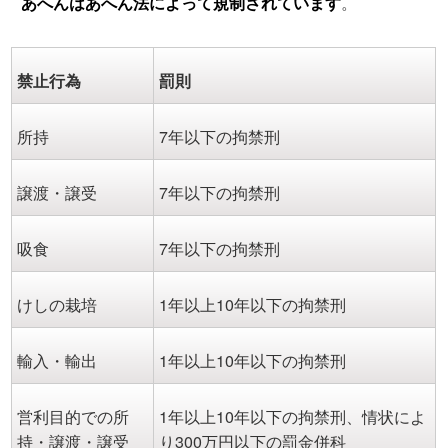
あへんはあへん法
によって規制されています
。
禁止行為
罰則
所持
7年以下の拘禁刑
譲渡・譲受
7年以下の拘禁刑
吸食
7年以下の拘禁刑
けしの栽培
1年以上10年以下の拘禁刑
輸入・輸出
1年以上10年以下の拘禁刑
営利目的での所
1年以上10年以下の拘禁刑、情状によ
持・譲渡・譲受
り300万円以下の罰金併科