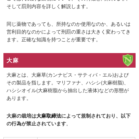
そして罰則内容を詳しく解説します。
同じ薬物であっても、所持なのか使用なのか、あるいは
営利目的なのかによって刑罰の重さは大きく変わってき
ます。正確な知識を持つことが重要です。
大麻
大麻とは、大麻草(カンナビス・サティバ・エル)および
その製品を指します。マリファナ、ハシシ(大麻樹脂)、
ハシシオイル(大麻樹脂から抽出した液体)などの形態が
あります。
大麻の栽培は
大麻取締法
によって規制されており、以下
の行為が禁止されています
。