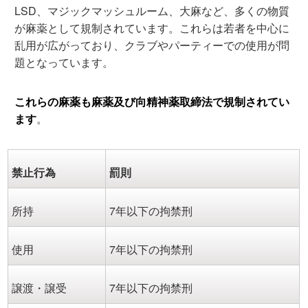
LSD、マジックマッシュルーム、大麻など、多くの物質
が麻薬として規制されています。これらは若者を中心に
乱用が広がっており、クラブやパーティーでの使用が問
題となっています。
これらの麻薬も麻薬及び向精神薬取締法
で規制されてい
ます
。
禁止行為
罰則
所持
7年以下の拘禁刑
使用
7年以下の拘禁刑
譲渡・譲受
7年以下の拘禁刑