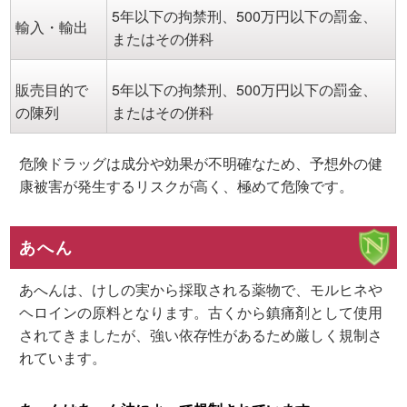
5年以下の拘禁刑、500万円以下の罰金、
輸入・輸出
またはその併科
販売目的で
5年以下の拘禁刑、500万円以下の罰金、
の陳列
またはその併科
危険ドラッグは成分や効果が不明確なため、予想外の健
康被害が発生するリスクが高く、極めて危険です。
あへん
あへんは、けしの実から採取される薬物で、モルヒネや
ヘロインの原料となります。古くから鎮痛剤として使用
されてきましたが、強い依存性があるため厳しく規制さ
れています。