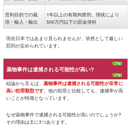
営利目的での栽
1年以上の有期拘禁刑、情状により
培・輸入・輸出
500万円以下の罰金併科
現在日本ではあまり見られませんが、依然として厳しい
罰則が定められています。
薬物事件は逮捕される可能性が高い?
結論から言えば、
薬物事件は逮捕される可能性が非常に
高い犯罪類型
です
。他の犯罪と比較しても、逮捕率が高
いことが特徴となっています。
なぜ薬物事件で逮捕される可能性が高いのでしょうか?
その理由は主に3つあります。