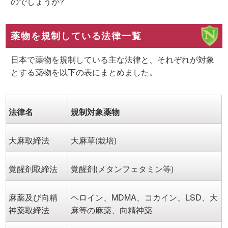
のでしょうか?
薬物を規制している法律一覧
日本で薬物を規制している主な法律と、それぞれが対象
とする薬物を以下の表にまとめました。
法律名
規制対象薬物
大麻取締法
大麻草(栽培)
覚醒剤取締法
覚醒剤(メタンフェタミン等)
麻薬及び向精
ヘロイン、MDMA、コカイン、LSD、大
神薬取締法
麻等の麻薬、向精神薬