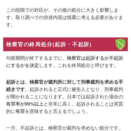
この段階での対応が、その後の処分に大きく影響しま
す。取り調べでの供述内容は慎重に考える必要がありま
す。
検察官の終局処分(起訴・不起訴)
勾留期間が終了するまでに、
検察官は起訴するか不起訴
にするかを決定
します。これを終局処分と呼びます。
起訴とは、検察官が裁判所に対して刑事裁判を求める手
続きです
。起訴されると正式に被告人となり、刑事裁判
が開かれることになります。日本では起訴された場合の
有罪率が99%以上
と非常に高く、起訴されることは実質
的に
有罪
を意味すると言えるでしょう。
一方、不起訴とは、検察官が裁判を求めない処分です。