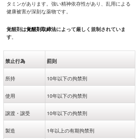
タミンがあります。強い精神依存性があり、乱用による
健康被害が深刻な薬物です。
覚醒剤は
覚醒剤取締法
によって厳しく規制されていま
す
。
禁止行為
罰則
所持
10年以下の拘禁刑
使用
10年以下の拘禁刑
譲渡・譲受
10年以下の拘禁刑
製造
1年以上の有期拘禁刑