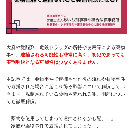
大麻や覚醒剤、危険ドラッグの所持や使用等による薬物
事件。
逮捕される可能性も非常に高く、初犯であっても
実刑判決となる可能性は少なくありません
。
本記事では、薬物事件で逮捕された後の流れや薬物事件
で逮捕された場合に起こり得る影響について解説してい
きます。規制されている薬物や問われる罪、刑罰につい
ても徹底解説。
「薬物を使用してしまって逮捕されるか心配、、」
「家族が薬物事件で逮捕されてしまった、、」