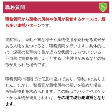
職務質問
職務質問から薬物の所持や使用が発覚するケースは、最
も多い逮捕パターン
です。
警察官は、挙動不審な様子や薬物使用を疑わせる兆候が
ある人物を見つけると、職務質問を行います。具体的に
は、深夜の繁華街で目が虚ろな状態でふらついている、
不自然に警察を避けようとする、注射痕があるなどの特
徴が見られた場合です。
職務質問の段階では任意の協力であり、強制力はありま
せん。しかし、警察官が薬物所持の疑いを強めた場合、
所持品検査を求められます。この時点でバッグやポケッ
トから薬物が発見されれば、
その場で現行犯逮捕となり
ます
。