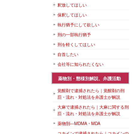
釈放してほしい
保釈してほしい
執行猶予にして欲しい
刑の一部執行猶予
刑を軽くしてほしい
自首したい
会社等に知られたくない
薬物別・態様別解説、弁護活動
覚醒剤で逮捕されたら｜覚醒剤の刑
罰・流れ・対処法を弁護士が解説
大麻で逮捕されたら｜大麻に関する刑
罰・流れ・対処法を弁護士が解説
薬物別―MDMA・MDA
コカインで逮捕されたら｜コカインの