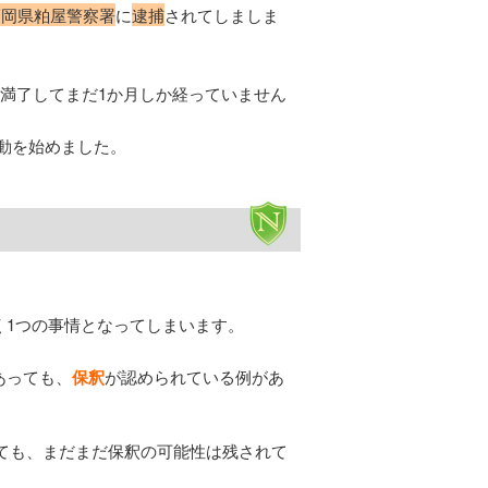
福岡県粕屋警察署
に
逮捕
されてしましま
が満了してまだ1か月しか経っていません
動を始めました。
く1つの事情となってしまいます。
あっても、
保釈
が認められている例があ
ても、まだまだ保釈の可能性は残されて