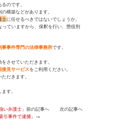
あるのです。
制の構築などがあります。
護士
に任せるべきではないでしょうか。
なっていますから、保釈を行い、懲役刑
刑事事件専門の法律事務所
です。
。
動をさせていただきます。
回接見サービス
をご利用ください。
いただきます。
します。
強い弁護士
」前の記事へ 次の記事へ
吸引事件で逮捕
」→