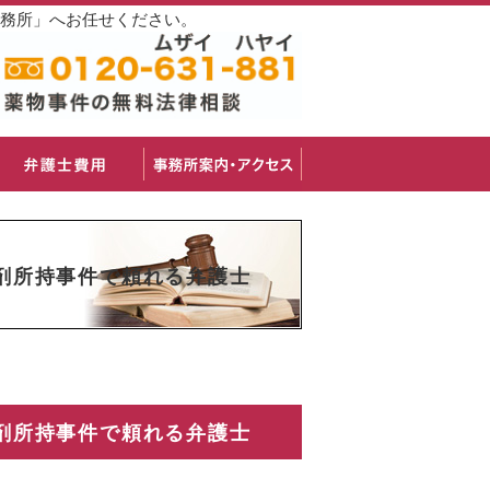
事務所」へお任せください。
剤所持事件で頼れる弁護士
剤所持事件で頼れる弁護士