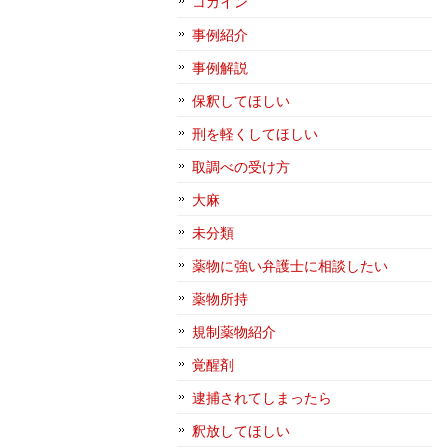
コカイン
事例紹介
事例解説
保釈してほしい
刑を軽くしてほしい
取調べの受け方
大麻
未分類
薬物に強い弁護士に相談したい
薬物所持
規制薬物紹介
覚醒剤
逮捕されてしまったら
釈放してほしい