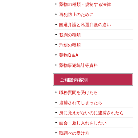
薬物の種類・規制する法律
再犯防止のために
国選弁護と私選弁護の違い
裁判の種類
刑罰の種類
薬物Q＆A
薬物事犯統計等資料
ご相談内容別
職務質問を受けたら
逮捕されてしまったら
身に覚えがないのに逮捕されたら
面会・差し入れをしたい
取調べの受け方