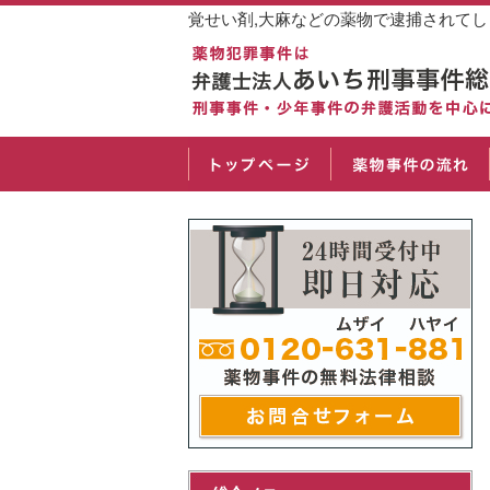
覚せい剤,大麻などの薬物で逮捕されて