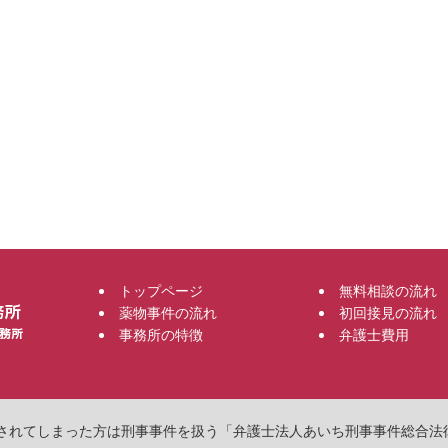
トップページ
無料相談の流れ
薬物事件の流れ
初回接見の流れ
事務所の特徴
弁護士費用
物で逮捕されてしまった方は刑事事件を扱う「弁護士法人あいち刑事事件総合法律事務所」