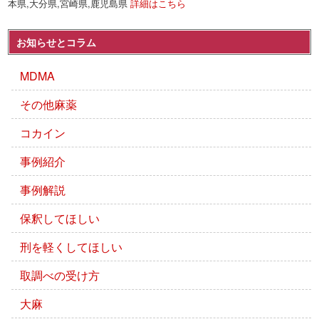
本県,大分県,宮崎県,鹿児島県
詳細はこちら
お知らせとコラム
MDMA
その他麻薬
コカイン
事例紹介
事例解説
保釈してほしい
刑を軽くしてほしい
取調べの受け方
大麻