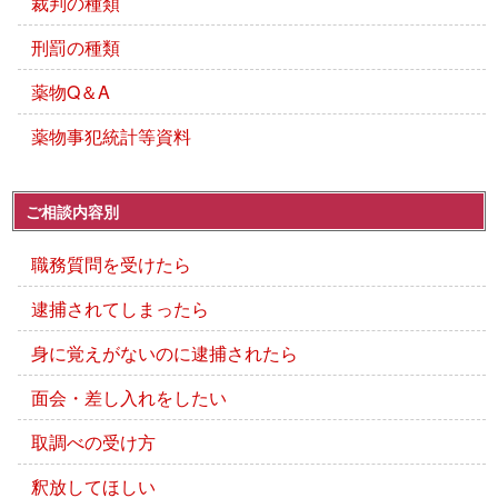
裁判の種類
刑罰の種類
薬物Q＆A
薬物事犯統計等資料
ご相談内容別
職務質問を受けたら
逮捕されてしまったら
身に覚えがないのに逮捕されたら
面会・差し入れをしたい
取調べの受け方
釈放してほしい