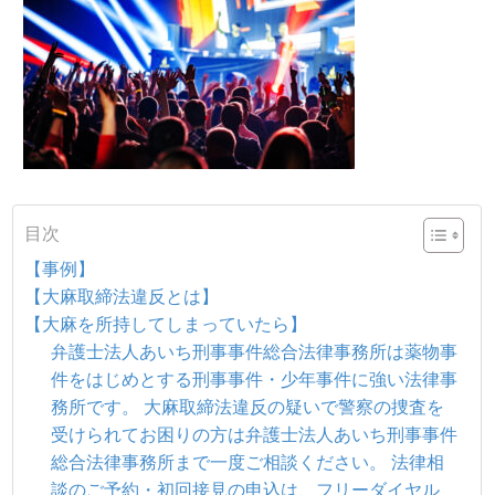
目次
【事例】
【大麻取締法違反とは】
【大麻を所持してしまっていたら】
弁護士法人あいち刑事事件総合法律事務所は薬物事
件をはじめとする刑事事件・少年事件に強い法律事
務所です。 大麻取締法違反の疑いで警察の捜査を
受けられてお困りの方は弁護士法人あいち刑事事件
総合法律事務所まで一度ご相談ください。 法律相
談のご予約・初回接見の申込は、フリーダイヤル