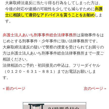
大麻取締法違反に当たり得る行為をしてしまった方は、
今後の対応や逮捕の可能性を少しでも減らすために
弁護
士に相談して適切なアドバイスを貰うことをお勧め
しま
す。
弁護士法人あいち刑事事件総合法律事務所
は薬物事件をは
じめとする刑事事件・少年事件に強い法律事務所です。
大麻取締法違反の疑いで警察の捜査を受けられてお困りの
方は弁護士法人あいち刑事事件総合法律事務所まで一度ご
相談ください。
法律相談のご予約・初回接見の申込は、フリーダイヤル
（０１２０－６３１－８８１）までお電話お願いしま
す。
« 前のページ
次のページ »