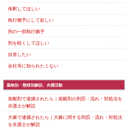
保釈してほしい
執行猶予にして欲しい
刑の一部執行猶予
刑を軽くしてほしい
自首したい
会社等に知られたくない
薬物別・態様別解説、弁護活動
覚醒剤で逮捕されたら｜覚醒剤の刑罰・流れ・対処法を
弁護士が解説
大麻で逮捕されたら｜大麻に関する刑罰・流れ・対処法
を弁護士が解説