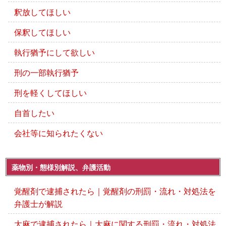
釈放してほしい
保釈してほしい
執行猶予にして欲しい
刑の一部執行猶予
刑を軽くしてほしい
自首したい
会社等に知られたくない
薬物別・態様別解説、弁護活動
覚醒剤で逮捕されたら｜覚醒剤の刑罰・流れ・対処法を
弁護士が解説
大麻で逮捕されたら｜大麻に関する刑罰・流れ・対処法