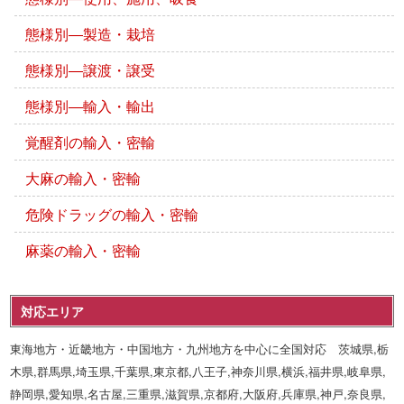
態様別―製造・栽培
態様別―譲渡・譲受
態様別―輸入・輸出
覚醒剤の輸入・密輸
大麻の輸入・密輸
危険ドラッグの輸入・密輸
麻薬の輸入・密輸
対応エリア
東海地方・近畿地方・中国地方・九州地方を中心に全国対応 茨城県,栃
木県,群馬県,埼玉県,千葉県,東京都,八王子,神奈川県,横浜,福井県,岐阜県,
静岡県,愛知県,名古屋,三重県,滋賀県,京都府,大阪府,兵庫県,神戸,奈良県,