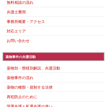
無料相談の流れ
弁護士費用
事務所概要・アクセス
対応エリア
お問い合わせ
薬物事件の弁護活動
薬物別・態様別解説、弁護活動
薬物事件の流れ
薬物の種類・規制する法律
再犯防止のために
国選弁護と私選弁護の違い