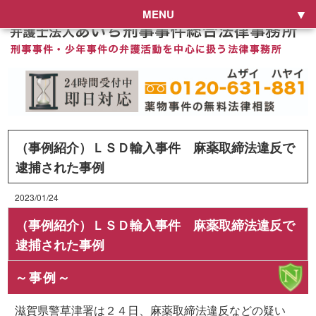
MENU
（事例紹介）ＬＳＤ輸入事件 麻薬取締法違反で
逮捕された事例
2023/01/24
（事例紹介）ＬＳＤ輸入事件 麻薬取締法違反で
逮捕された事例
～事例～
滋賀県警草津署は２４日、麻薬取締法違反などの疑い