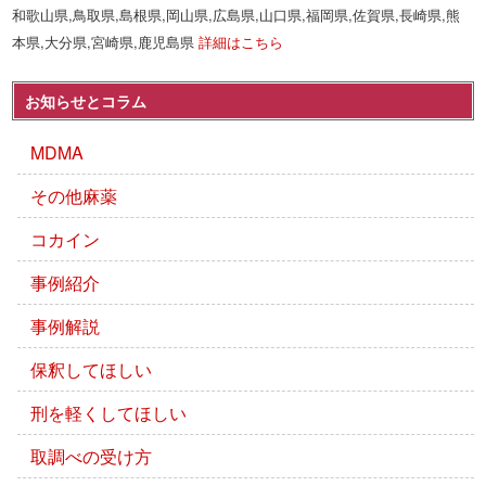
和歌山県,鳥取県,島根県,岡山県,広島県,山口県,福岡県,佐賀県,長崎県,熊
本県,大分県,宮崎県,鹿児島県
詳細はこちら
お知らせとコラム
MDMA
その他麻薬
コカイン
事例紹介
事例解説
保釈してほしい
刑を軽くしてほしい
取調べの受け方