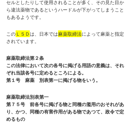
セルとしたりして使用されることが多く、その見た目か
ら違法薬物であるというハードルが下がってしまうこと
もあるようです。
この
ＬＳＤ
は、日本では
麻薬取締法
によって麻薬と指定
されています。
麻薬取締法第２条
この法律において次の各号に掲げる用語の意義は、それ
ぞれ当該各号に定めるところによる。
第１号 麻薬 別表第一に掲げる物をいう。
麻薬取締法別表第一
第７５号 前各号に掲げる物と同種の濫用のおそれがあ
り、かつ、同種の有害作用がある物であつて、政令で定
めるもの