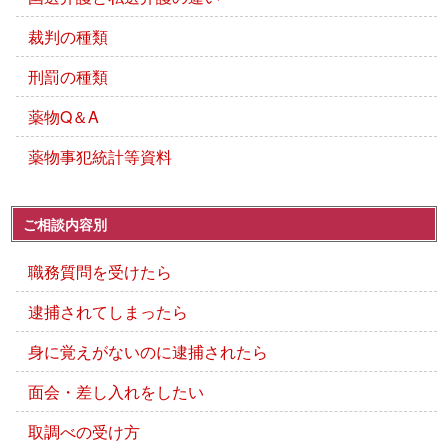
裁判の種類
刑罰の種類
薬物Q＆A
薬物事犯統計等資料
ご相談内容別
職務質問を受けたら
逮捕されてしまったら
身に覚えがないのに逮捕されたら
面会・差し入れをしたい
取調べの受け方