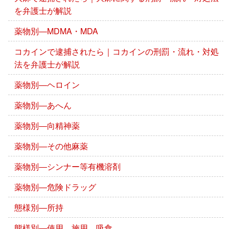
を弁護士が解説
薬物別―MDMA・MDA
コカインで逮捕されたら｜コカインの刑罰・流れ・対処
法を弁護士が解説
薬物別―ヘロイン
薬物別―あへん
薬物別―向精神薬
薬物別―その他麻薬
薬物別―シンナー等有機溶剤
薬物別―危険ドラッグ
態様別―所持
態様別―使用、施用、吸食