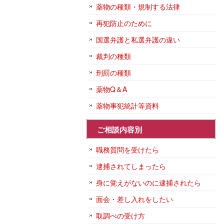
薬物の種類・規制する法律
再犯防止のために
国選弁護と私選弁護の違い
裁判の種類
刑罰の種類
薬物Q＆A
薬物事犯統計等資料
ご相談内容別
職務質問を受けたら
逮捕されてしまったら
身に覚えがないのに逮捕されたら
面会・差し入れをしたい
取調べの受け方