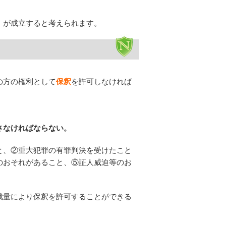
。
）が成立すると考えられます。
の方の権利として
保釈
を許可しなければ
さなければならない。
と、②重大犯罪の有罪判決を受けたこと
のおそれがあること、⑤証人威迫等のお
裁量により保釈を許可することができる