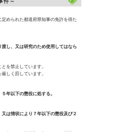
事件～
に定められた都道府県知事の免許を得た
り渡し、又は研究のため使用してはなら
ことを禁止しています。
を厳しく罰しています。
、５年以下の懲役に処する。
、又は情状により７年以下の懲役及び２