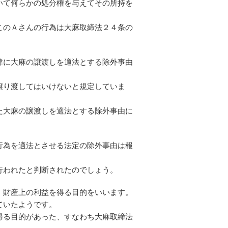
いて何らかの処分権を与えてその所持を
このＡさんの行為は大麻取締法２４条の
律に大麻の譲渡しを適法とする除外事由
譲り渡してはいけないと規定していま
た大麻の譲渡しを適法とする除外事由に
行為を適法とさせる法定の除外事由は報
行われたと判断されたのでしょう。
、財産上の利益を得る目的をいいます。
ていたようです。
得る目的があった、すなわち大麻取締法