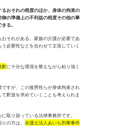
するおそれの程度のほか、身体の拘束の
防御の準備上の不利益の程度その他の事
できる。
るおそれがある、家族の介護が必要であ
らう必要性などを合わせて主張していく
保釈
に十分な環境を整えながら粘り強く
階ですが、この後男性らが身体拘束され
して釈放を求めていくことも考えられま
心に取り扱っている法律事務所です。
困りの方は、
弁護士法人あいち刑事事件