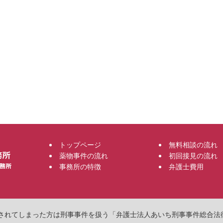
トップページ
無料相談の流れ
薬物事件の流れ
初回接見の流れ
事務所の特徴
弁護士費用
物で逮捕されてしまった方は刑事事件を扱う「弁護士法人あいち刑事事件総合法律事務所」