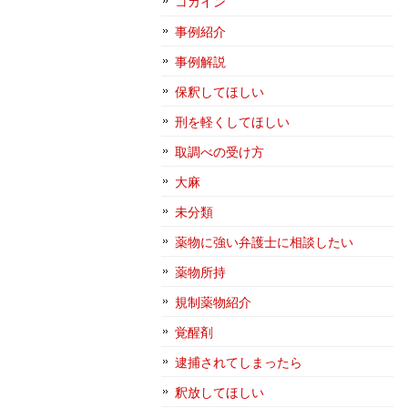
コカイン
事例紹介
事例解説
保釈してほしい
刑を軽くしてほしい
取調べの受け方
大麻
未分類
薬物に強い弁護士に相談したい
薬物所持
規制薬物紹介
覚醒剤
逮捕されてしまったら
釈放してほしい