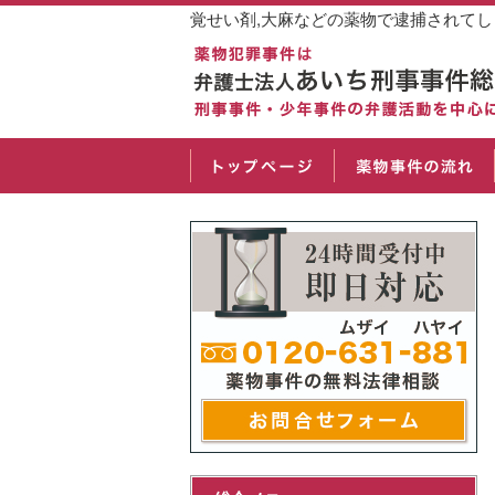
覚せい剤,大麻などの薬物で逮捕されて