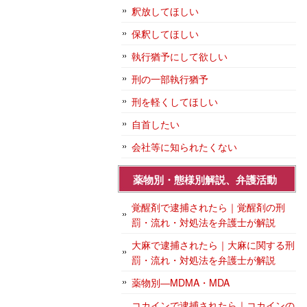
釈放してほしい
保釈してほしい
執行猶予にして欲しい
刑の一部執行猶予
刑を軽くしてほしい
自首したい
会社等に知られたくない
薬物別・態様別解説、弁護活動
覚醒剤で逮捕されたら｜覚醒剤の刑
罰・流れ・対処法を弁護士が解説
大麻で逮捕されたら｜大麻に関する刑
罰・流れ・対処法を弁護士が解説
薬物別―MDMA・MDA
コカインで逮捕されたら｜コカインの