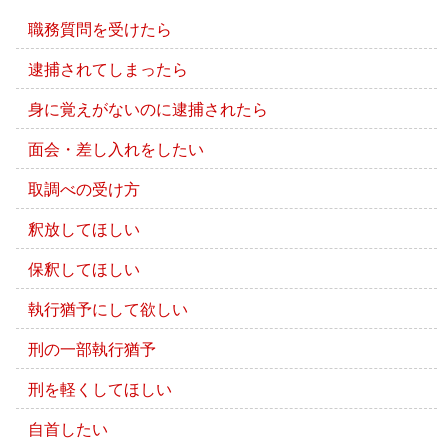
職務質問を受けたら
逮捕されてしまったら
身に覚えがないのに逮捕されたら
面会・差し入れをしたい
取調べの受け方
釈放してほしい
保釈してほしい
執行猶予にして欲しい
刑の一部執行猶予
刑を軽くしてほしい
自首したい