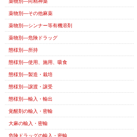
薬物別―向精神薬
薬物別―その他麻薬
薬物別―シンナー等有機溶剤
薬物別―危険ドラッグ
態様別―所持
態様別―使用、施用、吸食
態様別―製造・栽培
態様別―譲渡・譲受
態様別―輸入・輸出
覚醒剤の輸入・密輸
大麻の輸入・密輸
危険ドラッグの輸入・密輸