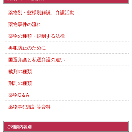
薬物別・態様別解説、弁護活動
薬物事件の流れ
薬物の種類・規制する法律
再犯防止のために
国選弁護と私選弁護の違い
裁判の種類
刑罰の種類
薬物Q＆A
薬物事犯統計等資料
ご相談内容別