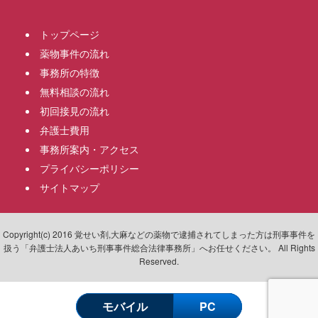
トップページ
薬物事件の流れ
事務所の特徴
無料相談の流れ
初回接見の流れ
弁護士費用
事務所案内・アクセス
プライバシーポリシー
サイトマップ
Copyright(c) 2016 覚せい剤,大麻などの薬物で逮捕されてしまった方は刑事事件を
扱う「弁護士法人あいち刑事事件総合法律事務所」へお任せください。 All Rights
Reserved.
モバイル
PC