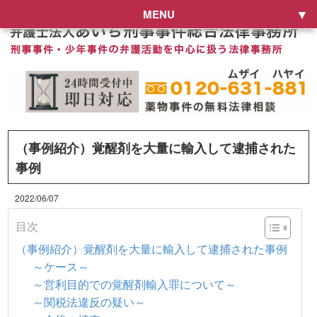
MENU
（事例紹介）覚醒剤を大量に輸入して逮捕された
事例
2022/06/07
目次
（事例紹介）覚醒剤を大量に輸入して逮捕された事例
～ケース～
～営利目的での覚醒剤輸入罪について～
～関税法違反の疑い～