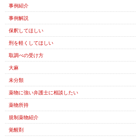
事例紹介
事例解説
保釈してほしい
刑を軽くしてほしい
取調べの受け方
大麻
未分類
薬物に強い弁護士に相談したい
薬物所持
規制薬物紹介
覚醒剤