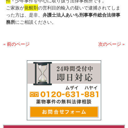
件
・少年事件を中心に取り扱う法律事務所です。
ご家族が
覚醒剤
の営利目的輸入の疑いで逮捕されてしま
った方は、是非、
弁護士法人あいち刑事事件総合法律事
務所
にご相談ください。
« 前のページ
次のページ »