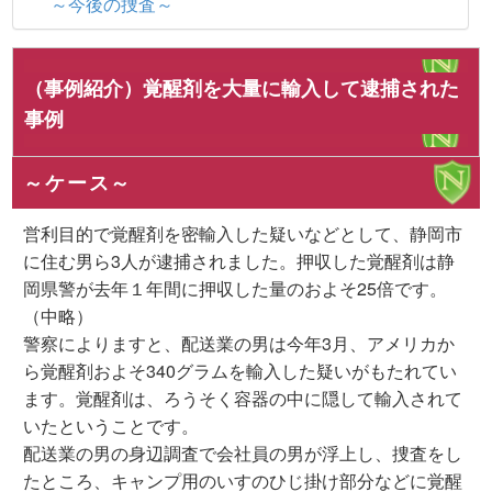
～今後の捜査～
（事例紹介）覚醒剤を大量に輸入して逮捕された
事例
～ケース～
営利目的で覚醒剤を密輸入した疑いなどとして、静岡市
に住む男ら3人が逮捕されました。押収した覚醒剤は静
岡県警が去年１年間に押収した量のおよそ25倍です。
（中略）
警察によりますと、配送業の男は今年3月、アメリカか
ら覚醒剤およそ340グラムを輸入した疑いがもたれてい
ます。覚醒剤は、ろうそく容器の中に隠して輸入されて
いたということです。
配送業の男の身辺調査で会社員の男が浮上し、捜査をし
たところ、キャンプ用のいすのひじ掛け部分などに覚醒