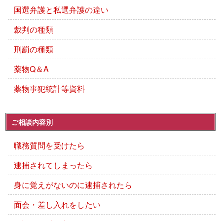
国選弁護と私選弁護の違い
裁判の種類
刑罰の種類
薬物Q＆A
薬物事犯統計等資料
ご相談内容別
職務質問を受けたら
逮捕されてしまったら
身に覚えがないのに逮捕されたら
面会・差し入れをしたい