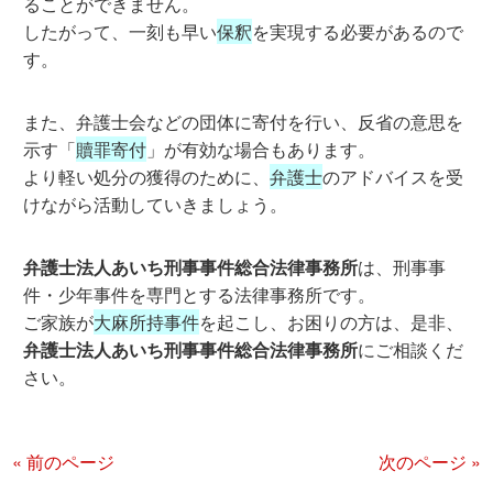
ることができません。
したがって、一刻も早い
保釈
を実現する必要があるので
す。
また、弁護士会などの団体に寄付を行い、反省の意思を
示す「
贖罪寄付
」が有効な場合もあります。
より軽い処分の獲得のために、
弁護士
のアドバイスを受
けながら活動していきましょう。
弁護士法人あいち刑事事件総合法律事務所
は、刑事事
件・少年事件を専門とする法律事務所です。
ご家族が
大麻所持事件
を起こし、お困りの方は、是非、
弁護士法人あいち刑事事件総合法律事務所
にご相談くだ
さい。
« 前のページ
次のページ »