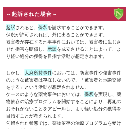
～起訴された場合～
起訴
されると、
保釈
を請求することができます。
保釈が許可されれば、外に出ることができます。
被害者が存在する刑事事件においては、被害者に生じさ
せた損害を賠償し、
示談
を成立させることによって、よ
り軽い処分の獲得を目指す活動が想定されます。
しかし、
大麻所持事件
においては、窃盗事件や傷害事件
のような被害者は存在しないので、「被害者と示談交渉
をする」という活動が想定されません。
ケースのような薬物事件においては、
保釈
を実現し、薬
物依存の治療プログラムを開始することにより、再犯の
おそれがないことをアピールし、より軽い処分の獲得を
目指すことが考えられます。
勾留された状態では、薬物依存の治療プログラムを受け