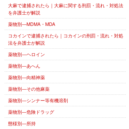
大麻で逮捕されたら｜大麻に関する刑罰・流れ・対処法
を弁護士が解説
薬物別―MDMA・MDA
コカインで逮捕されたら｜コカインの刑罰・流れ・対処
法を弁護士が解説
薬物別―ヘロイン
薬物別―あへん
薬物別―向精神薬
薬物別―その他麻薬
薬物別―シンナー等有機溶剤
薬物別―危険ドラッグ
態様別―所持