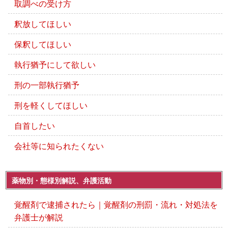
取調べの受け方
釈放してほしい
保釈してほしい
執行猶予にして欲しい
刑の一部執行猶予
刑を軽くしてほしい
自首したい
会社等に知られたくない
薬物別・態様別解説、弁護活動
覚醒剤で逮捕されたら｜覚醒剤の刑罰・流れ・対処法を
弁護士が解説