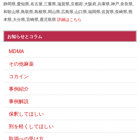
静岡県,愛知県,名古屋,三重県,滋賀県,京都府,大阪府,兵庫県,神戸,奈良県,
和歌山県,鳥取県,島根県,岡山県,広島県,山口県,福岡県,佐賀県,長崎県,熊
本県,大分県,宮崎県,鹿児島県
詳細はこちら
お知らせとコラム
MDMA
その他麻薬
コカイン
事例紹介
事例解説
保釈してほしい
刑を軽くしてほしい
取調べの受け方