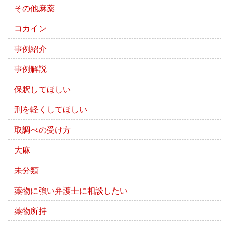
その他麻薬
コカイン
事例紹介
事例解説
保釈してほしい
刑を軽くしてほしい
取調べの受け方
大麻
未分類
薬物に強い弁護士に相談したい
薬物所持