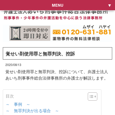
MENU
覚せい剤使用罪と無罪判決、控訴
2020/08/13
覚せい剤使用罪と無罪判決、控訴について、弁護士法人
あいち刑事事件総合法律事務所の弁護士が解説します。
目次
～ 事例 ～
～ 無罪判決が出る場合 ～