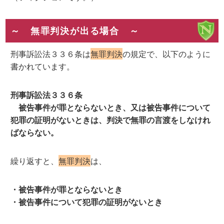
～ 無罪判決が出る場合 ～
刑事訴訟法３３６条は
無罪判決
の規定で、以下のように
書かれています。
刑事訴訟法３３６条
被告事件が罪とならないとき、又は被告事件について
犯罪の証明がないときは、判決で無罪の言渡をしなけれ
ばならない。
繰り返すと、
無罪判決
は、
・被告事件が罪とならないとき
・被告事件について犯罪の証明がないとき