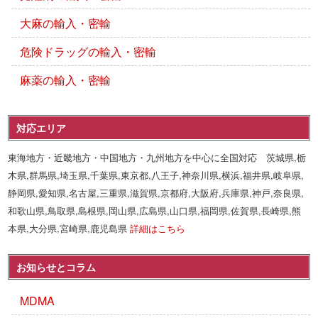
大麻の輸入・密輸
危険ドラッグの輸入・密輸
麻薬の輸入・密輸
対応エリア
東海地方・近畿地方・中国地方・九州地方を中心に全国対応 茨城県,栃
木県,群馬県,埼玉県,千葉県,東京都,八王子,神奈川県,横浜,福井県,岐阜県,
静岡県,愛知県,名古屋,三重県,滋賀県,京都府,大阪府,兵庫県,神戸,奈良県,
和歌山県,鳥取県,島根県,岡山県,広島県,山口県,福岡県,佐賀県,長崎県,熊
本県,大分県,宮崎県,鹿児島県
詳細はこちら
お知らせとコラム
MDMA