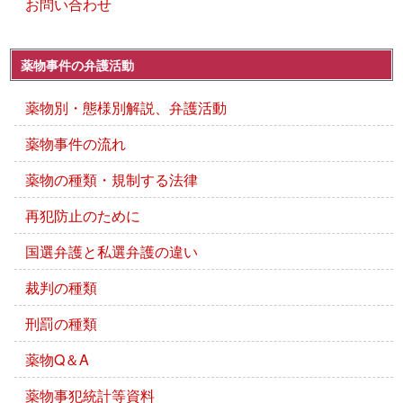
お問い合わせ
薬物事件の弁護活動
薬物別・態様別解説、弁護活動
薬物事件の流れ
薬物の種類・規制する法律
再犯防止のために
国選弁護と私選弁護の違い
裁判の種類
刑罰の種類
薬物Q＆A
薬物事犯統計等資料