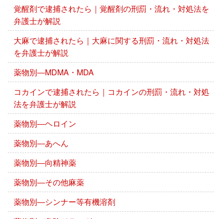
覚醒剤で逮捕されたら｜覚醒剤の刑罰・流れ・対処法を
弁護士が解説
大麻で逮捕されたら｜大麻に関する刑罰・流れ・対処法
を弁護士が解説
薬物別―MDMA・MDA
コカインで逮捕されたら｜コカインの刑罰・流れ・対処
法を弁護士が解説
薬物別―ヘロイン
薬物別―あへん
薬物別―向精神薬
薬物別―その他麻薬
薬物別―シンナー等有機溶剤