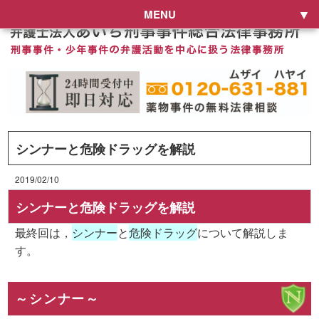
MENU
シンナーと危険ドラッグを解説
2019/02/10
シンナーと危険ドラッグを解説
最終回は，
シンナー
と
危険ドラッグ
について解説しま
す。
～シンナー～