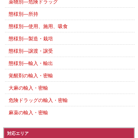
薬物別―危険ドラッグ
態様別―所持
態様別―使用、施用、吸食
態様別―製造・栽培
態様別―譲渡・譲受
態様別―輸入・輸出
覚醒剤の輸入・密輸
大麻の輸入・密輸
危険ドラッグの輸入・密輸
麻薬の輸入・密輸
対応エリア