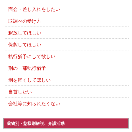
面会・差し入れをしたい
取調べの受け方
釈放してほしい
保釈してほしい
執行猶予にして欲しい
刑の一部執行猶予
刑を軽くしてほしい
自首したい
会社等に知られたくない
薬物別・態様別解説、弁護活動