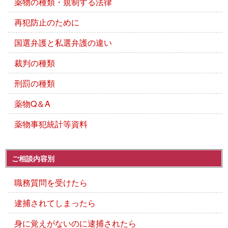
薬物の種類・規制する法律
再犯防止のために
国選弁護と私選弁護の違い
裁判の種類
刑罰の種類
薬物Q＆A
薬物事犯統計等資料
ご相談内容別
職務質問を受けたら
逮捕されてしまったら
身に覚えがないのに逮捕されたら