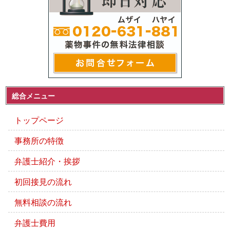
総合メニュー
トップページ
事務所の特徴
弁護士紹介・挨拶
初回接見の流れ
無料相談の流れ
弁護士費用