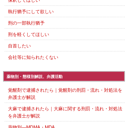
執行猶予にして欲しい
刑の一部執行猶予
刑を軽くしてほしい
自首したい
会社等に知られたくない
薬物別・態様別解説、弁護活動
覚醒剤で逮捕されたら｜覚醒剤の刑罰・流れ・対処法を
弁護士が解説
大麻で逮捕されたら｜大麻に関する刑罰・流れ・対処法
を弁護士が解説
薬物別―MDMA・MDA