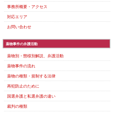
事務所概要・アクセス
対応エリア
お問い合わせ
薬物事件の弁護活動
薬物別・態様別解説、弁護活動
薬物事件の流れ
薬物の種類・規制する法律
再犯防止のために
国選弁護と私選弁護の違い
裁判の種類