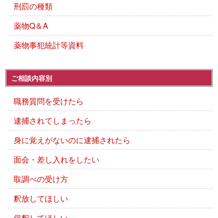
刑罰の種類
薬物Q＆A
薬物事犯統計等資料
ご相談内容別
職務質問を受けたら
逮捕されてしまったら
身に覚えがないのに逮捕されたら
面会・差し入れをしたい
取調べの受け方
釈放してほしい
保釈してほしい