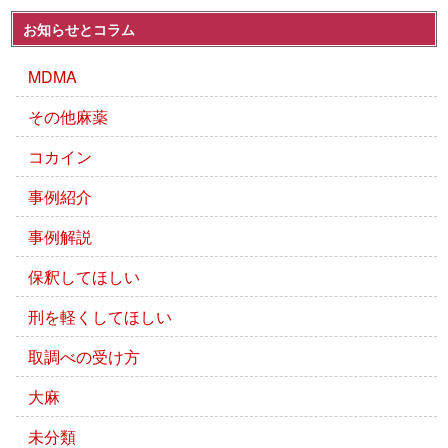
お知らせとコラム
MDMA
その他麻薬
コカイン
事例紹介
事例解説
保釈してほしい
刑を軽くしてほしい
取調べの受け方
大麻
未分類