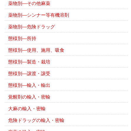
薬物別―その他麻薬
薬物別―シンナー等有機溶剤
薬物別―危険ドラッグ
態様別―所持
態様別―使用、施用、吸食
態様別―製造・栽培
態様別―譲渡・譲受
態様別―輸入・輸出
覚醒剤の輸入・密輸
大麻の輸入・密輸
危険ドラッグの輸入・密輸