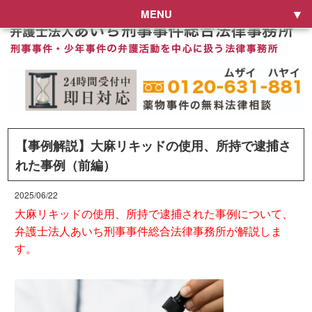
MENU
【事例解説】大麻リキッドの使用、所持で逮捕さ
れた事例（前編）
2025/06/22
大麻リキッドの使用、所持で逮捕された事例について、
弁護士法人あいち刑事事件総合法律事務所が解説しま
す。