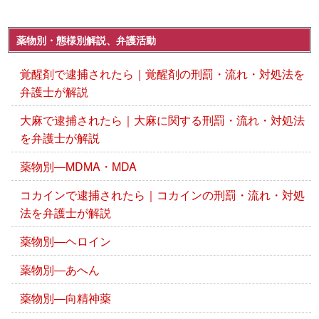
薬物別・態様別解説、弁護活動
覚醒剤で逮捕されたら｜覚醒剤の刑罰・流れ・対処法を
弁護士が解説
大麻で逮捕されたら｜大麻に関する刑罰・流れ・対処法
を弁護士が解説
薬物別―MDMA・MDA
コカインで逮捕されたら｜コカインの刑罰・流れ・対処
法を弁護士が解説
薬物別―ヘロイン
薬物別―あへん
薬物別―向精神薬