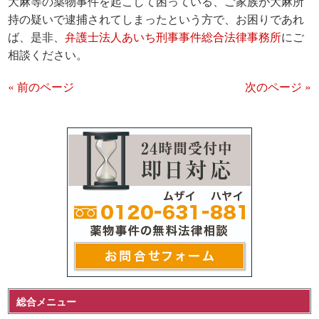
大麻等の薬物事件を起こして困っている、ご家族が大麻所
持の疑いで逮捕されてしまったという方で、お困りであれ
ば、是非、
弁護士法人あいち刑事事件総合法律事務所
にご
相談ください。
« 前のページ
次のページ »
総合メニュー