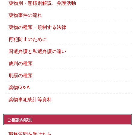
薬物別・態様別解説、弁護活動
薬物事件の流れ
薬物の種類・規制する法律
再犯防止のために
国選弁護と私選弁護の違い
裁判の種類
刑罰の種類
薬物Q＆A
薬物事犯統計等資料
ご相談内容別
職務質問を受けたら