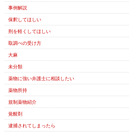
事例解説
保釈してほしい
刑を軽くしてほしい
取調べの受け方
大麻
未分類
薬物に強い弁護士に相談したい
薬物所持
規制薬物紹介
覚醒剤
逮捕されてしまったら