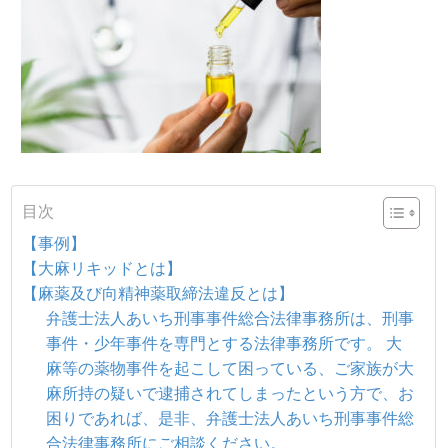
目次
【事例】
【大麻リキッドとは】
【麻薬及び向精神薬取締法違反とは】
弁護士法人あいち刑事事件総合法律事務所は、刑事
事件・少年事件を専門とする法律事務所です。 大
麻等の薬物事件を起こして困っている、ご家族が大
麻所持の疑いで逮捕されてしまったという方で、お
困りであれば、是非、弁護士法人あいち刑事事件総
合法律事務所にご相談ください。