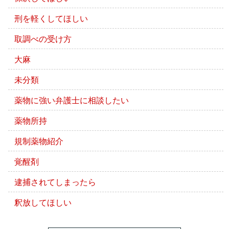
刑を軽くしてほしい
取調べの受け方
大麻
未分類
薬物に強い弁護士に相談したい
薬物所持
規制薬物紹介
覚醒剤
逮捕されてしまったら
釈放してほしい