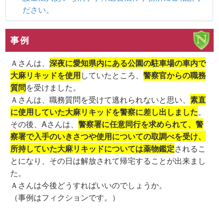
ださい。
事例
Ａさんは、
深夜に愛知県内にある公園の駐車場の車内で
大麻リキッドを使用
していたところ、
警察官からの職務
質問
を受けました。
Ａさんは、職務質問を受けて逃れられないと思い、
素直
に使用していた大麻リキッドを警察に差し出しました
。
その後、Aさんは、
警察署に任意同行を求められて、警
察署で入手のいきさつや使用についての取調べを受け、
所持していた大麻リキッドについては薬物鑑定
されるこ
とになり、その日は解放されて帰宅することが出来まし
た。
Ａさんは今後どうすればいいのでしょうか。
（事例はフィクションです。）