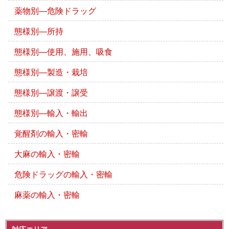
薬物別―危険ドラッグ
態様別―所持
態様別―使用、施用、吸食
態様別―製造・栽培
態様別―譲渡・譲受
態様別―輸入・輸出
覚醒剤の輸入・密輸
大麻の輸入・密輸
危険ドラッグの輸入・密輸
麻薬の輸入・密輸