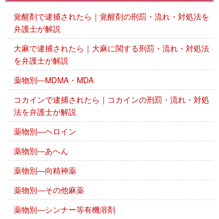
覚醒剤で逮捕されたら｜覚醒剤の刑罰・流れ・対処法を
弁護士が解説
大麻で逮捕されたら｜大麻に関する刑罰・流れ・対処法
を弁護士が解説
薬物別―MDMA・MDA
コカインで逮捕されたら｜コカインの刑罰・流れ・対処
法を弁護士が解説
薬物別―ヘロイン
薬物別―あへん
薬物別―向精神薬
薬物別―その他麻薬
薬物別―シンナー等有機溶剤