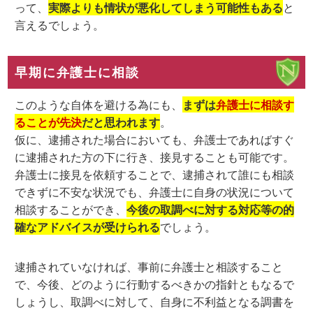
って、
実際よりも情状が悪化してしまう可能性もある
と
言えるでしょう。
早期に弁護士に相談
このような自体を避ける為にも、
まずは
弁護士に相談す
ることが先決
だと思われます
。
仮に、逮捕された場合においても、弁護士であればすぐ
に逮捕された方の下に行き、接見することも可能です。
弁護士に接見を依頼することで、逮捕されて誰にも相談
できずに不安な状況でも、弁護士に自身の状況について
相談することができ、
今後の取調べに対する対応等の的
確なアドバイスが受けられる
でしょう。
逮捕されていなければ、事前に弁護士と相談すること
で、今後、どのように行動するべきかの指針ともなるで
しょうし、取調べに対して、自身に不利益となる調書を