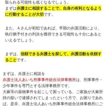
取られる可能性も低くなるでしょう。
まずは
弁護士に相談することで、自身の有利となるよう
に行動することが大切
です。
また、Ａさんが初犯であれば、早期の弁護活動により、
執行猶予付きの判決を獲得できる可能性も十分にあると
いえるでしょう。
まずは、
信頼できる弁護士を探して、弁護活動を依頼す
ること
です。
まずは、弁護士に相談を
弁護士法人あいち刑事事件総合法律事務所
は、刑事事件・
少年事件を専門とする法律事務所です。
大麻等の薬物事件を起こして困っている、ご家族が大麻所
持の疑いで逮捕されてしまったという方で、お困りであれ
ば、是非、弁護士法人あいち刑事事件総合法律事務所にご