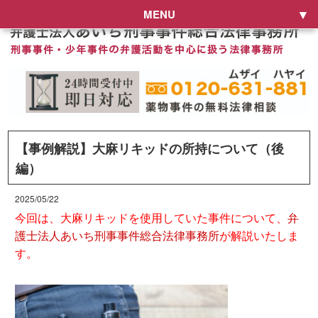
MENU
【事例解説】大麻リキッドの所持について（後
編）
2025/05/22
今回は、大麻リキッドを使用していた事件について、
弁
護士法人あいち刑事事件総合法律事務所
が解説いたしま
す。