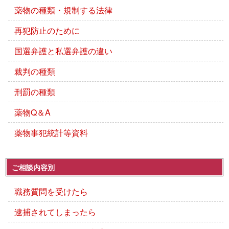
薬物の種類・規制する法律
再犯防止のために
国選弁護と私選弁護の違い
裁判の種類
刑罰の種類
薬物Q＆A
薬物事犯統計等資料
ご相談内容別
職務質問を受けたら
逮捕されてしまったら