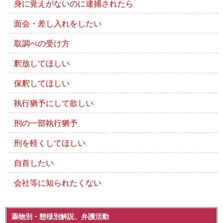
身に覚えがないのに逮捕されたら
面会・差し入れをしたい
取調べの受け方
釈放してほしい
保釈してほしい
執行猶予にして欲しい
刑の一部執行猶予
刑を軽くしてほしい
自首したい
会社等に知られたくない
薬物別・態様別解説、弁護活動