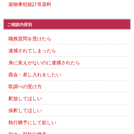
薬物事犯統計等資料
ご相談内容別
職務質問を受けたら
逮捕されてしまったら
身に覚えがないのに逮捕されたら
面会・差し入れをしたい
取調べの受け方
釈放してほしい
保釈してほしい
執行猶予にして欲しい