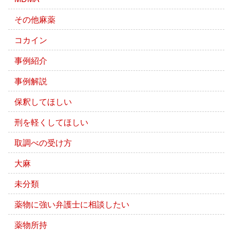
その他麻薬
コカイン
事例紹介
事例解説
保釈してほしい
刑を軽くしてほしい
取調べの受け方
大麻
未分類
薬物に強い弁護士に相談したい
薬物所持