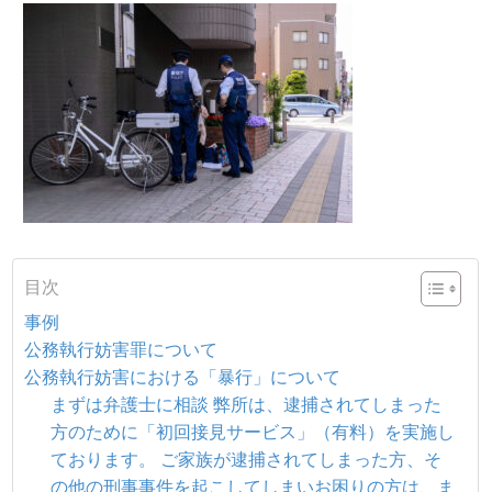
目次
事例
公務執行妨害罪について
公務執行妨害における「暴行」について
まずは弁護士に相談 弊所は、逮捕されてしまった
方のために「初回接見サービス」（有料）を実施し
ております。 ご家族が逮捕されてしまった方、そ
の他の刑事事件を起こしてしまいお困りの方は、ま