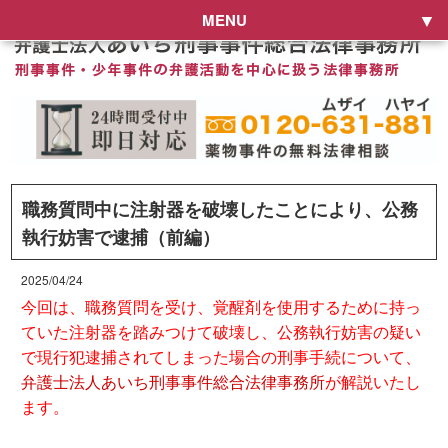
MENU
職務質問中に注射器を破壊したことにより、公務
執行妨害で逮捕（前編）
2025/04/24
今回は、職務質問を受け、覚醒剤を使用するために持っ
ていた注射器を踏みつけて破壊し、公務執行妨害の疑い
で現行犯逮捕されてしまった場合の刑事手続について、
弁護士法人あいち刑事事件総合法律事務所
が解説いたし
ます。