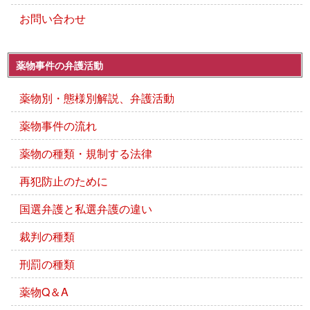
お問い合わせ
薬物事件の弁護活動
薬物別・態様別解説、弁護活動
薬物事件の流れ
薬物の種類・規制する法律
再犯防止のために
国選弁護と私選弁護の違い
裁判の種類
刑罰の種類
薬物Q＆A