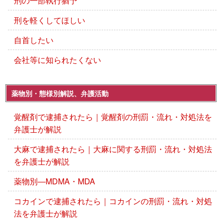
刑の一部執行猶予
刑を軽くしてほしい
自首したい
会社等に知られたくない
薬物別・態様別解説、弁護活動
覚醒剤で逮捕されたら｜覚醒剤の刑罰・流れ・対処法を
弁護士が解説
大麻で逮捕されたら｜大麻に関する刑罰・流れ・対処法
を弁護士が解説
薬物別―MDMA・MDA
コカインで逮捕されたら｜コカインの刑罰・流れ・対処
法を弁護士が解説