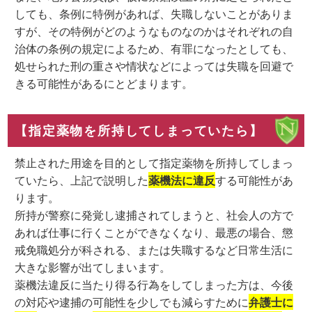
しても、条例に特例があれば、失職しないことがありま
すが、その特例がどのようなものなのかはそれぞれの自
治体の条例の規定によるため、有罪になったとしても、
処せられた刑の重さや情状などによっては失職を回避で
きる可能性があるにとどまります。
【指定薬物を所持してしまっていたら】
禁止された用途を目的として指定薬物を所持してしまっ
ていたら、上記で説明した
薬機法に違反
する可能性があ
ります。
所持が警察に発覚し逮捕されてしまうと、社会人の方で
あれば仕事に行くことができなくなり、最悪の場合、懲
戒免職処分が科される、または失職するなど日常生活に
大きな影響が出てしまいます。
薬機法違反に当たり得る行為をしてしまった方は、今後
の対応や逮捕の可能性を少しでも減らすために
弁護士に