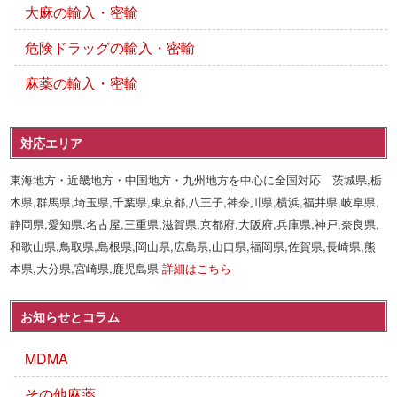
大麻の輸入・密輸
危険ドラッグの輸入・密輸
麻薬の輸入・密輸
対応エリア
東海地方・近畿地方・中国地方・九州地方を中心に全国対応 茨城県,栃
木県,群馬県,埼玉県,千葉県,東京都,八王子,神奈川県,横浜,福井県,岐阜県,
静岡県,愛知県,名古屋,三重県,滋賀県,京都府,大阪府,兵庫県,神戸,奈良県,
和歌山県,鳥取県,島根県,岡山県,広島県,山口県,福岡県,佐賀県,長崎県,熊
本県,大分県,宮崎県,鹿児島県
詳細はこちら
お知らせとコラム
MDMA
その他麻薬