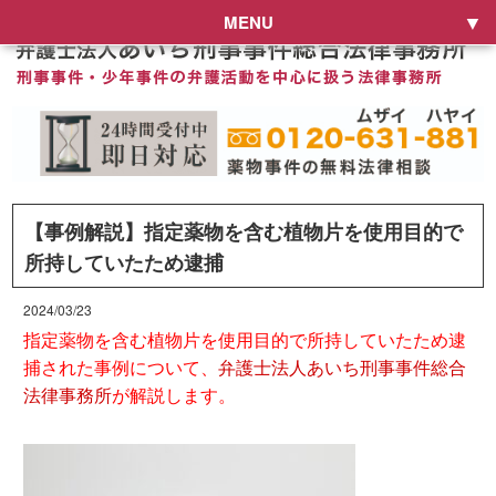
MENU
【事例解説】指定薬物を含む植物片を使用目的で
所持していたため逮捕
2024/03/23
指定薬物を含む植物片を使用目的で所持していたため逮
捕された事例について、
弁護士法人あいち刑事事件総合
法律事務所
が解説します。