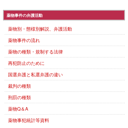
薬物事件の弁護活動
薬物別・態様別解説、弁護活動
薬物事件の流れ
薬物の種類・規制する法律
再犯防止のために
国選弁護と私選弁護の違い
裁判の種類
刑罰の種類
薬物Q＆A
薬物事犯統計等資料