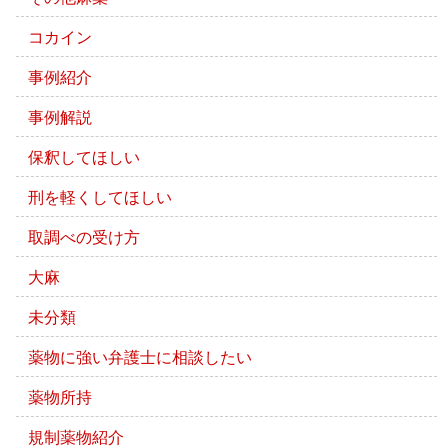
コカイン
事例紹介
事例解説
保釈してほしい
刑を軽くしてほしい
取調べの受け方
大麻
未分類
薬物に強い弁護士に相談したい
薬物所持
規制薬物紹介