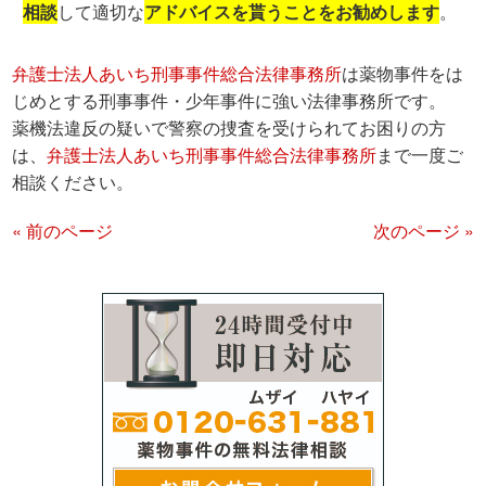
相談
して適切な
アドバイスを貰うことをお勧めします
。
弁護士法人あいち刑事事件総合法律事務所
は薬物事件をは
じめとする刑事事件・少年事件に強い法律事務所です。
薬機法違反の疑いで警察の捜査を受けられてお困りの方
は、
弁護士法人あいち刑事事件総合法律事務所
まで一度ご
相談ください。
« 前のページ
次のページ »