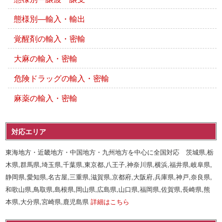
態様別―輸入・輸出
覚醒剤の輸入・密輸
大麻の輸入・密輸
危険ドラッグの輸入・密輸
麻薬の輸入・密輸
対応エリア
東海地方・近畿地方・中国地方・九州地方を中心に全国対応 茨城県,栃
木県,群馬県,埼玉県,千葉県,東京都,八王子,神奈川県,横浜,福井県,岐阜県,
静岡県,愛知県,名古屋,三重県,滋賀県,京都府,大阪府,兵庫県,神戸,奈良県,
和歌山県,鳥取県,島根県,岡山県,広島県,山口県,福岡県,佐賀県,長崎県,熊
本県,大分県,宮崎県,鹿児島県
詳細はこちら