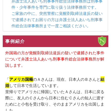
弁護士法人あいち刑事事件総合法律事務所は刑事事
件・少年事件を専門に取り扱う法律事務所です。
ご家族の中に、突然警察に覚醒剤取締法違反の疑い
で逮捕されてお困りの方は弁護士法人あいち刑事事
件総合法律事務所まで一度ご相談ください。
事例紹介
外国籍の方が覚醒剤取締法違反の疑いで逮捕された事件
について弁護士法人あいち刑事事件総合法律事務所が解
説します。
「
アメリカ国籍
のＡさんは、現在、日本人のＢさんと
結
婚
して日本で生活しています。
里帰りでアメリカに帰国していたＡさんは、日本に戻る
際に、友人のＣさんから日本に住むＣさんの知人に渡す
ためにと小包を受け取り、そのままアメリカを出国しま
した。