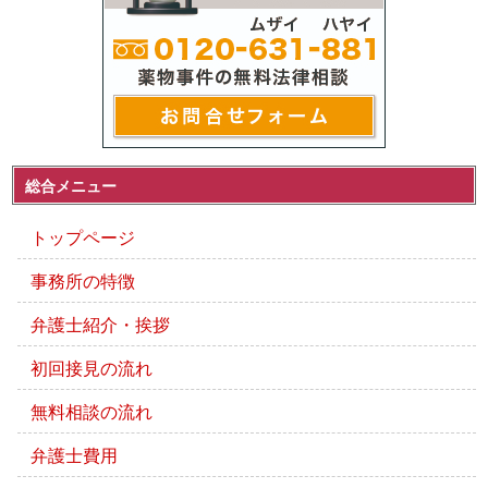
総合メニュー
トップページ
事務所の特徴
弁護士紹介・挨拶
初回接見の流れ
無料相談の流れ
弁護士費用