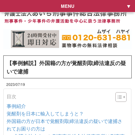
MENU
【事例解説】外国籍の方が覚醒剤取締法違反の疑
いで逮捕
2023/07/19
目次
事例紹介
覚醒剤を日本に輸入してしまうと？
外国籍の方が日本で覚醒剤取締法違反の疑いで逮捕さ
れてお困りの方は