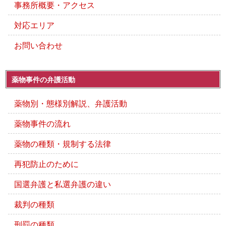
事務所概要・アクセス
対応エリア
お問い合わせ
薬物事件の弁護活動
薬物別・態様別解説、弁護活動
薬物事件の流れ
薬物の種類・規制する法律
再犯防止のために
国選弁護と私選弁護の違い
裁判の種類
刑罰の種類