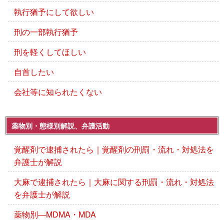
執行猶予にして欲しい
刑の一部執行猶予
刑を軽くしてほしい
自首したい
会社等に知られたくない
薬物別・態様別解説、弁護活動
覚醒剤で逮捕されたら｜覚醒剤の刑罰・流れ・対処法を
弁護士が解説
大麻で逮捕されたら｜大麻に関する刑罰・流れ・対処法
を弁護士が解説
薬物別―MDMA・MDA