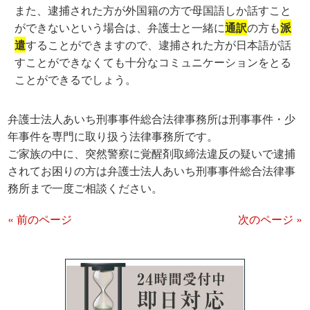
また、逮捕された方が外国籍の方で母国語しか話すこと
ができないという場合は、弁護士と一緒に
通訳
の方も
派
遣
することができますので、逮捕された方が日本語が話
すことができなくても十分なコミュニケーションをとる
ことができるでしょう。
弁護士法人あいち刑事事件総合法律事務所は刑事事件・少
年事件を専門に取り扱う法律事務所です。
ご家族の中に、突然警察に覚醒剤取締法違反の疑いで逮捕
されてお困りの方は弁護士法人あいち刑事事件総合法律事
務所まで一度ご相談ください。
« 前のページ
次のページ »