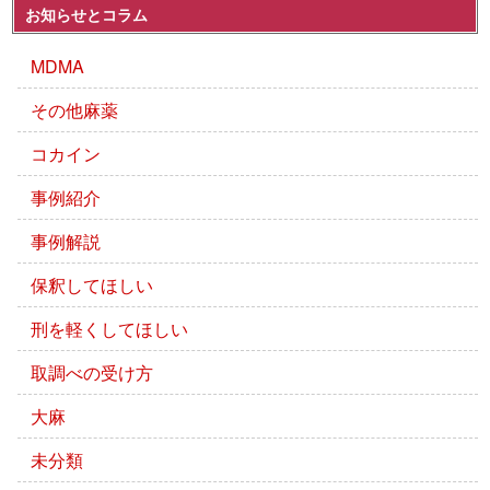
お知らせとコラム
MDMA
その他麻薬
コカイン
事例紹介
事例解説
保釈してほしい
刑を軽くしてほしい
取調べの受け方
大麻
未分類