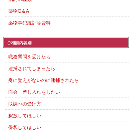
薬物Q＆A
薬物事犯統計等資料
ご相談内容別
職務質問を受けたら
逮捕されてしまったら
身に覚えがないのに逮捕されたら
面会・差し入れをしたい
取調べの受け方
釈放してほしい
保釈してほしい