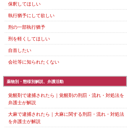
保釈してほしい
執行猶予にして欲しい
刑の一部執行猶予
刑を軽くしてほしい
自首したい
会社等に知られたくない
薬物別・態様別解説、弁護活動
覚醒剤で逮捕されたら｜覚醒剤の刑罰・流れ・対処法を
弁護士が解説
大麻で逮捕されたら｜大麻に関する刑罰・流れ・対処法
を弁護士が解説