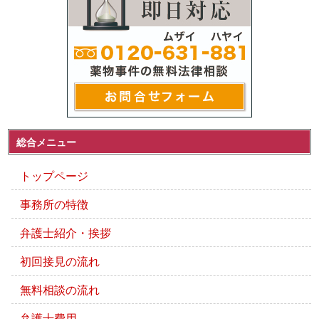
総合メニュー
トップページ
事務所の特徴
弁護士紹介・挨拶
初回接見の流れ
無料相談の流れ
弁護士費用