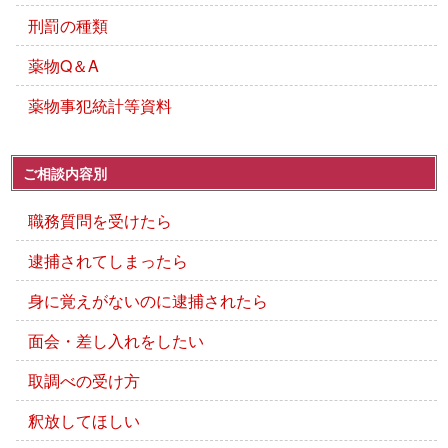
刑罰の種類
薬物Q＆A
薬物事犯統計等資料
ご相談内容別
職務質問を受けたら
逮捕されてしまったら
身に覚えがないのに逮捕されたら
面会・差し入れをしたい
取調べの受け方
釈放してほしい