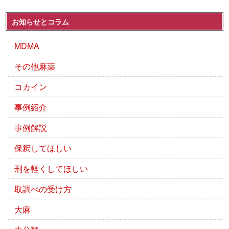
お知らせとコラム
MDMA
その他麻薬
コカイン
事例紹介
事例解説
保釈してほしい
刑を軽くしてほしい
取調べの受け方
大麻