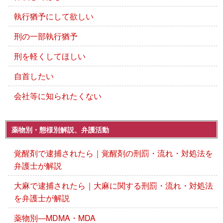
執行猶予にして欲しい
刑の一部執行猶予
刑を軽くしてほしい
自首したい
会社等に知られたくない
薬物別・態様別解説、弁護活動
覚醒剤で逮捕されたら｜覚醒剤の刑罰・流れ・対処法を
弁護士が解説
大麻で逮捕されたら｜大麻に関する刑罰・流れ・対処法
を弁護士が解説
薬物別―MDMA・MDA