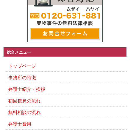
総合メニュー
トップページ
事務所の特徴
弁護士紹介・挨拶
初回接見の流れ
無料相談の流れ
弁護士費用