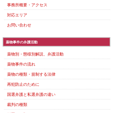
事務所概要・アクセス
対応エリア
お問い合わせ
薬物事件の弁護活動
薬物別・態様別解説、弁護活動
薬物事件の流れ
薬物の種類・規制する法律
再犯防止のために
国選弁護と私選弁護の違い
裁判の種類