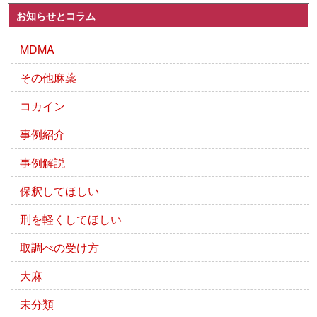
お知らせとコラム
MDMA
その他麻薬
コカイン
事例紹介
事例解説
保釈してほしい
刑を軽くしてほしい
取調べの受け方
大麻
未分類