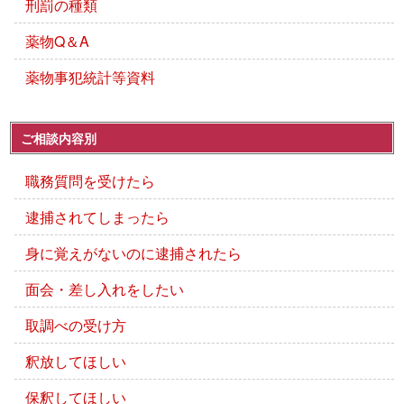
刑罰の種類
薬物Q＆A
薬物事犯統計等資料
ご相談内容別
職務質問を受けたら
逮捕されてしまったら
身に覚えがないのに逮捕されたら
面会・差し入れをしたい
取調べの受け方
釈放してほしい
保釈してほしい