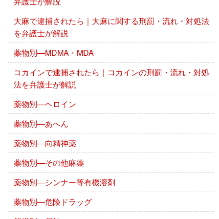
弁護士が解説
大麻で逮捕されたら｜大麻に関する刑罰・流れ・対処法
を弁護士が解説
薬物別―MDMA・MDA
コカインで逮捕されたら｜コカインの刑罰・流れ・対処
法を弁護士が解説
薬物別―ヘロイン
薬物別―あへん
薬物別―向精神薬
薬物別―その他麻薬
薬物別―シンナー等有機溶剤
薬物別―危険ドラッグ