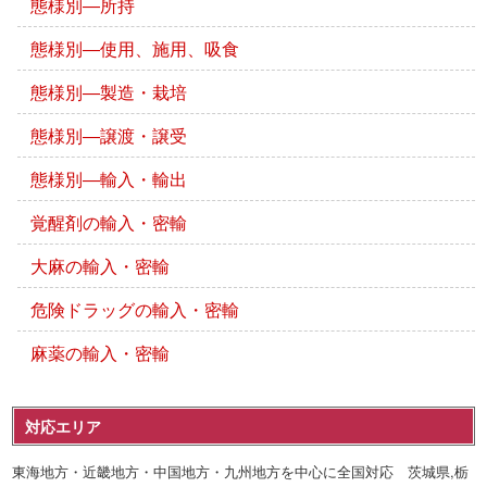
態様別―所持
態様別―使用、施用、吸食
態様別―製造・栽培
態様別―譲渡・譲受
態様別―輸入・輸出
覚醒剤の輸入・密輸
大麻の輸入・密輸
危険ドラッグの輸入・密輸
麻薬の輸入・密輸
対応エリア
東海地方・近畿地方・中国地方・九州地方を中心に全国対応 茨城県,栃