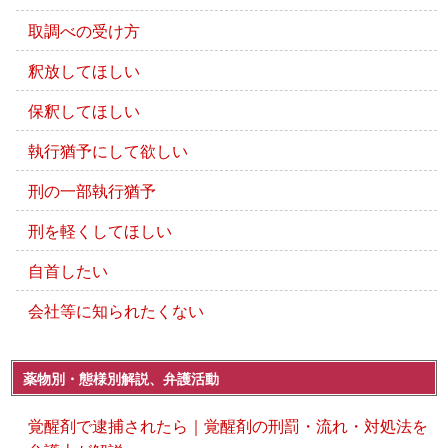
取調べの受け方
釈放してほしい
保釈してほしい
執行猶予にして欲しい
刑の一部執行猶予
刑を軽くしてほしい
自首したい
会社等に知られたくない
薬物別・態様別解説、弁護活動
覚醒剤で逮捕されたら｜覚醒剤の刑罰・流れ・対処法を