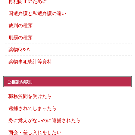
再犯防止のために
国選弁護と私選弁護の違い
裁判の種類
刑罰の種類
薬物Q＆A
薬物事犯統計等資料
ご相談内容別
職務質問を受けたら
逮捕されてしまったら
身に覚えがないのに逮捕されたら
面会・差し入れをしたい