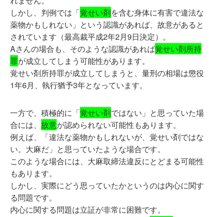
れません。
しかし、判例では「
覚せい剤
を含む身体に有害で違法な
薬物かもしれない」という認識があれば、故意があると
されています（最高裁平成2年2月9日決定）。
Aさんの場合も、そのような認識があれば
覚せい剤所持
罪
が成立してしまう可能性があります。
覚せい剤所持罪が成立してしまうと、量刑の相場は懲役
1年6月、執行猶予3年となっています。
一方で、積極的に「
覚せい剤
ではない」と思っていた場
合には、
故意
が認められない可能性もあります。
例えば、「違法な薬物かもしれないが、覚せい剤ではな
い。大麻だ」と思っていたような場合です。
このような場合には、大麻取締法違反にとどまる可能性
もあります。
しかし、実際にどう思っていたかというのは内心に関す
る問題です。
内心に関する問題は立証が非常に困難です。