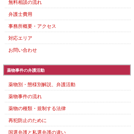
無料相談の流れ
弁護士費用
事務所概要・アクセス
対応エリア
お問い合わせ
薬物事件の弁護活動
薬物別・態様別解説、弁護活動
薬物事件の流れ
薬物の種類・規制する法律
再犯防止のために
国選弁護と私選弁護の違い