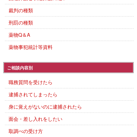
裁判の種類
刑罰の種類
薬物Q＆A
薬物事犯統計等資料
ご相談内容別
職務質問を受けたら
逮捕されてしまったら
身に覚えがないのに逮捕されたら
面会・差し入れをしたい
取調べの受け方