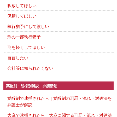
釈放してほしい
保釈してほしい
執行猶予にして欲しい
刑の一部執行猶予
刑を軽くしてほしい
自首したい
会社等に知られたくない
薬物別・態様別解説、弁護活動
覚醒剤で逮捕されたら｜覚醒剤の刑罰・流れ・対処法を
弁護士が解説
大麻で逮捕されたら｜大麻に関する刑罰・流れ・対処法