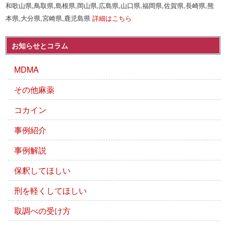
和歌山県,鳥取県,島根県,岡山県,広島県,山口県,福岡県,佐賀県,長崎県,熊
本県,大分県,宮崎県,鹿児島県
詳細はこちら
お知らせとコラム
MDMA
その他麻薬
コカイン
事例紹介
事例解説
保釈してほしい
刑を軽くしてほしい
取調べの受け方