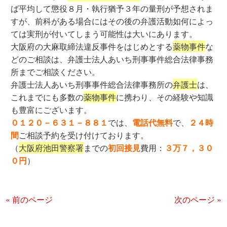
ば平均して懲役８月・執行猶予３年の量刑が予想されま
すが、前科がある場合にはその後の弁護活動如何によっ
ては実刑が付いてしまう可能性は大いにあります。
大阪府の大麻取締法違反事件をはじめとする
薬物事件
な
どのご相談は、弁護士法人あいち刑事事件総合法律事務
所までご相談ください。
弁護士法人あいち刑事事件総合法律事務所の
弁護士
は、
これまでにも多数の
薬物事件
に携わり、その経験や知識
も豊富にございます。
０１２０－６３１－８８１
では、
電話代無料
で、
２４時
間
ご相談予約を受け付けております。
（
大阪府池田警察署
までの
初回接見
費用：
３万７，３０
０円
）
« 前のページ
次のページ »