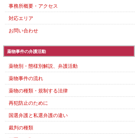
事務所概要・アクセス
対応エリア
お問い合わせ
薬物事件の弁護活動
薬物別・態様別解説、弁護活動
薬物事件の流れ
薬物の種類・規制する法律
再犯防止のために
国選弁護と私選弁護の違い
裁判の種類