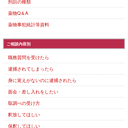
刑罰の種類
薬物Q＆A
薬物事犯統計等資料
ご相談内容別
職務質問を受けたら
逮捕されてしまったら
身に覚えがないのに逮捕されたら
面会・差し入れをしたい
取調べの受け方
釈放してほしい
保釈してほしい