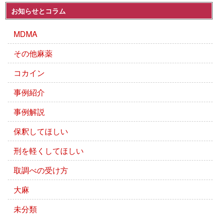
お知らせとコラム
MDMA
その他麻薬
コカイン
事例紹介
事例解説
保釈してほしい
刑を軽くしてほしい
取調べの受け方
大麻
未分類