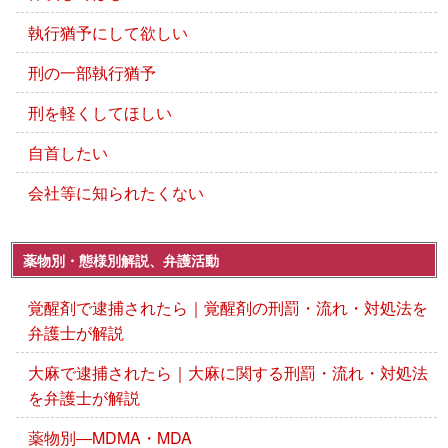
執行猶予にして欲しい
刑の一部執行猶予
刑を軽くしてほしい
自首したい
会社等に知られたくない
薬物別・態様別解説、弁護活動
覚醒剤で逮捕されたら｜覚醒剤の刑罰・流れ・対処法を
弁護士が解説
大麻で逮捕されたら｜大麻に関する刑罰・流れ・対処法
を弁護士が解説
薬物別―MDMA・MDA