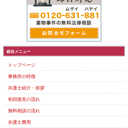
総合メニュー
トップページ
事務所の特徴
弁護士紹介・挨拶
初回接見の流れ
無料相談の流れ
弁護士費用