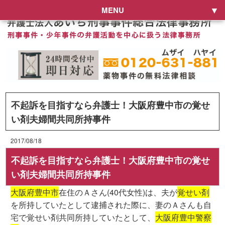
MENU
不起訴を目指すなら弁護士！大阪府豊中市の覚せ
い剤夫婦間共同所持事件
2017/08/18
不起訴を目指すなら弁護士！大阪府豊中市の覚せ
い剤夫婦間共同所持事件
大阪府豊中市
在住のＡさん(40代女性)は、夫が
覚せい剤
を所持していたとして逮捕された際に、妻のＡさんも自
宅で覚せい剤共同所持していたとして、
大阪府豊中警察