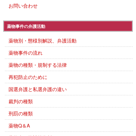
お問い合わせ
薬物事件の弁護活動
薬物別・態様別解説、弁護活動
薬物事件の流れ
薬物の種類・規制する法律
再犯防止のために
国選弁護と私選弁護の違い
裁判の種類
刑罰の種類
薬物Q＆A