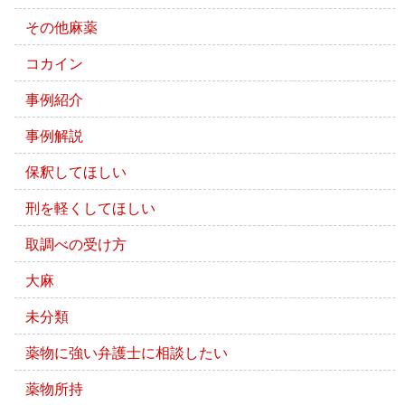
その他麻薬
コカイン
事例紹介
事例解説
保釈してほしい
刑を軽くしてほしい
取調べの受け方
大麻
未分類
薬物に強い弁護士に相談したい
薬物所持