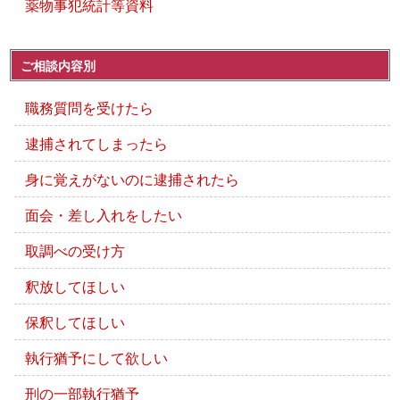
薬物事犯統計等資料
ご相談内容別
職務質問を受けたら
逮捕されてしまったら
身に覚えがないのに逮捕されたら
面会・差し入れをしたい
取調べの受け方
釈放してほしい
保釈してほしい
執行猶予にして欲しい
刑の一部執行猶予