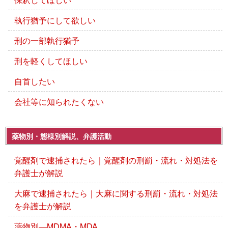
執行猶予にして欲しい
刑の一部執行猶予
刑を軽くしてほしい
自首したい
会社等に知られたくない
薬物別・態様別解説、弁護活動
覚醒剤で逮捕されたら｜覚醒剤の刑罰・流れ・対処法を
弁護士が解説
大麻で逮捕されたら｜大麻に関する刑罰・流れ・対処法
を弁護士が解説
薬物別―MDMA・MDA