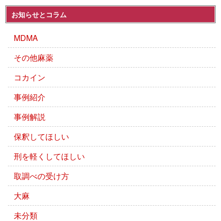
お知らせとコラム
MDMA
その他麻薬
コカイン
事例紹介
事例解説
保釈してほしい
刑を軽くしてほしい
取調べの受け方
大麻
未分類