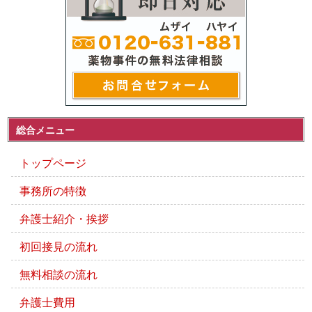
総合メニュー
トップページ
事務所の特徴
弁護士紹介・挨拶
初回接見の流れ
無料相談の流れ
弁護士費用