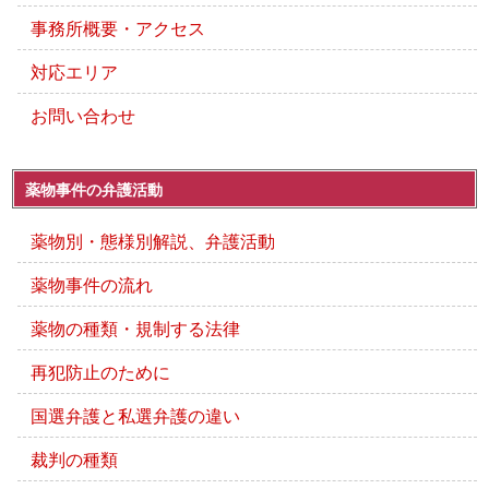
事務所概要・アクセス
対応エリア
お問い合わせ
薬物事件の弁護活動
薬物別・態様別解説、弁護活動
薬物事件の流れ
薬物の種類・規制する法律
再犯防止のために
国選弁護と私選弁護の違い
裁判の種類