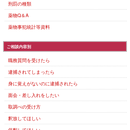
刑罰の種類
薬物Q＆A
薬物事犯統計等資料
ご相談内容別
職務質問を受けたら
逮捕されてしまったら
身に覚えがないのに逮捕されたら
面会・差し入れをしたい
取調べの受け方
釈放してほしい
保釈してほしい