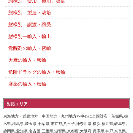
態様別―使用、施用、吸食
態様別―製造・栽培
態様別―譲渡・譲受
態様別―輸入・輸出
覚醒剤の輸入・密輸
大麻の輸入・密輸
危険ドラッグの輸入・密輸
麻薬の輸入・密輸
対応エリア
東海地方・近畿地方・中国地方・九州地方を中心に全国対応 茨城県,栃
木県,群馬県,埼玉県,千葉県,東京都,八王子,神奈川県,横浜,福井県,岐阜県,
静岡県,愛知県,名古屋,三重県,滋賀県,京都府,大阪府,兵庫県,神戸,奈良県,