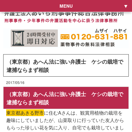
MENU
（東京都）あへん法に強い弁護士 ケシの栽培で
逮捕ならまず相談
2017/05/16
（東京都）あへん法に強い弁護士 ケシの栽培で
逮捕ならまず相談
東京都あきる野市
に住むAさんは、観賞用植物の栽培を
趣味にしていましたが、山菜取りに行っていた友人から
もらった珍しい花を気に入り、自宅でも栽培していまし