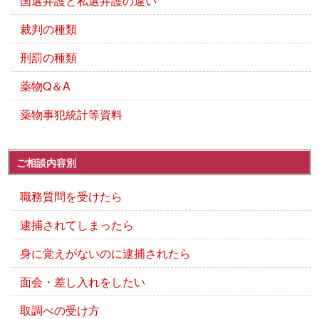
国選弁護と私選弁護の違い
裁判の種類
刑罰の種類
薬物Q＆A
薬物事犯統計等資料
ご相談内容別
職務質問を受けたら
逮捕されてしまったら
身に覚えがないのに逮捕されたら
面会・差し入れをしたい
取調べの受け方