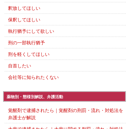
釈放してほしい
保釈してほしい
執行猶予にして欲しい
刑の一部執行猶予
刑を軽くしてほしい
自首したい
会社等に知られたくない
薬物別・態様別解説、弁護活動
覚醒剤で逮捕されたら｜覚醒剤の刑罰・流れ・対処法を
弁護士が解説
大麻で逮捕されたら｜大麻に関する刑罰・流れ・対処法