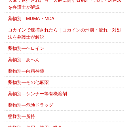
を弁護士が解説
薬物別―MDMA・MDA
コカインで逮捕されたら｜コカインの刑罰・流れ・対処
法を弁護士が解説
薬物別―ヘロイン
薬物別―あへん
薬物別―向精神薬
薬物別―その他麻薬
薬物別―シンナー等有機溶剤
薬物別―危険ドラッグ
態様別―所持