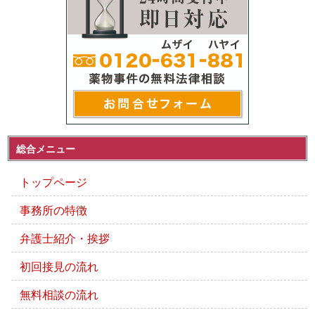
総合メニュー
トップページ
事務所の特徴
弁護士紹介・挨拶
初回接見の流れ
無料相談の流れ