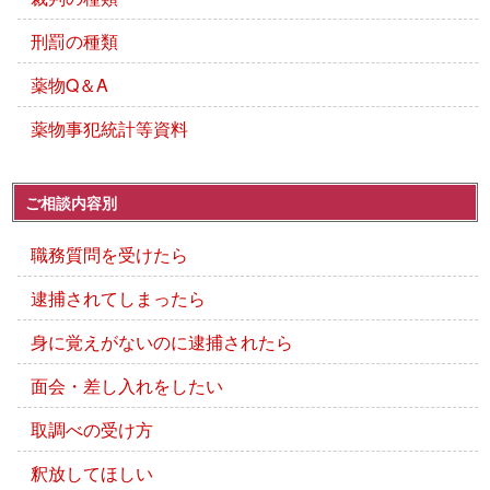
刑罰の種類
薬物Q＆A
薬物事犯統計等資料
ご相談内容別
職務質問を受けたら
逮捕されてしまったら
身に覚えがないのに逮捕されたら
面会・差し入れをしたい
取調べの受け方
釈放してほしい