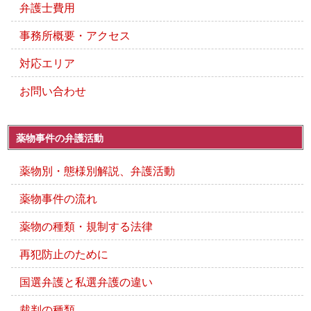
弁護士費用
事務所概要・アクセス
対応エリア
お問い合わせ
薬物事件の弁護活動
薬物別・態様別解説、弁護活動
薬物事件の流れ
薬物の種類・規制する法律
再犯防止のために
国選弁護と私選弁護の違い
裁判の種類