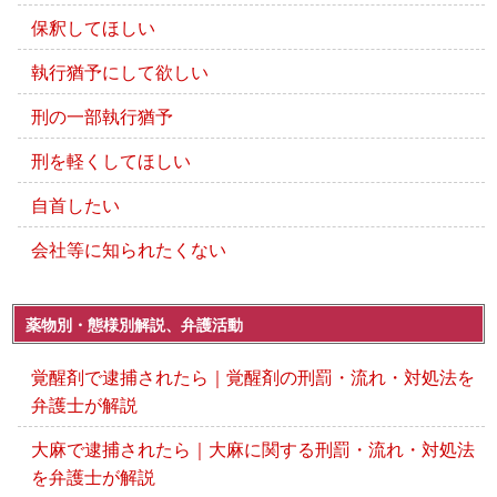
保釈してほしい
執行猶予にして欲しい
刑の一部執行猶予
刑を軽くしてほしい
自首したい
会社等に知られたくない
薬物別・態様別解説、弁護活動
覚醒剤で逮捕されたら｜覚醒剤の刑罰・流れ・対処法を
弁護士が解説
大麻で逮捕されたら｜大麻に関する刑罰・流れ・対処法
を弁護士が解説