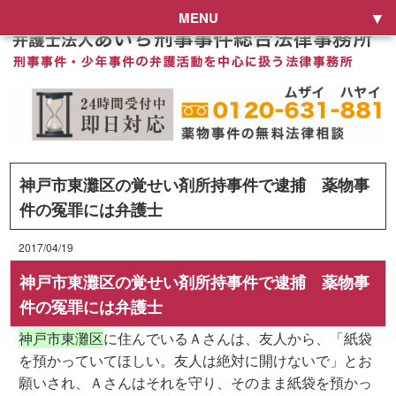
MENU
神戸市東灘区の覚せい剤所持事件で逮捕 薬物事
件の冤罪には弁護士
2017/04/19
神戸市東灘区の覚せい剤所持事件で逮捕 薬物事
件の冤罪には弁護士
神戸市東灘区
に住んでいるＡさんは、友人から、「紙袋
を預かっていてほしい。友人は絶対に開けないで」とお
願いされ、Ａさんはそれを守り、そのまま紙袋を預かっ