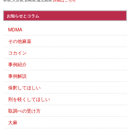
お知らせとコラム
MDMA
その他麻薬
コカイン
事例紹介
事例解説
保釈してほしい
刑を軽くしてほしい
取調べの受け方
大麻