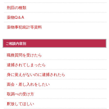
刑罰の種類
薬物Q＆A
薬物事犯統計等資料
ご相談内容別
職務質問を受けたら
逮捕されてしまったら
身に覚えがないのに逮捕されたら
面会・差し入れをしたい
取調べの受け方
釈放してほしい