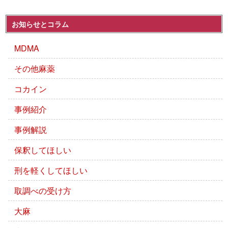
お知らせとコラム
MDMA
その他麻薬
コカイン
事例紹介
事例解説
保釈してほしい
刑を軽くしてほしい
取調べの受け方
大麻