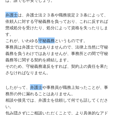
は、誰でも不安でしょう。
弁護士
は、弁護士法２３条や職務規定２３条によって、
依頼人に対する守秘義務を負っており、これに反すれば
懲戒処分を受けたり、処分によって資格を失ったりしま
す。
これが、いわゆる
守秘義務
というものです。
事務員は弁護士ではありませんので、法律上当然に守秘
義務を負うわけではありませんが、事務所との間で守秘
義務等に関する契約を締結します。
そのため、守秘義務違反をすれば、契約上の責任を果た
さなければなりません。
したがって、
弁護士
や事務員が職務上知ったことが、事
務所の外に漏れることはありません。
相談や接見では、弁護士を信頼して何でも話してくださ
い。
包み隠さずにご相談いただくことで、より具体的なアド