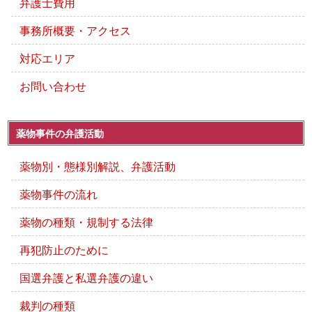
弁護士費用
事務所概要・アクセス
対応エリア
お問い合わせ
薬物事件の弁護活動
薬物別・態様別解説、弁護活動
薬物事件の流れ
薬物の種類・規制する法律
再犯防止のために
国選弁護と私選弁護の違い
裁判の種類