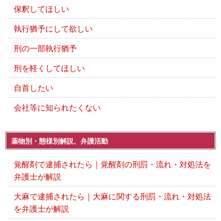
保釈してほしい
執行猶予にして欲しい
刑の一部執行猶予
刑を軽くしてほしい
自首したい
会社等に知られたくない
薬物別・態様別解説、弁護活動
覚醒剤で逮捕されたら｜覚醒剤の刑罰・流れ・対処法を
弁護士が解説
大麻で逮捕されたら｜大麻に関する刑罰・流れ・対処法
を弁護士が解説