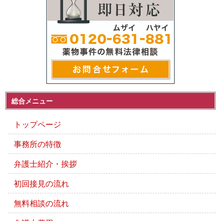
総合メニュー
トップページ
事務所の特徴
弁護士紹介・挨拶
初回接見の流れ
無料相談の流れ