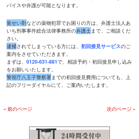
バイスや弁護が可能となります。
覚せい剤
などの薬物犯罪でお困りの方は、弁護士法人あ
いち刑事事件総合法律事務所の
弁護士
まで、ご相談くだ
さい。
逮捕
されてしまっている方には、
初回接見サービス
のご
案内をさせていただきます。
まずは、
0120-631-881
で、相談予約・初回接見申し込み
をお願いいたします。
警視庁八王子警察署
までの初回接見費用についても、上
記のフリーダイヤルにて、ご案内いたします。
« 前のページ
次のページ »