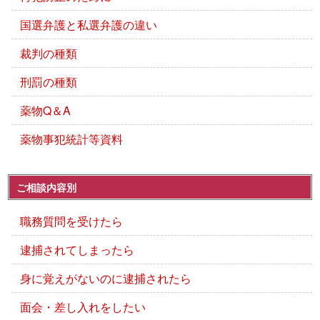
国選弁護と私選弁護の違い
裁判の種類
刑罰の種類
薬物Q＆A
薬物事犯統計等資料
ご相談内容別
職務質問を受けたら
逮捕されてしまったら
身に覚えがないのに逮捕されたら
面会・差し入れをしたい