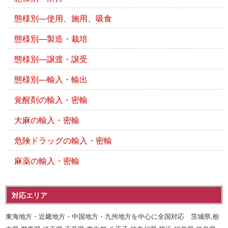
態様別―使用、施用、吸食
態様別―製造・栽培
態様別―譲渡・譲受
態様別―輸入・輸出
覚醒剤の輸入・密輸
大麻の輸入・密輸
危険ドラッグの輸入・密輸
麻薬の輸入・密輸
対応エリア
東海地方・近畿地方・中国地方・九州地方を中心に全国対応 茨城県,栃