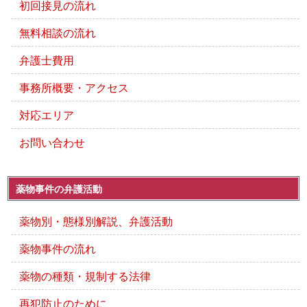
初回接見の流れ
無料相談の流れ
弁護士費用
事務所概要・アクセス
対応エリア
お問い合わせ
薬物事件の弁護活動
薬物別・態様別解説、弁護活動
薬物事件の流れ
薬物の種類・規制する法律
再犯防止のために