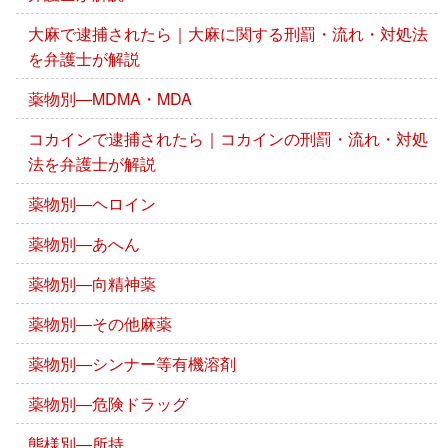
大麻で逮捕されたら｜大麻に関する刑罰・流れ・対処法
を弁護士が解説
薬物別―MDMA・MDA
コカインで逮捕されたら｜コカインの刑罰・流れ・対処
法を弁護士が解説
薬物別―ヘロイン
薬物別―あへん
薬物別―向精神薬
薬物別―その他麻薬
薬物別―シンナー等有機溶剤
薬物別―危険ドラッグ
態様別―所持