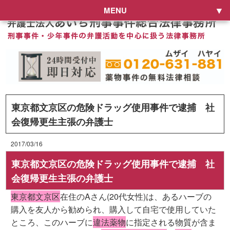
MENU
東京都文京区の危険ドラッグ使用事件で逮捕 社
会復帰更生主張の弁護士
2017/03/16
東京都文京区の危険ドラッグ使用事件で逮捕 社
会復帰更生主張の弁護士
東京都文京区
在住のAさん(20代女性)は、あるハーブの
購入を友人から勧められ、購入して自宅で使用していた
ところ、このハーブに
違法薬物
に指定される物質が含ま