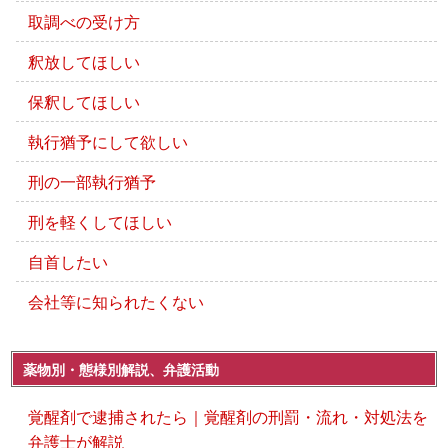
取調べの受け方
釈放してほしい
保釈してほしい
執行猶予にして欲しい
刑の一部執行猶予
刑を軽くしてほしい
自首したい
会社等に知られたくない
薬物別・態様別解説、弁護活動
覚醒剤で逮捕されたら｜覚醒剤の刑罰・流れ・対処法を
弁護士が解説