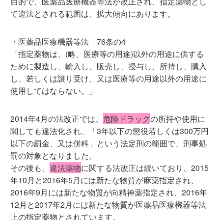
目的で、医薬品医療機器等法が改正され、指定薬物とし
て違法とされる範囲は、拡大傾向にあります。
・医薬品医療機器等法 76条の4
「指定薬物は、(略、医療等の用途)以外の用途に供する
ために製造し、輸入し、販売し、授与し、所持し、購入
し、若しくは譲り受け、又は医療等の用途以外の用途に
使用してはならない。」
2014年4月の法改正では、
危険ドラッグ
の所持や使用に
関しても違法化され、「3年以下の懲役若しくは300万円
以下の罰金、又は併科」という法定刑の範囲で、刑事処
罰の対象となりました。
その後も、
違法薬物
に関する法改正は続いており、2015
年10月と2016年5月には新たな物質が麻薬指定され、
2016年9月には新たな物質が向精神薬指定され、2016年
12月と2017年2月には新たな物質が医薬品医療機器等法
上の指定薬物とされています。