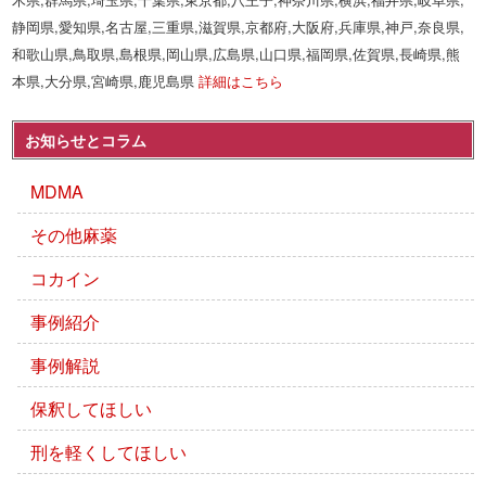
静岡県,愛知県,名古屋,三重県,滋賀県,京都府,大阪府,兵庫県,神戸,奈良県,
和歌山県,鳥取県,島根県,岡山県,広島県,山口県,福岡県,佐賀県,長崎県,熊
本県,大分県,宮崎県,鹿児島県
詳細はこちら
お知らせとコラム
MDMA
その他麻薬
コカイン
事例紹介
事例解説
保釈してほしい
刑を軽くしてほしい