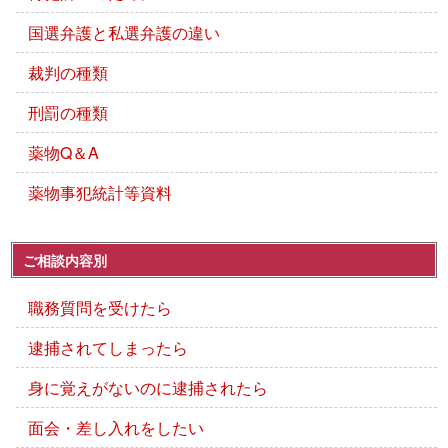
国選弁護と私選弁護の違い
裁判の種類
刑罰の種類
薬物Q＆A
薬物事犯統計等資料
ご相談内容別
職務質問を受けたら
逮捕されてしまったら
身に覚えがないのに逮捕されたら
面会・差し入れをしたい