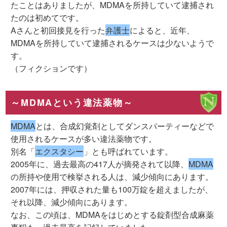
たことはありましたが、MDMAを所持していて逮捕され
たのは初めてです。
Aさんと初回接見を行った
弁護士
によると、近年、
MDMAを所持していて逮捕されるケースは少ないようで
す。
（フィクションです）
～MDMAという違法薬物～
MDMA
とは、合成幻覚剤としてダンスパーティーなどで
使用されるケースが多い違法薬物です。
別名「
エクスタシー
」とも呼ばれています。
2005年に、過去最高の417人が摘発されて以降、
MDMA
の所持や使用で検挙される人は、減少傾向にあります。
2007年には、押収された量も100万錠を超えましたが、
それ以降、減少傾向にあります。
なお、この頃は、MDMAをはじめとする錠剤型合成麻薬