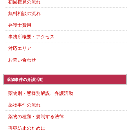
初回接見の流れ
無料相談の流れ
弁護士費用
事務所概要・アクセス
対応エリア
お問い合わせ
薬物事件の弁護活動
薬物別・態様別解説、弁護活動
薬物事件の流れ
薬物の種類・規制する法律
再犯防止のために