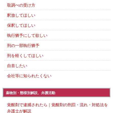
取調べの受け方
釈放してほしい
保釈してほしい
執行猶予にして欲しい
刑の一部執行猶予
刑を軽くしてほしい
自首したい
会社等に知られたくない
薬物別・態様別解説、弁護活動
覚醒剤で逮捕されたら｜覚醒剤の刑罰・流れ・対処法を
弁護士が解説