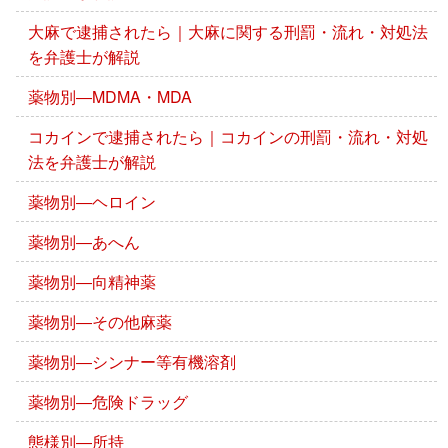
大麻で逮捕されたら｜大麻に関する刑罰・流れ・対処法
を弁護士が解説
薬物別―MDMA・MDA
コカインで逮捕されたら｜コカインの刑罰・流れ・対処
法を弁護士が解説
薬物別―ヘロイン
薬物別―あへん
薬物別―向精神薬
薬物別―その他麻薬
薬物別―シンナー等有機溶剤
薬物別―危険ドラッグ
態様別―所持