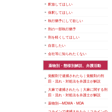
釈放してほしい
保釈してほしい
執行猶予にして欲しい
刑の一部執行猶予
刑を軽くしてほしい
自首したい
会社等に知られたくない
薬物別・態様別解説、弁護活動
覚醒剤で逮捕されたら｜覚醒剤の刑
罰・流れ・対処法を弁護士が解説
大麻で逮捕されたら｜大麻に関する刑
罰・流れ・対処法を弁護士が解説
薬物別―MDMA・MDA
コカインで逮捕されたら｜コカインの