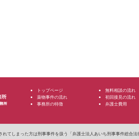
トップページ
無料相談の流れ
薬物事件の流れ
初回接見の流れ
事務所の特徴
弁護士費用
物で逮捕されてしまった方は刑事事件を扱う「弁護士法人あいち刑事事件総合法律事務所」