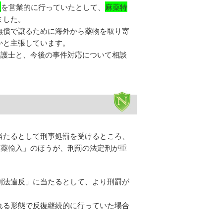
入
を営業的に行っていたとして、
麻薬特
ました。
無償で譲るために海外から薬物を取り寄
かと主張しています。
弁護士と、今後の事件対応について相談
当たるとして刑事処罰を受けるところ、
麻薬輸入」のほうが、刑罰の法定刑が重
例法違反」に当たるとして、より刑罰が
れる形態で反復継続的に行っていた場合