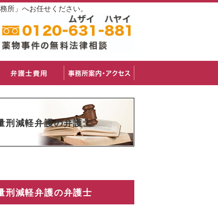
事務所」へお任せください。
量刑減軽弁護の弁護士
量刑減軽弁護の弁護士