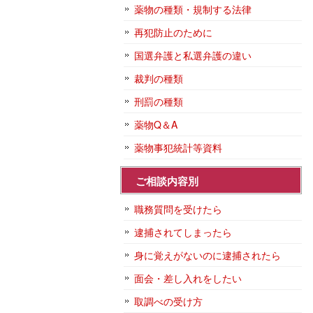
薬物の種類・規制する法律
再犯防止のために
国選弁護と私選弁護の違い
裁判の種類
刑罰の種類
薬物Q＆A
薬物事犯統計等資料
ご相談内容別
職務質問を受けたら
逮捕されてしまったら
身に覚えがないのに逮捕されたら
面会・差し入れをしたい
取調べの受け方