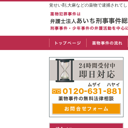
覚せい剤,大麻などの薬物で逮捕されて