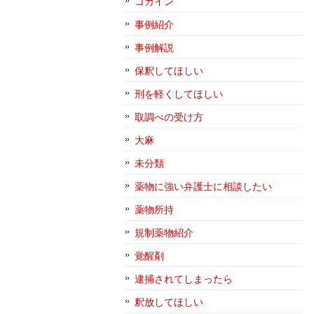
コカイン
事例紹介
事例解説
保釈してほしい
刑を軽くしてほしい
取調べの受け方
大麻
未分類
薬物に強い弁護士に相談したい
薬物所持
規制薬物紹介
覚醒剤
逮捕されてしまったら
釈放してほしい