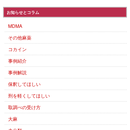
お知らせとコラム
MDMA
その他麻薬
コカイン
事例紹介
事例解説
保釈してほしい
刑を軽くしてほしい
取調べの受け方
大麻