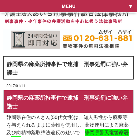
MENU
静岡県の麻薬所持事件で逮捕 刑事処罰に強い弁
護士
2017/01/11
静岡県の麻薬所持事件で逮捕 刑事処罰に強い弁
護士
静岡県在住のＡさん(50代女性)は、知人男性から麻薬等
を与えられるままに薬物を使用し、薬物使用による麻薬
及び向精神薬取締法違反の疑いで、
静岡県警天竜警察署