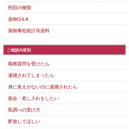
刑罰の種類
薬物Q＆A
薬物事犯統計等資料
ご相談内容別
職務質問を受けたら
逮捕されてしまったら
身に覚えがないのに逮捕されたら
面会・差し入れをしたい
取調べの受け方
釈放してほしい