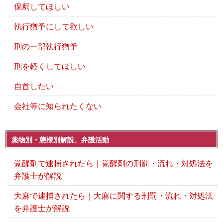
保釈してほしい
執行猶予にして欲しい
刑の一部執行猶予
刑を軽くしてほしい
自首したい
会社等に知られたくない
薬物別・態様別解説、弁護活動
覚醒剤で逮捕されたら｜覚醒剤の刑罰・流れ・対処法を
弁護士が解説
大麻で逮捕されたら｜大麻に関する刑罰・流れ・対処法
を弁護士が解説