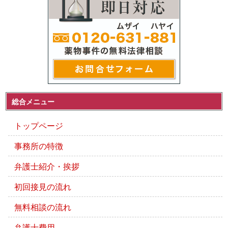
総合メニュー
トップページ
事務所の特徴
弁護士紹介・挨拶
初回接見の流れ
無料相談の流れ
弁護士費用