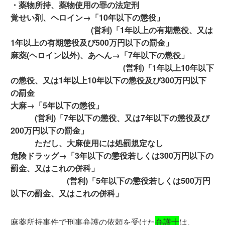
・薬物所持、薬物使用の罪の法定刑
覚せい剤、ヘロイン→「10年以下の懲役」
(営利)「1年以上の有期懲役、又は
1年以上の有期懲役及び500万円以下の罰金」
麻薬(ヘロイン以外)、あへん→「7年以下の懲役」
(営利)「1年以上10年以下
の懲役、又は1年以上10年以下の懲役及び300万円以下
の罰金
大麻→「5年以下の懲役」
(営利)「7年以下の懲役、又は7年以下の懲役及び
200万円以下の罰金」
ただし、大麻使用には処罰規定なし
危険ドラッグ→「3年以下の懲役若しくは300万円以下の
罰金、又はこれの併科」
(営利)「5年以下の懲役若しくは500万円
以下の罰金、又はこれの併科」
麻薬所持事件で刑事弁護の依頼を受けた
弁護士
は、