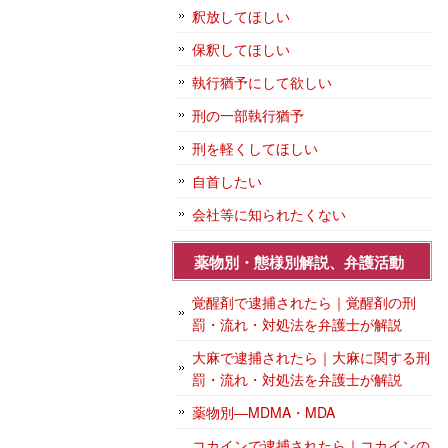
釈放してほしい
保釈してほしい
執行猶予にして欲しい
刑の一部執行猶予
刑を軽くしてほしい
自首したい
会社等に知られたくない
薬物別・態様別解説、弁護活動
覚醒剤で逮捕されたら｜覚醒剤の刑
罰・流れ・対処法を弁護士が解説
大麻で逮捕されたら｜大麻に関する刑
罰・流れ・対処法を弁護士が解説
薬物別―MDMA・MDA
コカインで逮捕されたら｜コカインの