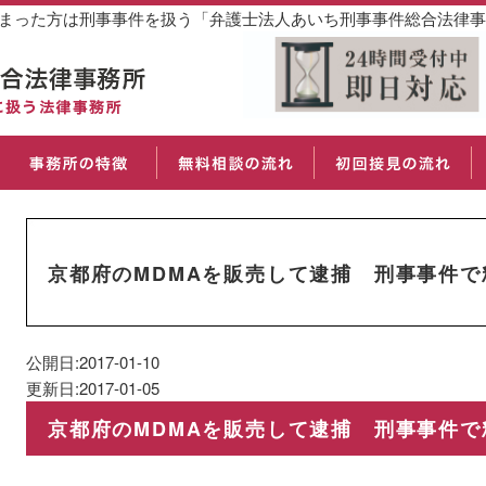
しまった方は刑事事件を扱う「弁護士法人あいち刑事事件総合法律
京都府のMDMAを販売して逮捕 刑事事件で
公開日:2017-01-10
更新日:2017-01-05
京都府のMDMAを販売して逮捕 刑事事件で