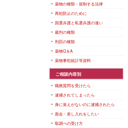
薬物の種類・規制する法律
再犯防止のために
国選弁護と私選弁護の違い
裁判の種類
刑罰の種類
薬物Q＆A
薬物事犯統計等資料
ご相談内容別
職務質問を受けたら
逮捕されてしまったら
身に覚えがないのに逮捕されたら
面会・差し入れをしたい
取調べの受け方