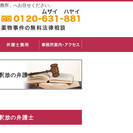
事務所」へお任せください。
釈放の弁護士
釈放の弁護士