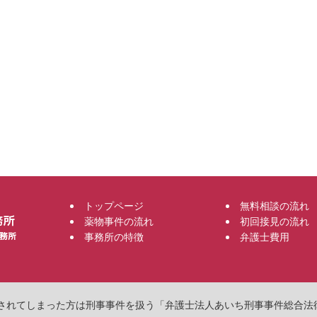
トップページ
無料相談の流れ
薬物事件の流れ
初回接見の流れ
事務所の特徴
弁護士費用
物で逮捕されてしまった方は刑事事件を扱う「弁護士法人あいち刑事事件総合法律事務所」