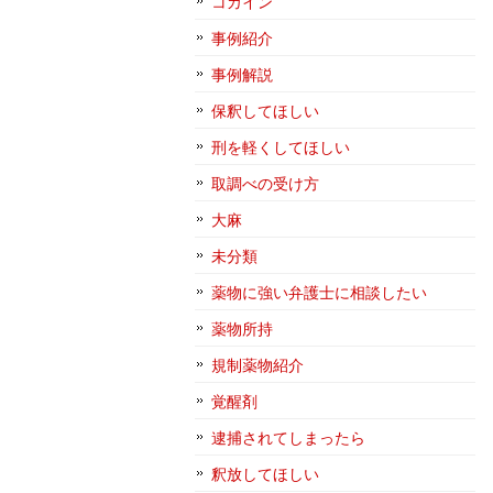
コカイン
事例紹介
事例解説
保釈してほしい
刑を軽くしてほしい
取調べの受け方
大麻
未分類
薬物に強い弁護士に相談したい
薬物所持
規制薬物紹介
覚醒剤
逮捕されてしまったら
釈放してほしい