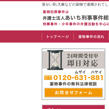
覚せい剤,大麻などの薬物で逮捕されて