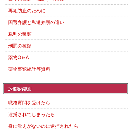
再犯防止のために
国選弁護と私選弁護の違い
裁判の種類
刑罰の種類
薬物Q＆A
薬物事犯統計等資料
ご相談内容別
職務質問を受けたら
逮捕されてしまったら
身に覚えがないのに逮捕されたら