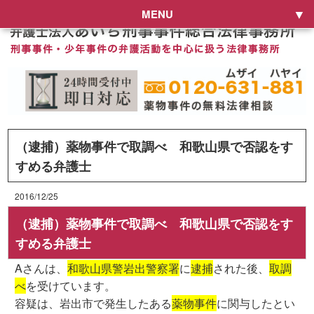
MENU
（逮捕）薬物事件で取調べ 和歌山県で否認をす
すめる弁護士
2016/12/25
（逮捕）薬物事件で取調べ 和歌山県で否認をす
すめる弁護士
Aさんは、
和歌山県警岩出警察署
に
逮捕
された後、
取調
べ
を受けています。
容疑は、岩出市で発生したある
薬物事件
に関与したとい