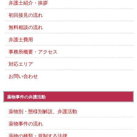
弁護士紹介・挨拶
初回接見の流れ
無料相談の流れ
弁護士費用
事務所概要・アクセス
対応エリア
お問い合わせ
薬物事件の弁護活動
薬物別・態様別解説、弁護活動
薬物事件の流れ
薬物の種類・規制する法律