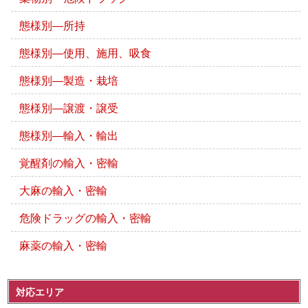
態様別―所持
態様別―使用、施用、吸食
態様別―製造・栽培
態様別―譲渡・譲受
態様別―輸入・輸出
覚醒剤の輸入・密輸
大麻の輸入・密輸
危険ドラッグの輸入・密輸
麻薬の輸入・密輸
対応エリア