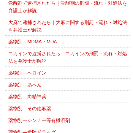
覚醒剤で逮捕されたら｜覚醒剤の刑罰・流れ・対処法を
弁護士が解説
大麻で逮捕されたら｜大麻に関する刑罰・流れ・対処法
を弁護士が解説
薬物別―MDMA・MDA
コカインで逮捕されたら｜コカインの刑罰・流れ・対処
法を弁護士が解説
薬物別―ヘロイン
薬物別―あへん
薬物別―向精神薬
薬物別―その他麻薬
薬物別―シンナー等有機溶剤
薬物別―危険ドラッグ