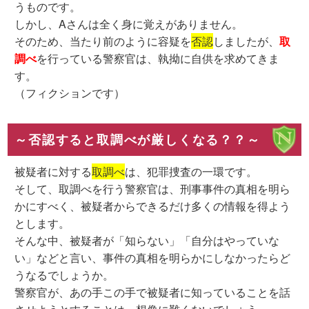
うものです。
しかし、Aさんは全く身に覚えがありません。
そのため、当たり前のように容疑を
否認
しましたが、
取
調べ
を行っている警察官は、執拗に自供を求めてきま
す。
（フィクションです）
～否認すると取調べが厳しくなる？？～
被疑者に対する
取調べ
は、犯罪捜査の一環です。
そして、取調べを行う警察官は、刑事事件の真相を明ら
かにすべく、被疑者からできるだけ多くの情報を得よう
とします。
そんな中、被疑者が「知らない」「自分はやっていな
い」などと言い、事件の真相を明らかにしなかったらど
うなるでしょうか。
警察官が、あの手この手で被疑者に知っていることを話