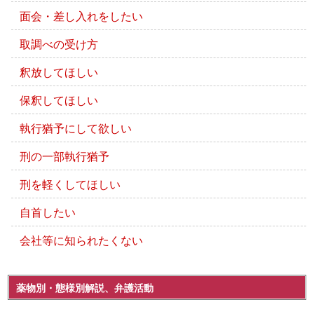
面会・差し入れをしたい
取調べの受け方
釈放してほしい
保釈してほしい
執行猶予にして欲しい
刑の一部執行猶予
刑を軽くしてほしい
自首したい
会社等に知られたくない
薬物別・態様別解説、弁護活動