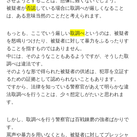
させようとすることは、想像に難くないでしょう。
被疑者が
否認
している場合に取調べが厳しくなること
は、ある意味当然のことだと考えられます。
もっとも、ここでいう厳しい
取調べ
というのは、被疑者
を怒鳴りつけたり、被疑者に対して暴力をふるったりす
ることを指すものではありません。
中には、そのようなこともあるようですが、そうした取
調べは違法です。
そのような形で得られた被疑者の供述は、犯罪を立証す
るための証拠として認められないこともあります。
ですから、法律を知っている警察官があえて明らかな違
法取調べを行うことは、少々想定しがたいと思われま
す。
しかし、取調べを行う警察官は百戦錬磨の強者ばかりで
す。
罵声や暴力を用いなくとも、被疑者に対してプレッシャ