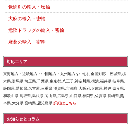
覚醒剤の輸入・密輸
大麻の輸入・密輸
危険ドラッグの輸入・密輸
麻薬の輸入・密輸
対応エリア
東海地方・近畿地方・中国地方・九州地方を中心に全国対応 茨城県,栃
木県,群馬県,埼玉県,千葉県,東京都,八王子,神奈川県,横浜,福井県,岐阜県,
静岡県,愛知県,名古屋,三重県,滋賀県,京都府,大阪府,兵庫県,神戸,奈良県,
和歌山県,鳥取県,島根県,岡山県,広島県,山口県,福岡県,佐賀県,長崎県,熊
本県,大分県,宮崎県,鹿児島県
詳細はこちら
お知らせとコラム