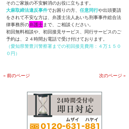
そのご家族の不安解消のお役に立ちます。
大麻取締法違反事件
でお困りの方、
任意同行
や出頭要請
をされて不安な方は、弁護士法人あいち刑事事件総合法
律事務所の
弁護士
まで、ご相談ください。
初回無料相談や、初回接見サービス、同行サービスのご
予約は、２４時間お電話で受け付けております。
（愛知県警豊川警察署までの初回接見費用：４万１５０
０円）
« 前のページ
次のページ »