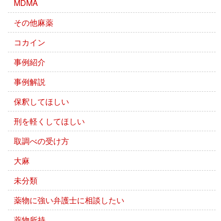
MDMA
その他麻薬
コカイン
事例紹介
事例解説
保釈してほしい
刑を軽くしてほしい
取調べの受け方
大麻
未分類
薬物に強い弁護士に相談したい
薬物所持