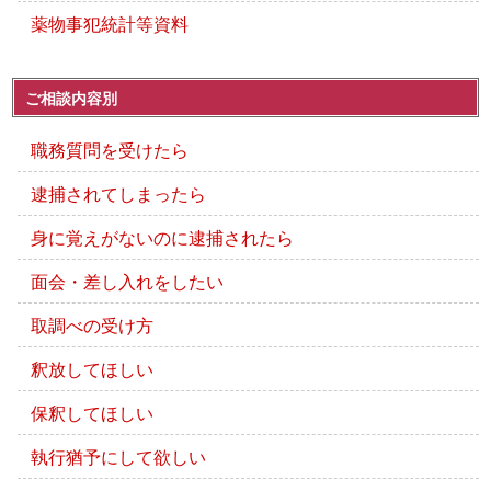
薬物事犯統計等資料
ご相談内容別
職務質問を受けたら
逮捕されてしまったら
身に覚えがないのに逮捕されたら
面会・差し入れをしたい
取調べの受け方
釈放してほしい
保釈してほしい
執行猶予にして欲しい