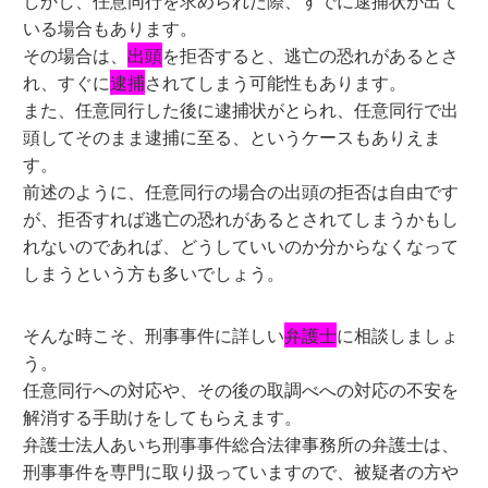
しかし、任意同行を求められた際、すでに逮捕状が出て
いる場合もあります。
その場合は、
出頭
を拒否すると、逃亡の恐れがあるとさ
れ、すぐに
逮捕
されてしまう可能性もあります。
また、任意同行した後に逮捕状がとられ、任意同行で出
頭してそのまま逮捕に至る、というケースもありえま
す。
前述のように、任意同行の場合の出頭の拒否は自由です
が、拒否すれば逃亡の恐れがあるとされてしまうかもし
れないのであれば、どうしていいのか分からなくなって
しまうという方も多いでしょう。
そんな時こそ、刑事事件に詳しい
弁護士
に相談しましょ
う。
任意同行への対応や、その後の取調べへの対応の不安を
解消する手助けをしてもらえます。
弁護士法人あいち刑事事件総合法律事務所の弁護士は、
刑事事件を専門に取り扱っていますので、被疑者の方や