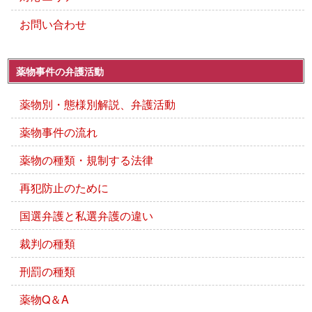
お問い合わせ
薬物事件の弁護活動
薬物別・態様別解説、弁護活動
薬物事件の流れ
薬物の種類・規制する法律
再犯防止のために
国選弁護と私選弁護の違い
裁判の種類
刑罰の種類
薬物Q＆A