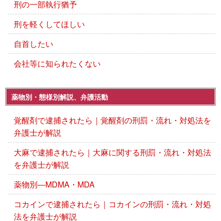
刑の一部執行猶予
刑を軽くしてほしい
自首したい
会社等に知られたくない
薬物別・態様別解説、弁護活動
覚醒剤で逮捕されたら｜覚醒剤の刑罰・流れ・対処法を
弁護士が解説
大麻で逮捕されたら｜大麻に関する刑罰・流れ・対処法
を弁護士が解説
薬物別―MDMA・MDA
コカインで逮捕されたら｜コカインの刑罰・流れ・対処
法を弁護士が解説