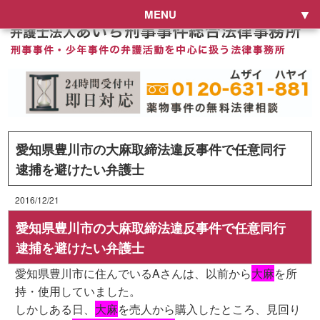
MENU
愛知県豊川市の大麻取締法違反事件で任意同行
逮捕を避けたい弁護士
2016/12/21
愛知県豊川市の大麻取締法違反事件で任意同行
逮捕を避けたい弁護士
愛知県豊川市に住んでいるAさんは、以前から
大麻
を所
持・使用していました。
しかしある日、
大麻
を売人から購入したところ、見回り