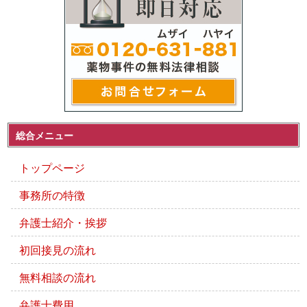
総合メニュー
トップページ
事務所の特徴
弁護士紹介・挨拶
初回接見の流れ
無料相談の流れ
弁護士費用