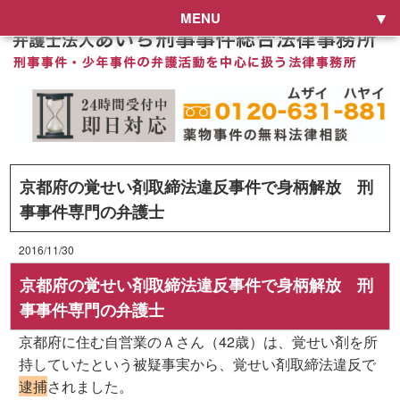
MENU
京都府の覚せい剤取締法違反事件で身柄解放 刑
事事件専門の弁護士
2016/11/30
京都府の覚せい剤取締法違反事件で身柄解放 刑
事事件専門の弁護士
京都府に住む自営業のＡさん（42歳）は、覚せい剤を所
持していたという被疑事実から、覚せい剤取締法違反で
逮捕
されました。