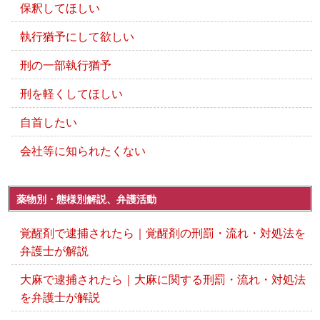
保釈してほしい
執行猶予にして欲しい
刑の一部執行猶予
刑を軽くしてほしい
自首したい
会社等に知られたくない
薬物別・態様別解説、弁護活動
覚醒剤で逮捕されたら｜覚醒剤の刑罰・流れ・対処法を
弁護士が解説
大麻で逮捕されたら｜大麻に関する刑罰・流れ・対処法
を弁護士が解説