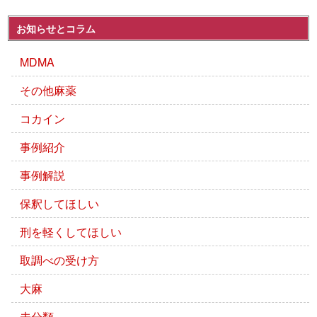
お知らせとコラム
MDMA
その他麻薬
コカイン
事例紹介
事例解説
保釈してほしい
刑を軽くしてほしい
取調べの受け方
大麻
未分類