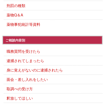
刑罰の種類
薬物Q＆A
薬物事犯統計等資料
ご相談内容別
職務質問を受けたら
逮捕されてしまったら
身に覚えがないのに逮捕されたら
面会・差し入れをしたい
取調べの受け方
釈放してほしい