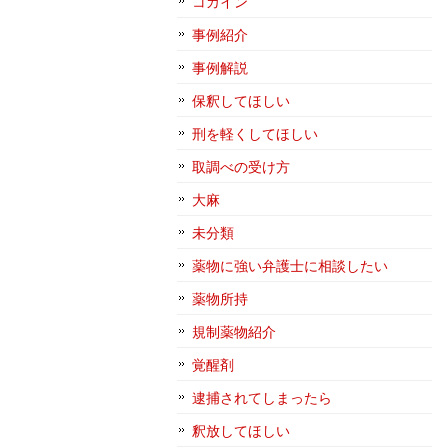
コカイン
事例紹介
事例解説
保釈してほしい
刑を軽くしてほしい
取調べの受け方
大麻
未分類
薬物に強い弁護士に相談したい
薬物所持
規制薬物紹介
覚醒剤
逮捕されてしまったら
釈放してほしい