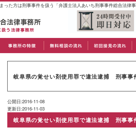
しまった方は刑事事件を扱う「弁護士法人あいち刑事事件総合法律
岐阜県の覚せい剤使用罪で違法逮捕 刑事事
公開日:2016-11-08
更新日:2016-11-03
岐阜県の覚せい剤使用罪で違法逮捕 刑事事