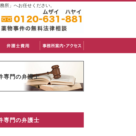
事務所」へお任せください。
件専門の弁護士
件専門の弁護士