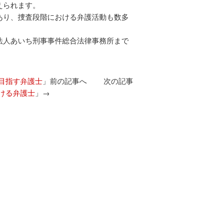
えられます。
あり、捜査段階における弁護活動も数多
法人あいち刑事事件総合法律事務所まで
目指す弁護士
」前の記事へ 次の記事
ける弁護士
」→