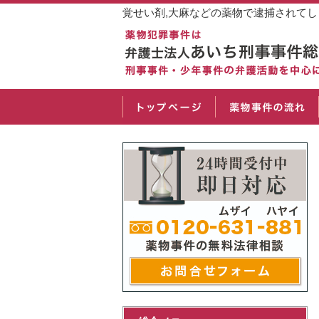
覚せい剤,大麻などの薬物で逮捕されて