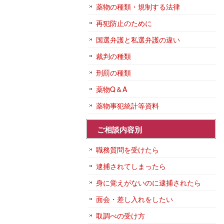
薬物の種類・規制する法律
再犯防止のために
国選弁護と私選弁護の違い
裁判の種類
刑罰の種類
薬物Q＆A
薬物事犯統計等資料
ご相談内容別
職務質問を受けたら
逮捕されてしまったら
身に覚えがないのに逮捕されたら
面会・差し入れをしたい
取調べの受け方