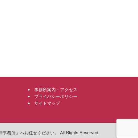
事務所案内・アクセス
プライバシーポリシー
サイトマップ
へお任せください。 All Rights Reserved.