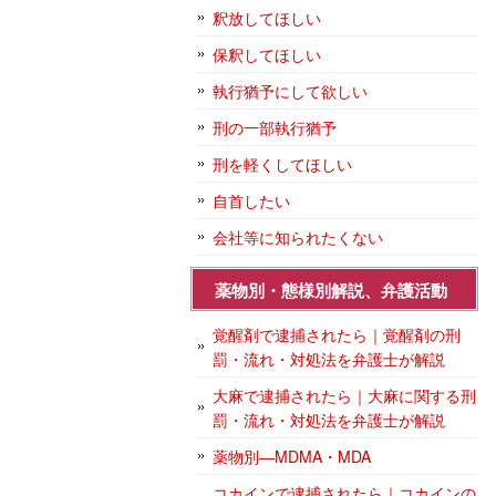
釈放してほしい
保釈してほしい
執行猶予にして欲しい
刑の一部執行猶予
刑を軽くしてほしい
自首したい
会社等に知られたくない
薬物別・態様別解説、弁護活動
覚醒剤で逮捕されたら｜覚醒剤の刑
罰・流れ・対処法を弁護士が解説
大麻で逮捕されたら｜大麻に関する刑
罰・流れ・対処法を弁護士が解説
薬物別―MDMA・MDA
コカインで逮捕されたら｜コカインの