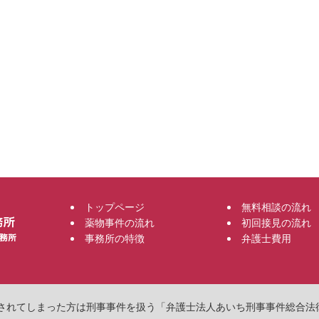
トップページ
無料相談の流れ
薬物事件の流れ
初回接見の流れ
事務所の特徴
弁護士費用
物で逮捕されてしまった方は刑事事件を扱う「弁護士法人あいち刑事事件総合法律事務所」