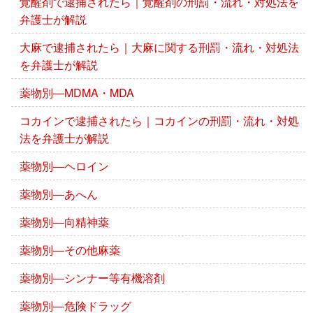
覚醒剤で逮捕されたら｜覚醒剤の刑罰・流れ・対処法を
弁護士が解説
大麻で逮捕されたら｜大麻に関する刑罰・流れ・対処法
を弁護士が解説
薬物別―MDMA・MDA
コカインで逮捕されたら｜コカインの刑罰・流れ・対処
法を弁護士が解説
薬物別―ヘロイン
薬物別―あへん
薬物別―向精神薬
薬物別―その他麻薬
薬物別―シンナー等有機溶剤
薬物別―危険ドラッグ