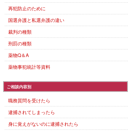
再犯防止のために
国選弁護と私選弁護の違い
裁判の種類
刑罰の種類
薬物Q＆A
薬物事犯統計等資料
ご相談内容別
職務質問を受けたら
逮捕されてしまったら
身に覚えがないのに逮捕されたら