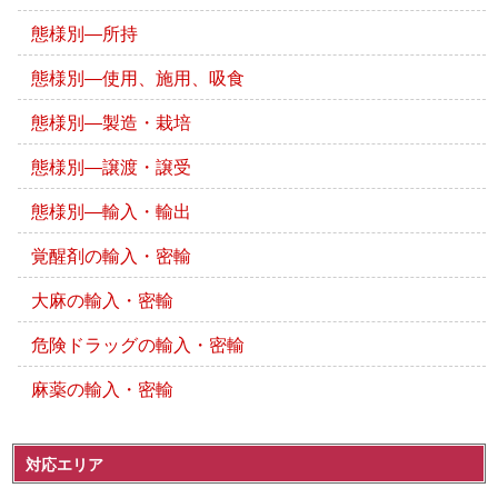
態様別―所持
態様別―使用、施用、吸食
態様別―製造・栽培
態様別―譲渡・譲受
態様別―輸入・輸出
覚醒剤の輸入・密輸
大麻の輸入・密輸
危険ドラッグの輸入・密輸
麻薬の輸入・密輸
対応エリア