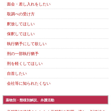
面会・差し入れをしたい
取調べの受け方
釈放してほしい
保釈してほしい
執行猶予にして欲しい
刑の一部執行猶予
刑を軽くしてほしい
自首したい
会社等に知られたくない
薬物別・態様別解説、弁護活動