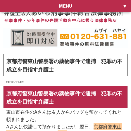
MENU
京都府警東山警察署の薬物事件で逮捕 犯罪の不
成立を目指す弁護士
2016/11/05
京都府警東山警察署の薬物事件で逮捕 犯罪の不
成立を目指す弁護士
東山市在住のAさんは友人からバッグを預かってくれと
頼まれました。
Aさんは快諾して預かりましたが、翌日、
京都府警東山