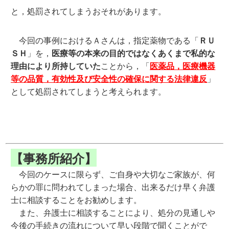
と，処罰されてしまうおそれがあります。
今回の事例におけるＡさんは，指定薬物である「
ＲＵ
ＳＨ
」を，
医療等の本来の目的ではなくあくまで私的な
理由により所持していた
ことから，「
医薬品，医療機器
等の品質，有効性及び安全性の確保に関する法律違反
」
として処罰されてしまうと考えられます。
【事務所紹介】
今回のケースに限らず、ご自身や大切なご家族が、何
らかの罪に問われてしまった場合、出来るだけ早く弁護
士に相談することをお勧めします。
また、弁護士に相談することにより、処分の見通しや
今後の手続きの流れについて早い段階で聞くことがで