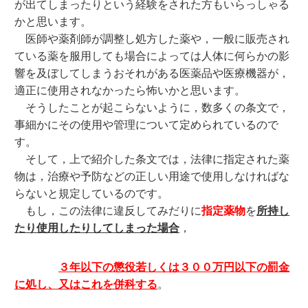
が出てしまったりという経験をされた方もいらっしゃる
かと思います。
医師や薬剤師が調整し処方した薬や，一般に販売され
ている薬を服用しても場合によっては人体に何らかの影
響を及ぼしてしまうおそれがある医薬品や医療機器が，
適正に使用されなかったら怖いかと思います。
そうしたことが起こらないように，数多くの条文で，
事細かにその使用や管理について定められているので
す。
そして，上で紹介した条文では，法律に指定された薬
物は，治療や予防などの正しい用途で使用しなければな
らないと規定しているのです。
もし，この法律に違反してみだりに
指定薬物
を
所持し
たり使用したりしてしまった場合
，
３年以下の懲役若しくは３００万円以下の罰金
に処し、又はこれを併科する
。