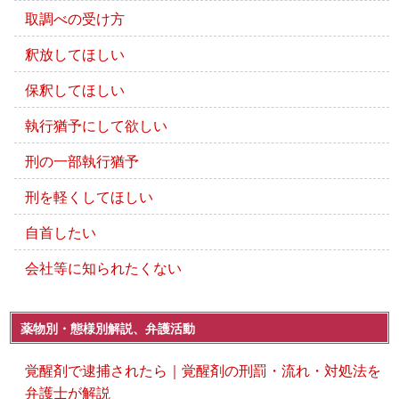
取調べの受け方
釈放してほしい
保釈してほしい
執行猶予にして欲しい
刑の一部執行猶予
刑を軽くしてほしい
自首したい
会社等に知られたくない
薬物別・態様別解説、弁護活動
覚醒剤で逮捕されたら｜覚醒剤の刑罰・流れ・対処法を
弁護士が解説