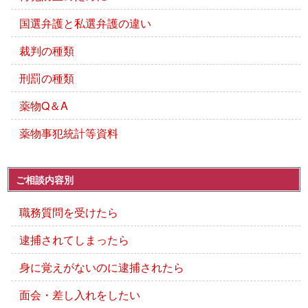
国選弁護と私選弁護の違い
裁判の種類
刑罰の種類
薬物Q＆A
薬物事犯統計等資料
ご相談内容別
職務質問を受けたら
逮捕されてしまったら
身に覚えがないのに逮捕されたら
面会・差し入れをしたい