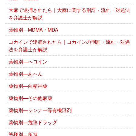
大麻で逮捕されたら｜大麻に関する刑罰・流れ・対処法
を弁護士が解説
薬物別―MDMA・MDA
コカインで逮捕されたら｜コカインの刑罰・流れ・対処
法を弁護士が解説
薬物別―ヘロイン
薬物別―あへん
薬物別―向精神薬
薬物別―その他麻薬
薬物別―シンナー等有機溶剤
薬物別―危険ドラッグ
態様別―所持