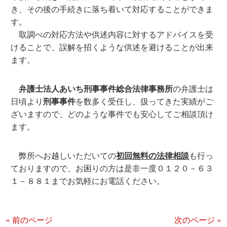
き、その後の手続きに落ち着いて対応することができま
す。
取調べの対応方法や供述内容に対するアドバイスを受
けることで、誤解を招くような供述を避けることが出来
ます。
弁護士法人あいち刑事事件総合法律事務所
の弁護士は
日頃より
刑事事件
を数多く受任し、扱ってきた実績がご
ざいますので、どのような事件でも安心してご相談頂け
ます。
弊所へお越しいただいての
初回無料の法律相談
も行っ
ておりますので、お困りの方は是非一度０１２０－６３
１－８８１までお気軽にお電話ください。
« 前のページ
次のページ »