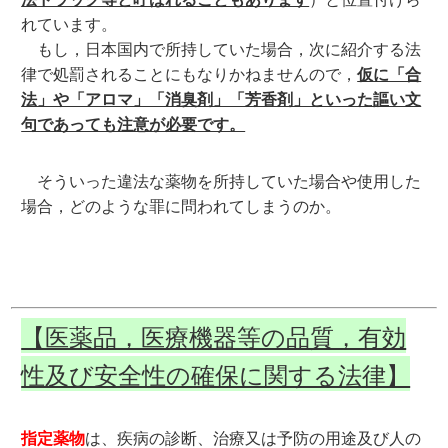
れています。
もし，日本国内で所持していた場合，次に紹介する法
律で処罰されることにもなりかねませんので，
仮に「合
法」や「アロマ」「消臭剤」「芳香剤」といった謳い文
句であっても注意が必要です。
そういった違法な薬物を所持していた場合や使用した
場合，どのような罪に問われてしまうのか。
【医薬品，医療機器等の品質，有効
性及び安全性の確保に関する法律】
指定薬物
は、疾病の診断、治療又は予防の用途及び人の