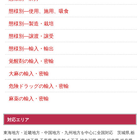
態様別―使用、施用、吸食
態様別―製造・栽培
態様別―譲渡・譲受
態様別―輸入・輸出
覚醒剤の輸入・密輸
大麻の輸入・密輸
危険ドラッグの輸入・密輸
麻薬の輸入・密輸
対応エリア
東海地方・近畿地方・中国地方・九州地方を中心に全国対応 茨城県,栃