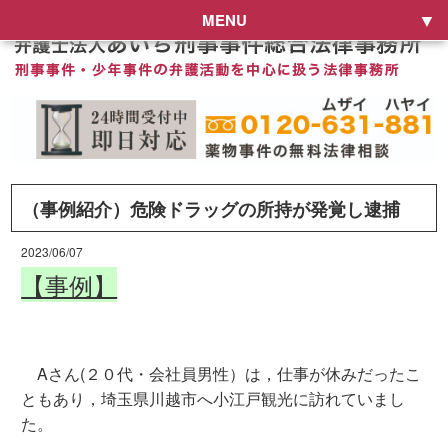
MENU
（事例紹介）危険ドラッグの所持が発覚し逮捕
2023/06/07
【事例】
Aさん(２０代・会社員男性）は，仕事が休みだったこ
ともあり，埼玉県川越市へ小江戸観光に訪れていまし
た。