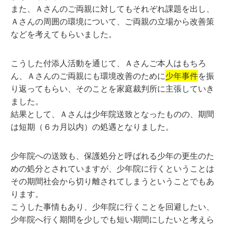
また、Ａさんのご両親に対してもそれぞれ課題を出し、
Ａさんの周囲の環境について、ご両親の立場から改善策
などを考えてもらいました。
こうした付添人活動を通じて、Ａさんご本人はもちろ
ん、Ａさんのご両親にも環境改善のために
少年事件
を振
り返ってもらい、そのことを家庭裁判所に主張していき
ました。
結果として、Ａさんは少年院送致となったものの、期間
は短期（６カ月以内）の処遇となりました。
少年院への送致も、保護処分と呼ばれる少年の更生のた
めの処分とされていますが、少年院に行くということは
その期間社会から切り離されてしまうということでもあ
ります。
こうした事情もあり、少年院に行くことを回避したい、
少年院へ行く期間を少しでも短い期間にしたいと考えら