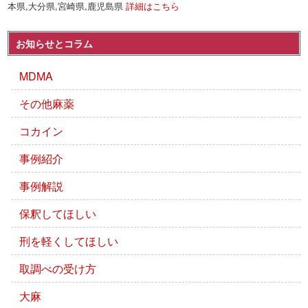
本県,大分県,宮崎県,鹿児島県
詳細はこちら
お知らせとコラム
MDMA
その他麻薬
コカイン
事例紹介
事例解説
保釈してほしい
刑を軽くしてほしい
取調べの受け方
大麻