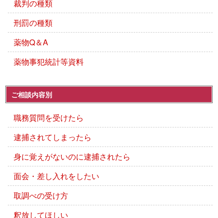
裁判の種類
刑罰の種類
薬物Q＆A
薬物事犯統計等資料
ご相談内容別
職務質問を受けたら
逮捕されてしまったら
身に覚えがないのに逮捕されたら
面会・差し入れをしたい
取調べの受け方
釈放してほしい