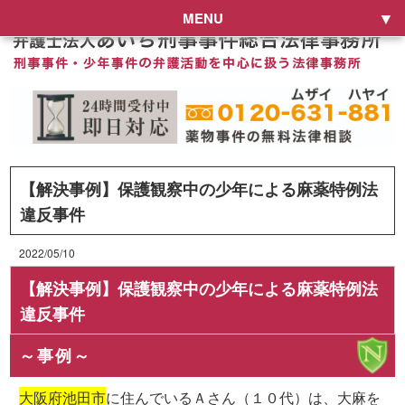
MENU
【解決事例】保護観察中の少年による麻薬特例法
違反事件
2022/05/10
【解決事例】保護観察中の少年による麻薬特例法
違反事件
～事例～
大阪府池田市
に住んでいるＡさん（１０代）は、大麻を