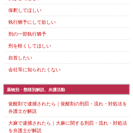
保釈してほしい
執行猶予にして欲しい
刑の一部執行猶予
刑を軽くしてほしい
自首したい
会社等に知られたくない
薬物別・態様別解説、弁護活動
覚醒剤で逮捕されたら｜覚醒剤の刑罰・流れ・対処法を
弁護士が解説
大麻で逮捕されたら｜大麻に関する刑罰・流れ・対処法
を弁護士が解説