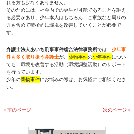
れる方も少なくありません。
そのためには、社会内での更生が可能であることを訴え
る必要があり、少年本人はもちろん、ご家族など周りの
方も含めて積極的に環境を改善していくことが必要で
す。
弁護士法人あいち刑事事件総合法律事務所
では、
少年事
件も多く取り扱う弁護士
が、
薬物事件
の
少年事件
につい
ても、環境を改善する活動（環境調整活動）のサポート
を行っています。
少年の
薬物事件
にお悩みの際は、お気軽にご相談くださ
い。
« 前のページ
次のページ »