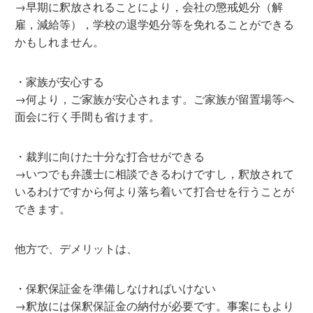
→早期に釈放されることにより，会社の懲戒処分（解
雇，減給等），学校の退学処分等を免れることができる
かもしれません。
・家族が安心する
→何より，ご家族が安心されます。ご家族が留置場等へ
面会に行く手間も省けます。
・裁判に向けた十分な打合せができる
→いつでも弁護士に相談できるわけですし，釈放されて
いるわけですから何より落ち着いて打合せを行うことが
できます。
他方で、デメリットは、
・保釈保証金を準備しなければいけない
→釈放には保釈保証金の納付が必要です。事案にもより