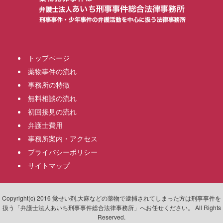
トップページ
薬物事件の流れ
事務所の特徴
無料相談の流れ
初回接見の流れ
弁護士費用
事務所案内・アクセス
プライバシーポリシー
サイトマップ
Copyright(c) 2016 覚せい剤,大麻などの薬物で逮捕されてしまった方は刑事事件を
扱う「弁護士法人あいち刑事事件総合法律事務所」へお任せください。 All Rights
Reserved.