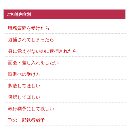
ご相談内容別
職務質問を受けたら
逮捕されてしまったら
身に覚えがないのに逮捕されたら
面会・差し入れをしたい
取調べの受け方
釈放してほしい
保釈してほしい
執行猶予にして欲しい
刑の一部執行猶予