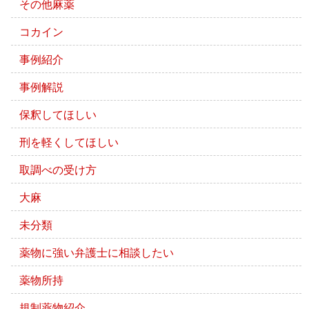
その他麻薬
コカイン
事例紹介
事例解説
保釈してほしい
刑を軽くしてほしい
取調べの受け方
大麻
未分類
薬物に強い弁護士に相談したい
薬物所持
規制薬物紹介