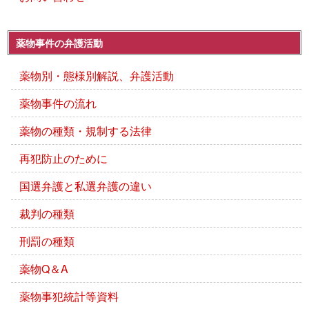
薬物事件の弁護活動
薬物別・態様別解説、弁護活動
薬物事件の流れ
薬物の種類・規制する法律
再犯防止のために
国選弁護と私選弁護の違い
裁判の種類
刑罰の種類
薬物Q＆A
薬物事犯統計等資料