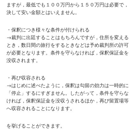
ますが，最低でも１００万円から１５０万円は必要で，
決して安い金額とはいえません。
・保釈につき様々な条件が付けられる
→裁判に出廷することはもちろんですが，住所を変える
とき，数日間の旅行をするときなどは予め裁判所の許可
が必要となります。条件を守らなければ，保釈保証金を
没収されます。
・再び収容される
→はじめに述べたように，保釈は勾留の効力は一時的に
「停止」するにすぎません。したがって，条件を守らな
ければ，保釈保証金を没収うされるほか，再び留置場等
へ収容されることになります。
を挙げることができます。