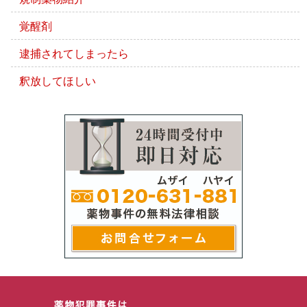
覚醒剤
逮捕されてしまったら
釈放してほしい