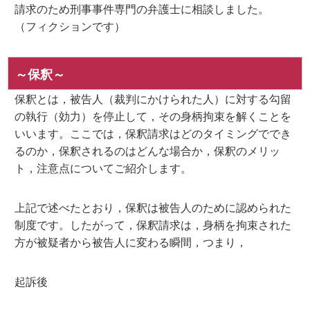
請求のため刑事事件専門の弁護士に相談しました。
（フィクションです）
～保釈～
保釈とは，被告人（裁判にかけられた人）に対する勾留
の執行（効力）を停止して，その身柄拘束を解くことを
いいます。ここでは，保釈請求はどのタイミングででき
るのか，保釈されるのはどんな場合か，保釈のメリッ
ト，注意点についてご紹介します。
上記で述べたとおり，保釈は被告人のために認められた
制度です。したがって，保釈請求は，身柄を拘束された
方が被疑者から被告人に変わる瞬間，つまり，
起訴後