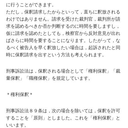
に行うことができます。
ただし，保釈請求したからといって，直ちに釈放される
わけではありません。請求を受けた裁判官，裁判所が請
求を認めるべきか否か判断するのに時間を要しますし，
仮に請求を認めたとしても，検察官から反対意見が出れ
ばさらに時間を要することになります。したがって，な
るべく被告人を早く釈放したい場合は，起訴されたと同
時に保釈請求を出すという方法も考えられます。
刑事訴訟法は，保釈される場合として「権利保釈」「裁
量保釈」「職権保釈」を規定しています。
＊権利保釈＊
刑事訴訟法８９条は，次の場合を除いては，保釈を許可
することを「原則」としました。これを「権利保釈」と
いいます。