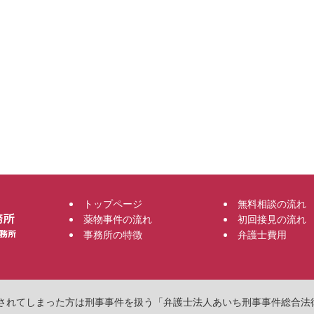
トップページ
無料相談の流れ
薬物事件の流れ
初回接見の流れ
事務所の特徴
弁護士費用
物で逮捕されてしまった方は刑事事件を扱う「弁護士法人あいち刑事事件総合法律事務所」