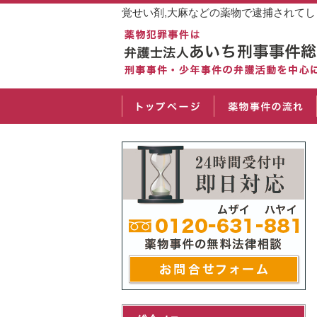
覚せい剤,大麻などの薬物で逮捕されて