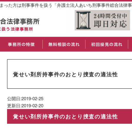
しまった方は刑事事件を扱う「弁護士法人あいち刑事事件総合法律
覚せい剤所持事件のおとり捜査の適法性
公開日:2019-02-25
更新日:2019-02-20
覚せい剤所持事件のおとり捜査の適法性