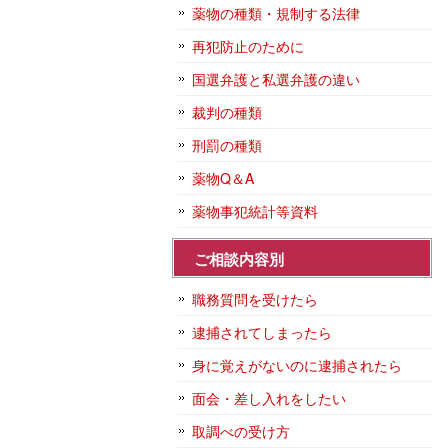
薬物の種類・規制する法律
再犯防止のために
国選弁護と私選弁護の違い
裁判の種類
刑罰の種類
薬物Q＆A
薬物事犯統計等資料
ご相談内容別
職務質問を受けたら
逮捕されてしまったら
身に覚えがないのに逮捕されたら
面会・差し入れをしたい
取調べの受け方