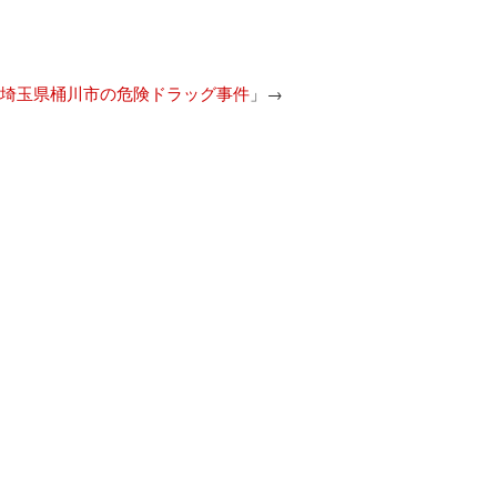
埼玉県桶川市の危険ドラッグ事件
」→