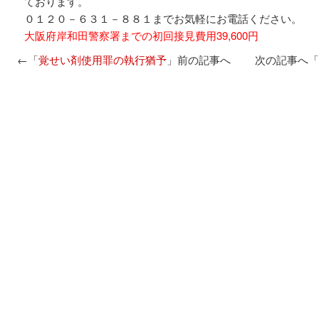
ております。
０１２０－６３１－８８１までお気軽にお電話ください。
大阪府岸和田警察署までの初回接見費用39,600円
←「
覚せい剤使用罪の執行猶予
」前の記事へ 次の記事へ「