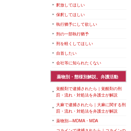
釈放してほしい
保釈してほしい
執行猶予にして欲しい
刑の一部執行猶予
刑を軽くしてほしい
自首したい
会社等に知られたくない
薬物別・態様別解説、弁護活動
覚醒剤で逮捕されたら｜覚醒剤の刑
罰・流れ・対処法を弁護士が解説
大麻で逮捕されたら｜大麻に関する刑
罰・流れ・対処法を弁護士が解説
薬物別―MDMA・MDA
コカインで逮捕されたら｜コカインの