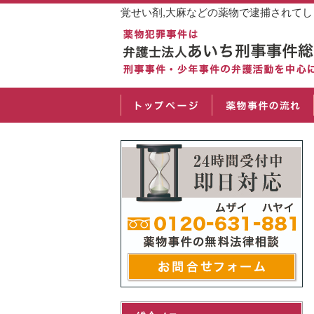
覚せい剤,大麻などの薬物で逮捕されて