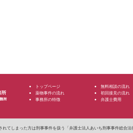
トップページ
無料相談の流れ
薬物事件の流れ
初回接見の流れ
事務所の特徴
弁護士費用
物で逮捕されてしまった方は刑事事件を扱う「弁護士法人あいち刑事事件総合法律事務所」