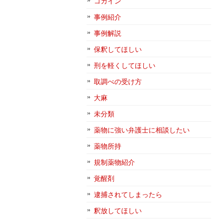
コカイン
事例紹介
事例解説
保釈してほしい
刑を軽くしてほしい
取調べの受け方
大麻
未分類
薬物に強い弁護士に相談したい
薬物所持
規制薬物紹介
覚醒剤
逮捕されてしまったら
釈放してほしい