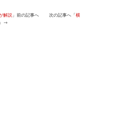
が解説
」前の記事へ 次の記事へ「
横
」→