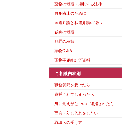
薬物の種類・規制する法律
再犯防止のために
国選弁護と私選弁護の違い
裁判の種類
刑罰の種類
薬物Q＆A
薬物事犯統計等資料
ご相談内容別
職務質問を受けたら
逮捕されてしまったら
身に覚えがないのに逮捕されたら
面会・差し入れをしたい
取調べの受け方