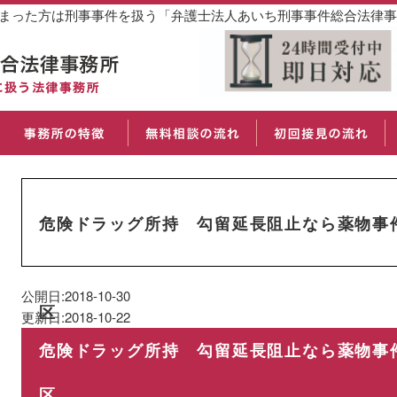
しまった方は刑事事件を扱う「弁護士法人あいち刑事事件総合法律
危険ドラッグ所持 勾留延長阻止なら薬物事
公開日:2018-10-30
区
更新日:2018-10-22
危険ドラッグ所持 勾留延長阻止なら薬物事
区