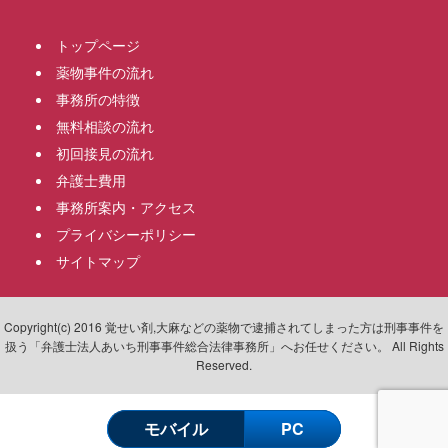
トップページ
薬物事件の流れ
事務所の特徴
無料相談の流れ
初回接見の流れ
弁護士費用
事務所案内・アクセス
プライバシーポリシー
サイトマップ
Copyright(c) 2016 覚せい剤,大麻などの薬物で逮捕されてしまった方は刑事事件を
扱う「弁護士法人あいち刑事事件総合法律事務所」へお任せください。 All Rights
Reserved.
モバイル
PC