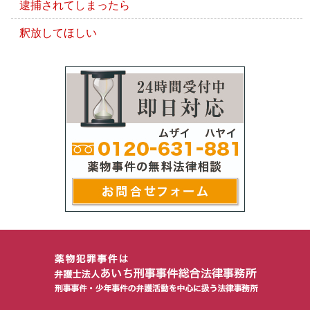
逮捕されてしまったら
釈放してほしい