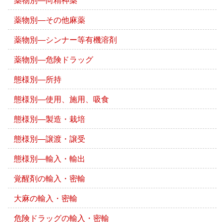
薬物別―その他麻薬
薬物別―シンナー等有機溶剤
薬物別―危険ドラッグ
態様別―所持
態様別―使用、施用、吸食
態様別―製造・栽培
態様別―譲渡・譲受
態様別―輸入・輸出
覚醒剤の輸入・密輸
大麻の輸入・密輸
危険ドラッグの輸入・密輸