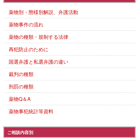
薬物別・態様別解説、弁護活動
薬物事件の流れ
薬物の種類・規制する法律
再犯防止のために
国選弁護と私選弁護の違い
裁判の種類
刑罰の種類
薬物Q＆A
薬物事犯統計等資料
ご相談内容別