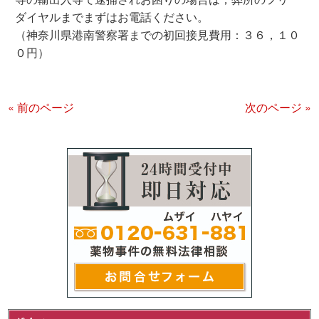
ダイヤルまでまずはお電話ください。
（神奈川県港南警察署までの初回接見費用：３６，１０
０円）
« 前のページ
次のページ »