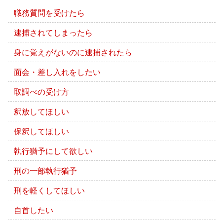
職務質問を受けたら
逮捕されてしまったら
身に覚えがないのに逮捕されたら
面会・差し入れをしたい
取調べの受け方
釈放してほしい
保釈してほしい
執行猶予にして欲しい
刑の一部執行猶予
刑を軽くしてほしい
自首したい