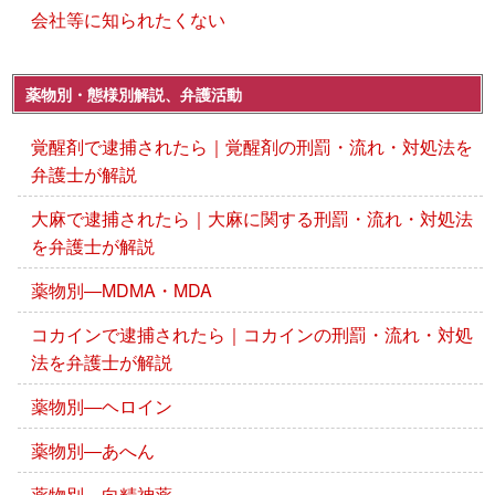
会社等に知られたくない
薬物別・態様別解説、弁護活動
覚醒剤で逮捕されたら｜覚醒剤の刑罰・流れ・対処法を
弁護士が解説
大麻で逮捕されたら｜大麻に関する刑罰・流れ・対処法
を弁護士が解説
薬物別―MDMA・MDA
コカインで逮捕されたら｜コカインの刑罰・流れ・対処
法を弁護士が解説
薬物別―ヘロイン
薬物別―あへん
薬物別―向精神薬