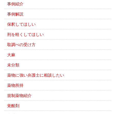
事例紹介
事例解説
保釈してほしい
刑を軽くしてほしい
取調べの受け方
大麻
未分類
薬物に強い弁護士に相談したい
薬物所持
規制薬物紹介
覚醒剤