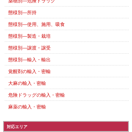
薬物別―危険ドラッグ
態様別―所持
態様別―使用、施用、吸食
態様別―製造・栽培
態様別―譲渡・譲受
態様別―輸入・輸出
覚醒剤の輸入・密輸
大麻の輸入・密輸
危険ドラッグの輸入・密輸
麻薬の輸入・密輸
対応エリア