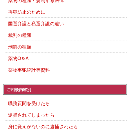
薬物の種類・規制する法律
再犯防止のために
国選弁護と私選弁護の違い
裁判の種類
刑罰の種類
薬物Q＆A
薬物事犯統計等資料
ご相談内容別
職務質問を受けたら
逮捕されてしまったら
身に覚えがないのに逮捕されたら