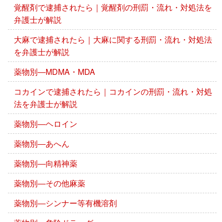
覚醒剤で逮捕されたら｜覚醒剤の刑罰・流れ・対処法を
弁護士が解説
大麻で逮捕されたら｜大麻に関する刑罰・流れ・対処法
を弁護士が解説
薬物別―MDMA・MDA
コカインで逮捕されたら｜コカインの刑罰・流れ・対処
法を弁護士が解説
薬物別―ヘロイン
薬物別―あへん
薬物別―向精神薬
薬物別―その他麻薬
薬物別―シンナー等有機溶剤