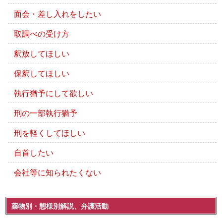
面会・差し入れをしたい
取調べの受け方
釈放してほしい
保釈してほしい
執行猶予にして欲しい
刑の一部執行猶予
刑を軽くしてほしい
自首したい
会社等に知られたくない
薬物別・態様別解説、弁護活動