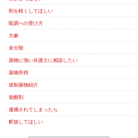
刑を軽くしてほしい
取調べの受け方
大麻
未分類
薬物に強い弁護士に相談したい
薬物所持
規制薬物紹介
覚醒剤
逮捕されてしまったら
釈放してほしい