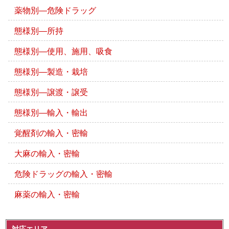
薬物別―危険ドラッグ
態様別―所持
態様別―使用、施用、吸食
態様別―製造・栽培
態様別―譲渡・譲受
態様別―輸入・輸出
覚醒剤の輸入・密輸
大麻の輸入・密輸
危険ドラッグの輸入・密輸
麻薬の輸入・密輸
対応エリア