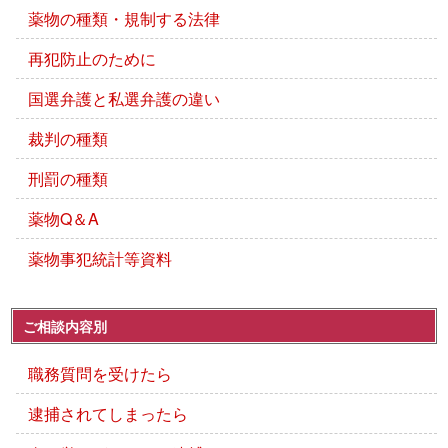
薬物の種類・規制する法律
再犯防止のために
国選弁護と私選弁護の違い
裁判の種類
刑罰の種類
薬物Q＆A
薬物事犯統計等資料
ご相談内容別
職務質問を受けたら
逮捕されてしまったら