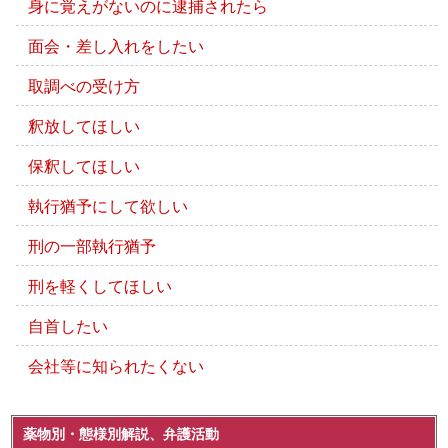
身に覚えがないのに逮捕されたら
面会・差し入れをしたい
取調べの受け方
釈放してほしい
保釈してほしい
執行猶予にして欲しい
刑の一部執行猶予
刑を軽くしてほしい
自首したい
会社等に知られたくない
薬物別・態様別解説、弁護活動