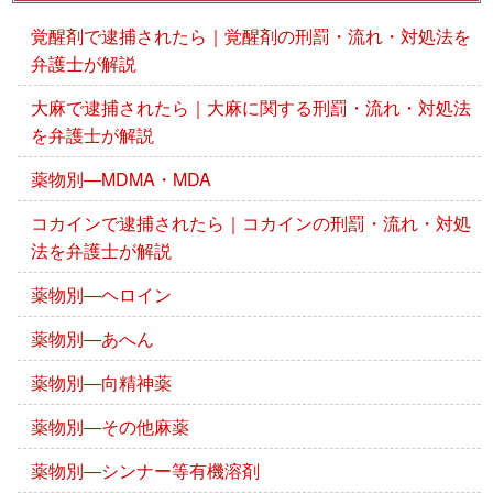
覚醒剤で逮捕されたら｜覚醒剤の刑罰・流れ・対処法を
弁護士が解説
大麻で逮捕されたら｜大麻に関する刑罰・流れ・対処法
を弁護士が解説
薬物別―MDMA・MDA
コカインで逮捕されたら｜コカインの刑罰・流れ・対処
法を弁護士が解説
薬物別―ヘロイン
薬物別―あへん
薬物別―向精神薬
薬物別―その他麻薬
薬物別―シンナー等有機溶剤