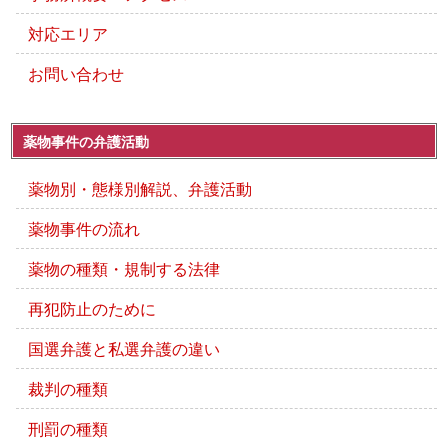
対応エリア
お問い合わせ
薬物事件の弁護活動
薬物別・態様別解説、弁護活動
薬物事件の流れ
薬物の種類・規制する法律
再犯防止のために
国選弁護と私選弁護の違い
裁判の種類
刑罰の種類