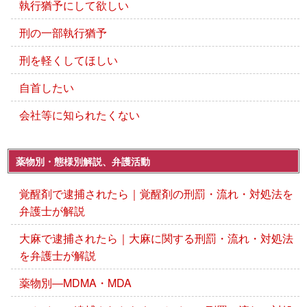
執行猶予にして欲しい
刑の一部執行猶予
刑を軽くしてほしい
自首したい
会社等に知られたくない
薬物別・態様別解説、弁護活動
覚醒剤で逮捕されたら｜覚醒剤の刑罰・流れ・対処法を
弁護士が解説
大麻で逮捕されたら｜大麻に関する刑罰・流れ・対処法
を弁護士が解説
薬物別―MDMA・MDA