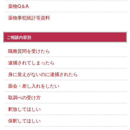
薬物Q＆A
薬物事犯統計等資料
ご相談内容別
職務質問を受けたら
逮捕されてしまったら
身に覚えがないのに逮捕されたら
面会・差し入れをしたい
取調べの受け方
釈放してほしい
保釈してほしい