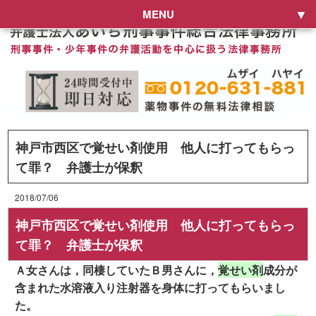
MENU
神戸市西区で覚せい剤使用 他人に打ってもらっ
て罪？ 弁護士が保釈
2018/07/06
神戸市西区で覚せい剤使用 他人に打ってもらっ
て罪？ 弁護士が保釈
Ａ女さんは，同棲していたＢ男さんに，
覚せい剤
成分が
含まれた水溶液入り注射器を身体に打ってもらいまし
た。