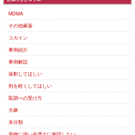
MDMA
その他麻薬
コカイン
事例紹介
事例解説
保釈してほしい
刑を軽くしてほしい
取調べの受け方
大麻
未分類
薬物に強い弁護士に相談したい