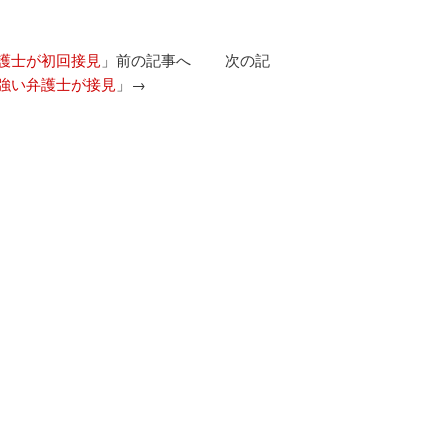
護士が初回接見
」前の記事へ 次の記
強い弁護士が接見
」→