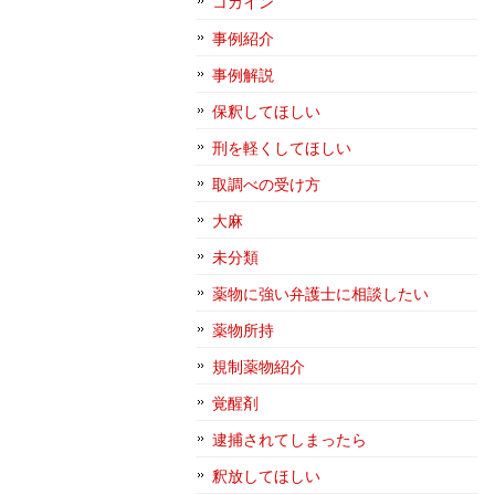
コカイン
事例紹介
事例解説
保釈してほしい
刑を軽くしてほしい
取調べの受け方
大麻
未分類
薬物に強い弁護士に相談したい
薬物所持
規制薬物紹介
覚醒剤
逮捕されてしまったら
釈放してほしい