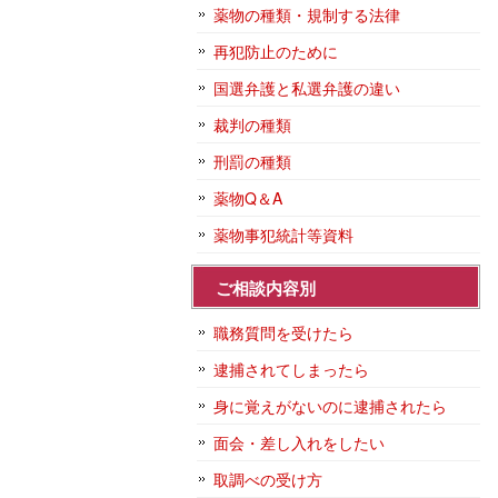
薬物の種類・規制する法律
再犯防止のために
国選弁護と私選弁護の違い
裁判の種類
刑罰の種類
薬物Q＆A
薬物事犯統計等資料
ご相談内容別
職務質問を受けたら
逮捕されてしまったら
身に覚えがないのに逮捕されたら
面会・差し入れをしたい
取調べの受け方