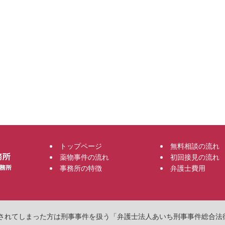
トップページ
無料相談の流れ
薬物事件の流れ
初回接見の流れ
事務所の特徴
弁護士費用
物で逮捕されてしまった方は刑事事件を扱う「弁護士法人あいち刑事事件総合法律事務所」