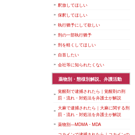
釈放してほしい
保釈してほしい
執行猶予にして欲しい
刑の一部執行猶予
刑を軽くしてほしい
自首したい
会社等に知られたくない
薬物別・態様別解説、弁護活動
覚醒剤で逮捕されたら｜覚醒剤の刑
罰・流れ・対処法を弁護士が解説
大麻で逮捕されたら｜大麻に関する刑
罰・流れ・対処法を弁護士が解説
薬物別―MDMA・MDA
コカインで逮捕されたら｜コカインの