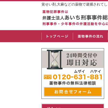
覚せい剤,大麻などの薬物で逮捕されて