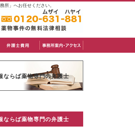
事務所」へお任せください。
服ならば薬物専門の弁護士
服ならば薬物専門の弁護士