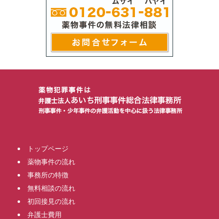
トップページ
薬物事件の流れ
事務所の特徴
無料相談の流れ
初回接見の流れ
弁護士費用