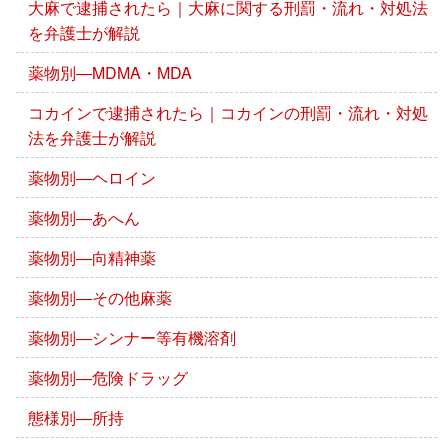
大麻で逮捕されたら｜大麻に関する刑罰・流れ・対処法
を弁護士が解説
薬物別―MDMA・MDA
コカインで逮捕されたら｜コカインの刑罰・流れ・対処
法を弁護士が解説
薬物別―ヘロイン
薬物別―あへん
薬物別―向精神薬
薬物別―その他麻薬
薬物別―シンナー等有機溶剤
薬物別―危険ドラッグ
態様別―所持