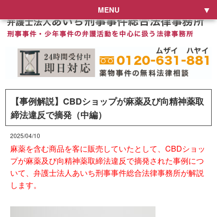
MENU
【事例解説】CBDショップが麻薬及び向精神薬取
締法違反で摘発（中編）
2025/04/10
麻薬を含む商品を客に販売していたとして、CBDショッ
プが麻薬及び向精神薬取締法違反で摘発された事例につ
いて、弁護士法人あいち刑事事件総合法律事務所が解説
します。