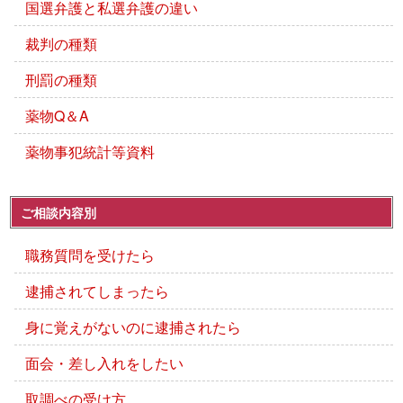
国選弁護と私選弁護の違い
裁判の種類
刑罰の種類
薬物Q＆A
薬物事犯統計等資料
ご相談内容別
職務質問を受けたら
逮捕されてしまったら
身に覚えがないのに逮捕されたら
面会・差し入れをしたい
取調べの受け方