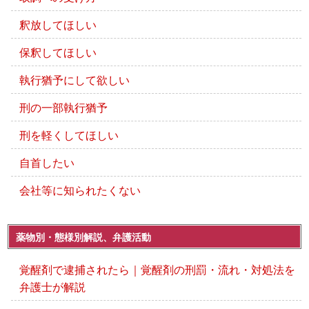
釈放してほしい
保釈してほしい
執行猶予にして欲しい
刑の一部執行猶予
刑を軽くしてほしい
自首したい
会社等に知られたくない
薬物別・態様別解説、弁護活動
覚醒剤で逮捕されたら｜覚醒剤の刑罰・流れ・対処法を
弁護士が解説