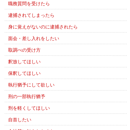
職務質問を受けたら
逮捕されてしまったら
身に覚えがないのに逮捕されたら
面会・差し入れをしたい
取調べの受け方
釈放してほしい
保釈してほしい
執行猶予にして欲しい
刑の一部執行猶予
刑を軽くしてほしい
自首したい