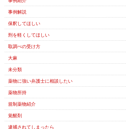
事例紹介
事例解説
保釈してほしい
刑を軽くしてほしい
取調べの受け方
大麻
未分類
薬物に強い弁護士に相談したい
薬物所持
規制薬物紹介
覚醒剤
逮捕されてしまったら