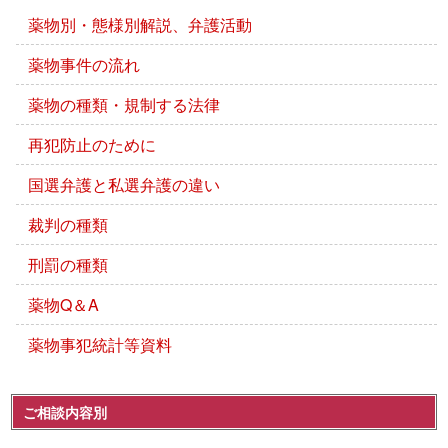
薬物別・態様別解説、弁護活動
薬物事件の流れ
薬物の種類・規制する法律
再犯防止のために
国選弁護と私選弁護の違い
裁判の種類
刑罰の種類
薬物Q＆A
薬物事犯統計等資料
ご相談内容別