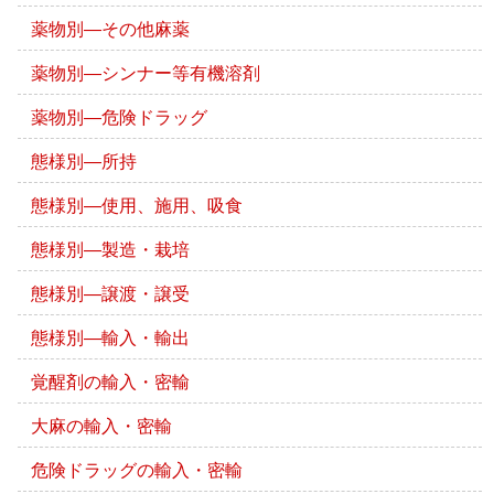
薬物別―その他麻薬
薬物別―シンナー等有機溶剤
薬物別―危険ドラッグ
態様別―所持
態様別―使用、施用、吸食
態様別―製造・栽培
態様別―譲渡・譲受
態様別―輸入・輸出
覚醒剤の輸入・密輸
大麻の輸入・密輸
危険ドラッグの輸入・密輸