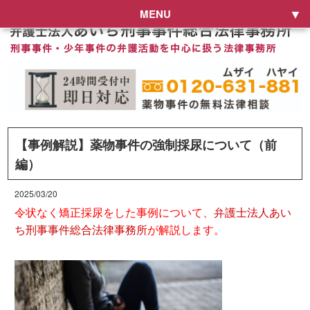
MENU
【事例解説】薬物事件の強制採尿について（前
編）
2025/03/20
令状なく矯正採尿をした事例について、
弁護士法人あい
ち刑事事件総合法律事務所
が解説します。