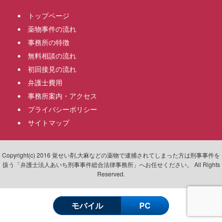
トップページ
薬物事件の流れ
事務所の特徴
無料相談の流れ
初回接見の流れ
弁護士費用
事務所案内・アクセス
プライバシーポリシー
サイトマップ
Copyright(c) 2016 覚せい剤,大麻などの薬物で逮捕されてしまった方は刑事事件を
扱う「弁護士法人あいち刑事事件総合法律事務所」へお任せください。 All Rights
Reserved.
モバイル
PC