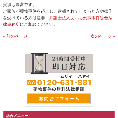
実績も豊富です。
ご家族が薬物事件を起こし、逮捕されてしまった方や操作
を受けている方は是非、
弁護士法人あいち刑事事件総合法
律事務所
にご相談ください。
« 前のページ
次のページ »
総合メニュー