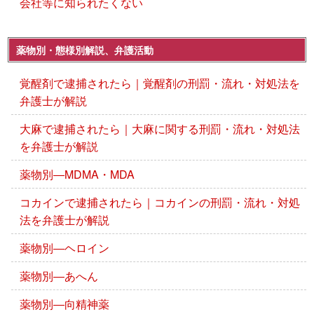
会社等に知られたくない
薬物別・態様別解説、弁護活動
覚醒剤で逮捕されたら｜覚醒剤の刑罰・流れ・対処法を
弁護士が解説
大麻で逮捕されたら｜大麻に関する刑罰・流れ・対処法
を弁護士が解説
薬物別―MDMA・MDA
コカインで逮捕されたら｜コカインの刑罰・流れ・対処
法を弁護士が解説
薬物別―ヘロイン
薬物別―あへん
薬物別―向精神薬